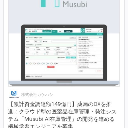
株式会社カケハシ
【累計資金調達額149億円】薬局のDXを推
進！クラウド型の医薬品在庫管理・発注シス
テム「Musubi AI在庫管理」の開発を進める
機械学習エンジニアを募集