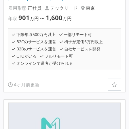
雇用形態
正社員
テックリード
東京
901
1,600
年収
万円
〜
万円
下限年収500万円以上
一部リモート可
B2Cのサービスを運営
椅子が定価6万円以上
B2Bのサービスを運営
自社サービスを開発
CTOがいる
フルリモート可
オンラインで選考が受けられる
4ヶ月前更新