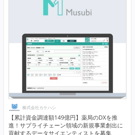
株式会社カケハシ
【累計資金調達額149億円】薬局のDXを推
進！サプライチェーン領域の新規事業創出に
貢献するデータサイエンティストを募集