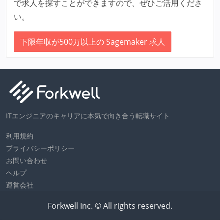
で求人を探すことができますので、ぜひご活用くださ
い。
下限年収が500万以上の Sagemaker 求人
ITエンジニアのキャリアに本気で向き合う転職サイト
利用規約
プライバシーポリシー
お問い合わせ
ヘルプ
運営会社
Forkwell Inc. © All rights reserved.