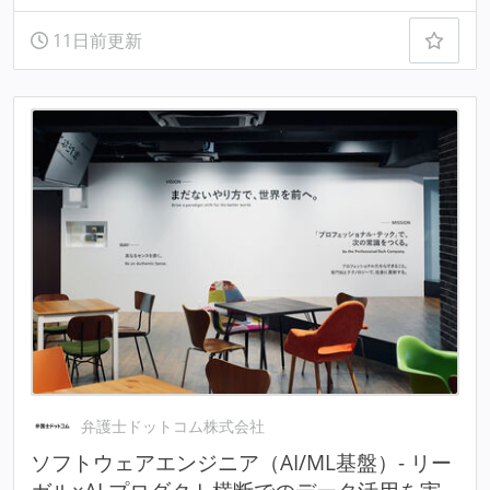
11日前更新
弁護士ドットコム株式会社
ソフトウェアエンジニア（AI/ML基盤）- リー