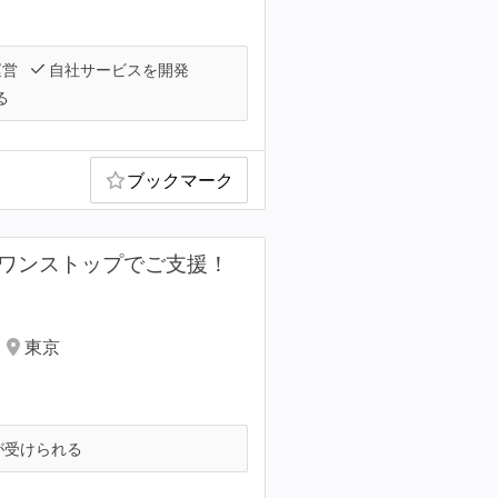
運営
自社サービスを開発
る
ブックマーク
析をワンストップでご支援！
東京
が受けられる