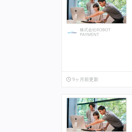
株式会社ROBOT
PAYMENT
9ヶ月前更新