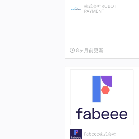
株式会社ROBOT
PAYMENT
8ヶ月前更新
Fabeee株式会社