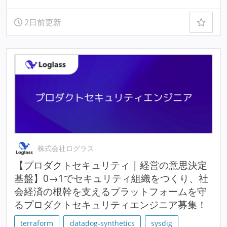
2日前更新
株式会社ログラス
【プロダクトセキュリティ | 経営の意思決定
基盤】0→1でセキュリティ組織をつくり、社
会経済の根幹を支えるプラットフォームを守
るプロダクトセキュリティエンジニア募集！
terraform
datadog-synthetics
sysdig