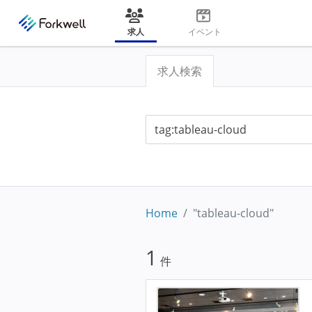
求人
イベント
求人検索
Home
"tableau-cloud"
1
件