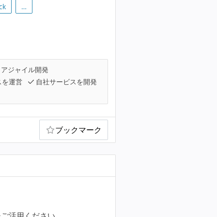
ck
…
アジャイル開発
スを運営
自社サービスを開発
ブックマーク
ひご活用ください。