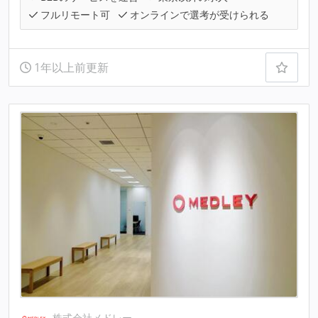
フルリモート可
オンラインで選考が受けられる
1年以上前更新
株式会社メドレー