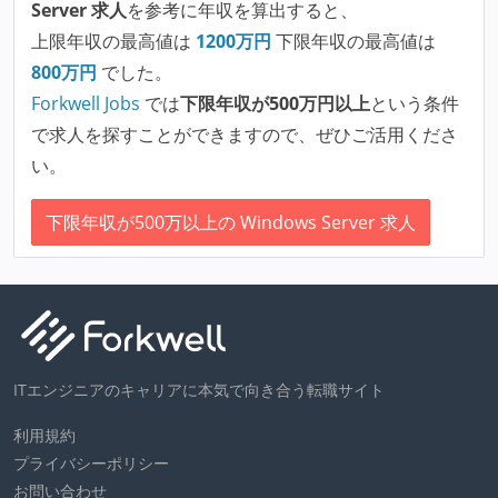
Server 求人
を参考に年収を算出すると、
上限年収の最高値は
1200
万円
下限年収の最高値は
800
万円
でした。
Forkwell Jobs
では
下限年収が500万円以上
という条件
で求人を探すことができますので、ぜひご活用くださ
い。
下限年収が500万以上の Windows Server 求人
ITエンジニアのキャリアに本気で向き合う転職サイト
利用規約
プライバシーポリシー
お問い合わせ