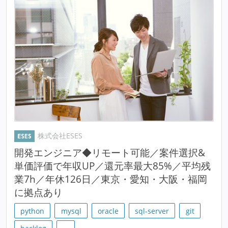
株式会社ESES
開発エンジニア◆リモート可能／案件選択&
単価評価で年収UP／還元率最大85%／平均残
業7h／年休126日／東京・愛知・大阪・福岡
に拠点あり
python
mysql
oracle
sql-server
git