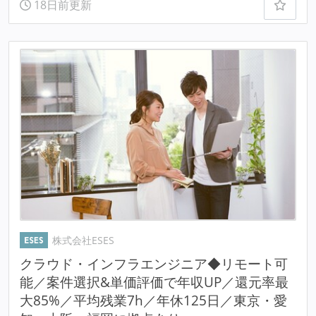
18日前更新
株式会社ESES
クラウド・インフラエンジニア◆リモート可
能／案件選択&単価評価で年収UP／還元率最
大85%／平均残業7h／年休125日／東京・愛