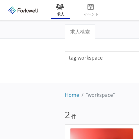
求人
イベント
求人検索
Home
"workspace"
2
件