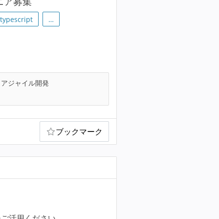
ニア募集
typescript
…
アジャイル開発
ブックマーク
ひご活用ください。