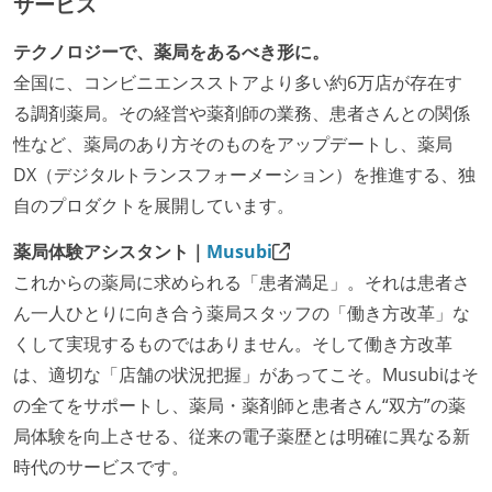
サービス
テクノロジーで、薬局をあるべき形に。
全国に、コンビニエンスストアより多い約6万店が存在す
る調剤薬局。その経営や薬剤師の業務、患者さんとの関係
性など、薬局のあり方そのものをアップデートし、薬局
DX（デジタルトランスフォーメーション）を推進する、独
自のプロダクトを展開しています。
薬局体験アシスタント｜
Musubi
これからの薬局に求められる「患者満足」。それは患者さ
ん一人ひとりに向き合う薬局スタッフの「働き方改革」な
くして実現するものではありません。そして働き方改革
は、適切な「店舗の状況把握」があってこそ。Musubiはそ
の全てをサポートし、薬局・薬剤師と患者さん“双方”の薬
局体験を向上させる、従来の電子薬歴とは明確に異なる新
時代のサービスです。