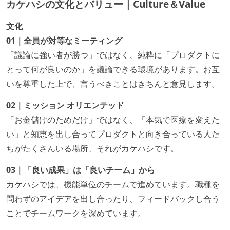
カケハシの文化とバリュー｜Culture＆Value
文化
01｜全員が対等なミーティング
「議論に強い者が勝つ」ではなく、純粋に「プロダクトに
とって何が良いのか」を議論できる環境があります。お互
いを尊重した上で、言うべきことはきちんと意見します。
02｜ミッション オリエンテッド
「お金儲けのためだけ」ではなく、「本気で医療を変えた
い」と知恵を出し合ってプロダクトと向き合っている人た
ちがたくさんいる場所、それがカケハシです。
03｜「良い成果」は「良いチーム」から
カケハシでは、機能単位のチームで進めています。職種を
問わずのアイデアを出し合ったり、フィードバックし合う
ことでチームワークを深めています。