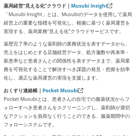
薬局経営“見える化”クラウド｜
Musubi Insight
「Musubi Insight」とは、Musubiのデータを使用して薬局
経営上の重要な指標を可視化し、根拠に基づく薬局運営を
実現する、薬局業務“見える化”クラウドサービスです。
薬歴完了率のような薬剤師の業務状況を表すデータから、
売上をはじめとする店舗経営データ、処方箋数や再来率・
新患率など患者さんとの関係性を表すデータまで、薬局業
務を可視化することで解決すべき課題の発見・把握を効率
化し、適正な薬局運営の実現を支援します。
おくすり連絡帳｜
Pocket Musubi
Pocket Musubiとは、患者さんの自宅での服薬状況からフ
ォローすべき患者さんをスクリーニングし、薬剤師が適切
なアクションを負荷なく行うことのできる、服薬期間中の
フォローシステムです。