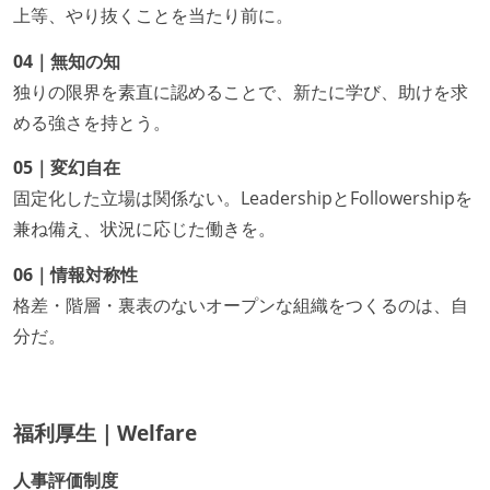
上等、やり抜くことを当たり前に。
04｜無知の知
独りの限界を素直に認めることで、新たに学び、助けを求
める強さを持とう。
05｜変幻自在
固定化した立場は関係ない。LeadershipとFollowershipを
兼ね備え、状況に応じた働きを。
06｜情報対称性
格差・階層・裏表のないオープンな組織をつくるのは、自
分だ。
福利厚生｜Welfare
人事評価制度