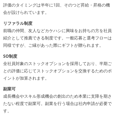
評価のタイミングは半年に1回、そのつど昇給・昇格の機
会が設けられています。
リファラル制度
前職の仲間、友人などカケハシに興味をお持ちの方を社員
紹介として推薦できる制度です。一般応募と選考フローは
同様ですが、ご縁があった際にギフトが贈られます。
SO制度
全社員対象のストックオプションを採用しており、半期ご
との評価に応じてストックオプションを交換するためのポ
イントが加算されます。
副業可
成長機会やスキル形成機会の創出のため本業に支障を期さ
たない程度で副業可。副業を行う場合は社内申請が必要で
す。