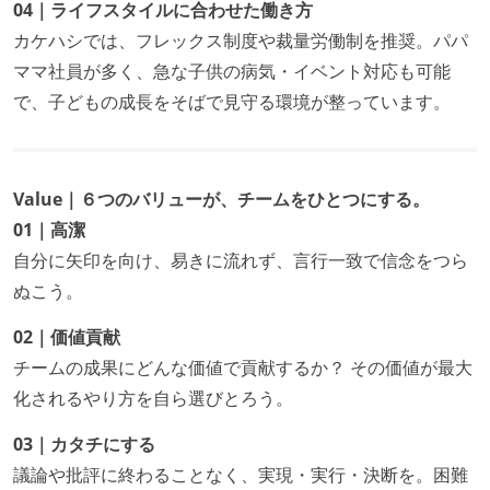
04｜ライフスタイルに合わせた働き方
カケハシでは、フレックス制度や裁量労働制を推奨。パパ
ママ社員が多く、急な子供の病気・イベント対応も可能
で、子どもの成長をそばで見守る環境が整っています。
Value｜６つのバリューが、チームをひとつにする。
01｜高潔
自分に矢印を向け、易きに流れず、言行一致で信念をつら
ぬこう。
02｜価値貢献
チームの成果にどんな価値で貢献するか？ その価値が最大
化されるやり方を自ら選びとろう。
03｜カタチにする
議論や批評に終わることなく、実現・実行・決断を。困難