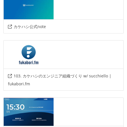
カケハシ公式note
103. カケハシのエンジニア組織づくり w/ succhiello |
fukabori.fm