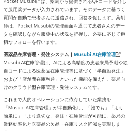
Pocket Musubiには、薬局から提供されるQRコードを介し
て服用薬データが入力されています。そのデータに基づく
質問が自動で患者さんに送信され、回答を促します。薬剤
師は、Pocket Musubiの管理画面を通じて患者さんのデー
タを確認しながら服薬中の状況を把握し、必要に応じて適
切なフォローを行います。
医薬品在庫管理・発注システム｜
Musubi AI在庫管理
Musubi AI在庫管理は、AIによる高精度の患者来局予測や独
自コードによる医薬品在庫管理等に基づく「半自動発注」
および「店舗間在庫融通」といった機能を備えた、薬局向
けのクラウド型在庫管理・発注システムです。
これまで人的オペレーションに依存していた業務を
「Musubi AI在庫管理」が半自動化し、「誰でも」「より
簡単に」「より適切な」発注・在庫管理が可能に。薬局の
業務効率化と医薬品の欠品・在庫リスク軽減を実現しま