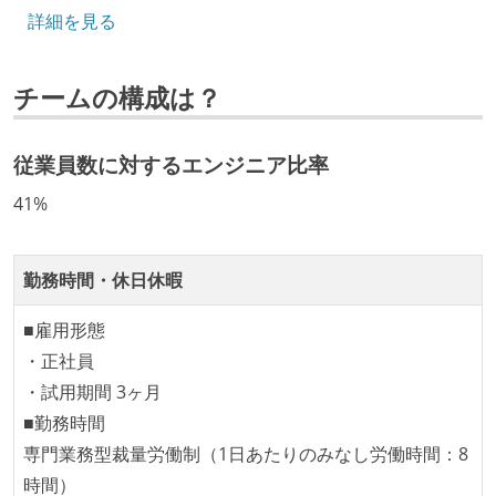
詳細を見る
CTO またはそれに準じる、技術やワークフローの標準
化を行う役割の人・部門が存在する
チームの構成は？
取締役（社内）または執行役員として、エンジニアリ
ング部門の人間が経営に参加している
従業員数に対するエンジニア比率
待遇・福利厚生
41%
ストックオプションまたは自社株購入支援制度がある
職業安定法に対応する記載事項
勤務時間・休日休暇
受動喫煙防止措置：屋内禁煙（屋内に喫煙可能室設
■雇用形態
置）
・正社員
・試用期間 3ヶ月
■勤務時間
専門業務型裁量労働制（1日あたりのみなし労働時間：8
時間）