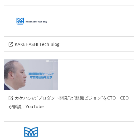
numpy
scikit-learn
lightgbm
prophet
pulp
KAKEHASHI Tech Blog
カケハシの“プロダクト開発”と“組織ビジョン”をCTO・CEO
が解説 - YouTube