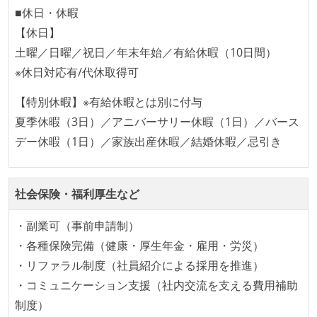
■休日・休暇
【休日】
土曜／日曜／祝日／年末年始／有給休暇（10日間）
※休日対応有/代休取得可
【特別休暇】※有給休暇とは別に付与
夏季休暇（3日）／アニバーサリー休暇（1日）／バース
デー休暇（1日）／家族出産休暇／結婚休暇／忌引き
社会保険・福利厚生など
・副業可（事前申請制）
・各種保険完備（健康・厚生年金・雇用・労災）
・リファラル制度（社員紹介による採用を推進）
・コミュニケーション支援（社内交流を支える費用補助
制度）