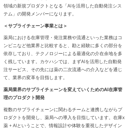
領域の新規プロダクトとなる「AIを活用した自動発注シス
テム」の開発メンバーになります。
＜サプライチェーン事業とは＞
薬局における在庫管理・発注業務や流通といった業務はコ
ンビニなど他業界と比較すると、勘と経験に多くの部分を
依存しており、テクノロジーによる最適化の介在余地を多
く残しています。カケハシでは、まずAIを活用した自動発
注サービス、その先には薬の二次流通への介入などを通じ
て、業界の変革を目指します。
薬局業界のサプライチェーンを変えていくためのAI在庫管
理のプロダクト開発
複数のサプライチェーンに関わるチームと連携しながらプ
ロダクトを開発し、薬局への導入を目指しています。在庫x
薬 + AIということで、情報設計や体験を重視したデザイン