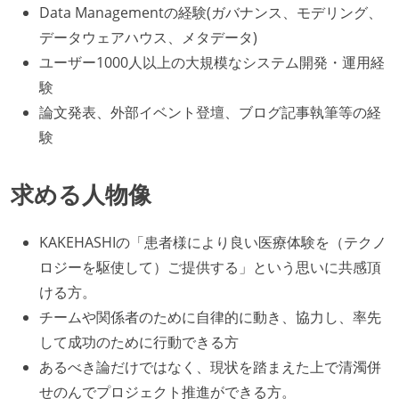
Data Managementの経験(ガバナンス、モデリング、
データウェアハウス、メタデータ)
ユーザー1000人以上の大規模なシステム開発・運用経
験
論文発表、外部イベント登壇、ブログ記事執筆等の経
験
求める人物像
KAKEHASHIの「患者様により良い医療体験を（テクノ
ロジーを駆使して）ご提供する」という思いに共感頂
ける方。
チームや関係者のために自律的に動き、協力し、率先
して成功のために行動できる方
あるべき論だけではなく、現状を踏まえた上で清濁併
せのんでプロジェクト推進ができる方。