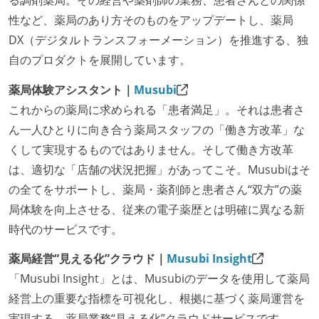
性など、薬局のあり方そのものをアップデートし、薬局
DX（デジタルトランスフォーメーション）を推進する、独
自のプロダクトを展開しています。
薬局体験アシスタント｜
Musubi
これからの薬局に求められる「患者満足」。それは患者さ
ん一人ひとりに向き合う薬局スタッフの「働き方改革」な
くして実現するものではありません。そして働き方改革
は、適切な「店舗の状況把握」があってこそ。Musubiはそ
の全てをサポートし、薬局・薬剤師と患者さん“双方”の薬
局体験を向上させる、従来の電子薬歴とは明確に異なる新
時代のサービスです。
薬局経営“見える化”クラウド｜
Musubi Insight
「Musubi Insight」とは、Musubiのデータを使用して薬局
経営上の重要な指標を可視化し、根拠に基づく薬局運営を
実現する、薬局業務“見える化”クラウドサービスです。