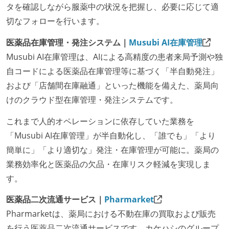
タを確認しながら服薬中の状況を把握し、必要に応じて適
切なフォローを行います。
医薬品在庫管理・発注システム｜
Musubi AI在庫管理
Musubi AI在庫管理は、AIによる高精度の患者来局予測や独
自コードによる医薬品在庫管理等に基づく「半自動発注」
および「店舗間在庫融通」といった機能を備えた、薬局向
けのクラウド型在庫管理・発注システムです。
これまで人的オペレーションに依存していた業務を
「Musubi AI在庫管理」が半自動化し、「誰でも」「より
簡単に」「より適切な」発注・在庫管理が可能に。薬局の
業務効率化と医薬品の欠品・在庫リスク軽減を実現しま
す。
医薬品二次流通サービス｜
Pharmarket
Pharmarketは、薬局における不動在庫の買取および販売
を行う医薬品二次流通サービスです。カケハシのグループ