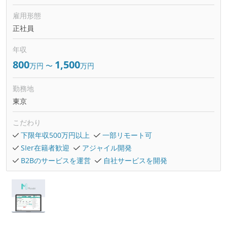
雇用形態
正社員
年収
800
1,500
万円
〜
万円
勤務地
東京
こだわり
下限年収500万円以上
一部リモート可
SIer在籍者歓迎
アジャイル開発
B2Bのサービスを運営
自社サービスを開発