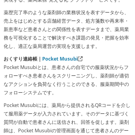
薬歴完了率のような薬剤師の業務状況を表すデータから、
売上をはじめとする店舗経営データ、処方箋数や再来率・
新患率など患者さんとの関係性を表すデータまで、薬局業
務を可視化することで解決すべき課題の発見・把握を効率
化し、適正な薬局運営の実現を支援します。
おくすり連絡帳｜
Pocket Musubi
Pocket Musubiとは、患者さんの自宅での服薬状況からフ
ォローすべき患者さんをスクリーニングし、薬剤師が適切
なアクションを負荷なく行うことのできる、服薬期間中の
フォローシステムです。
Pocket Musubiには、薬局から提供されるQRコードを介し
て服用薬データが入力されています。そのデータに基づく
質問が自動で患者さんに送信され、回答を促します。薬剤
師は、Pocket Musubiの管理画面を通じて患者さんのデー