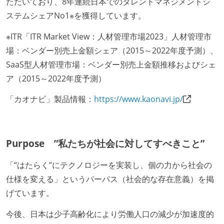
ただいており、8年連続日本でのタレントマネジメントシ
ステムシェアNo1※を獲得しています。
※ITR「ITR Market View：人材管理市場2023」人材管理市
場：ベンダー別売上金額シェア（2015～2022年度予測）、
SaaS型人材管理市場：ベンダー別売上金額推移およびシェ
ア（2015～2022年度予測）
「カオナビ」製品情報：
https://www.kaonavi.jp/
Purpose ”私たちが社会に対してすべきこと”
「“はたらく”にテクノロジーを実装し、個の力から社会の
仕様を変える」というパーパス（社会的な存在意義）を掲
げています。
今後、日本は少子高齢化により労働人口の減少が加速度的