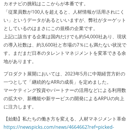
カオナビの挑戦はここからが本番です。
「従業員数が100人を超えると、人材情報が活用されにく
い」というデータがあるといいますが、弊社がターゲット
としているのはまさにこの規模の企業です。
上記に該当する企業は国内だけでも約54,000社あり、現状
の導入社数は、約3,600社と市場の7％にも満たない状況で
す。まだまだ日本のタレントマネジメントを変革できる余
地があります。
プロダクト展開においては、2023年5月に中期経営方針の
一つとして「継続的なARRの成長」を定めました。
マーケティング投資やパートナーの活用などによる利用数
の拡大や、新機能や新サービスの開発によるARPUの向上
に注力します。
【始動】私たちの働き方を変える、人材マネジメント革命
https://newspicks.com/news/4664662?ref=picked-