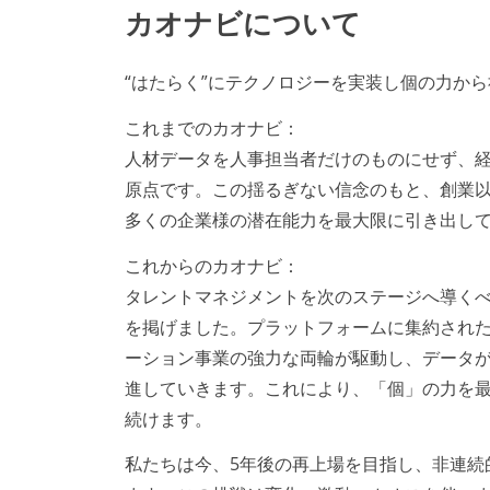
カオナビについて
“はたらく”にテクノロジーを実装し個の力か
これまでのカオナビ：
人材データを人事担当者だけのものにせず、
原点です。この揺るぎない信念のもと、創業
多くの企業様の潜在能力を最大限に引き出し
これからのカオナビ：
タレントマネジメントを次のステージへ導く
を掲げました。プラットフォームに集約された多
ーション事業の強力な両輪が駆動し、データ
進していきます。これにより、「個」の力を
続けます。
私たちは今、5年後の再上場を目指し、非連続