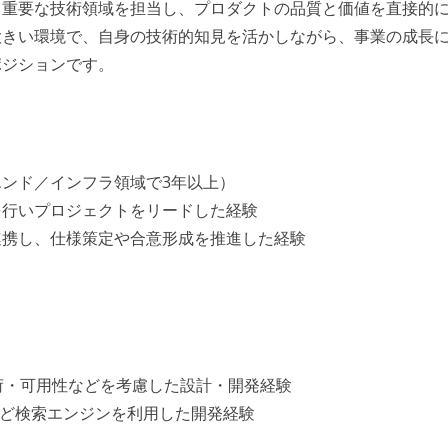
る重要な技術領域を担当し、プロダクトの品質と価値を直接的
大きい環境で、自身の技術的知見を活かしながら、事業の成長
ポジションです。
ンド／インフラ領域で3年以上）
を行いプロジェクトをリードした経験
連携し、仕様策定や合意形成を推進した経験
荷・可用性などを考慮した設計・開発経験
che Solrなど検索エンジンを利用した開発経験