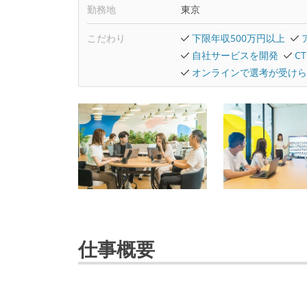
勤務地
東京
こだわり
下限年収500万円以上
自社サービスを開発
C
オンラインで選考が受けら
仕事概要