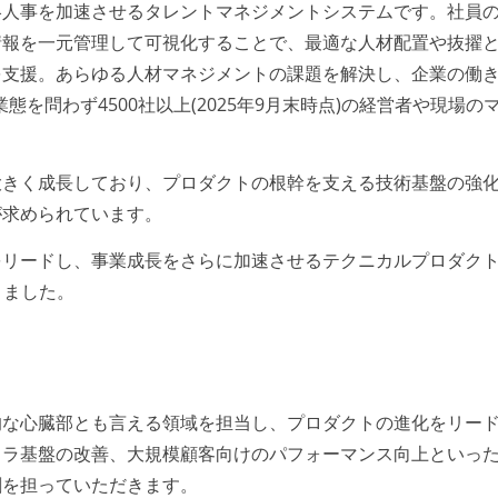
略人事を加速させるタレントマネジメントシステムです。社員
情報を一元管理して可視化することで、最適な人材配置や抜擢
を支援。あらゆる人材マネジメントの課題を解決し、企業の働
を問わず4500社以上(2025年9月末時点)の経営者や現場の
大きく成長しており、プロダクトの根幹を支える技術基盤の強
が求められています。
をリードし、事業成長をさらに加速させるテクニカルプロダク
りました。
的な心臓部とも言える領域を担当し、プロダクトの進化をリー
フラ基盤の改善、大規模顧客向けのパフォーマンス向上といっ
割を担っていただきます。