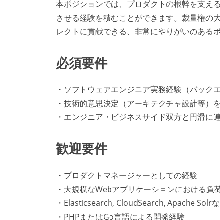
本ポジションでは、プロダクトの根幹を支え
させる経験を積むことができます。裁量権の
レクトに貢献できる、非常にやりがいのある
必須要件
・ソフトウェアエンジニア実務経験（バックエ
・技術的意思決定（アーキテクチャ設計等）
・エンジニア・ビジネスサイド双方と円滑に
歓迎要件
・プロダクトマネージャーとしての経験
・大規模なWebアプリケーションにおける負
・Elasticsearch, CloudSearch, Apa
・PHPまたはGo言語による開発経験