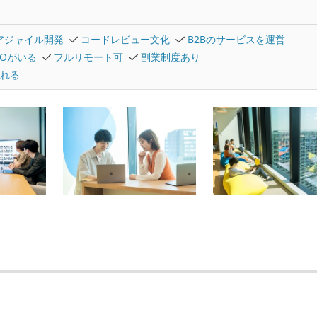
アジャイル開発
コードレビュー文化
B2Bのサービスを運営
TOがいる
フルリモート可
副業制度あり
れる