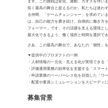
ます。この挑戦は変化、激動、カオスを伴い
拓く最高の舞台と捉えるのか。私たちは迷わ
る仲間、「ゲームチェンジャー」を求めてい
は、自己の能力を磨き続け、自律的に働き方
フォーマー」です。その活躍を支える環境と
最大化できるよう、働く場所と時間を選択で
さあ、この最高の舞台で、あなたの「個性」
▼提供中のプロダクトの一例
・人材情報の一元化・見える化が実現できる
・評価運用業務の効率化を支援する「スマー
・申請業務のペーパーレス化を目指した「ワ
・配置や要員シミュレーションをスピーディ
募集背景