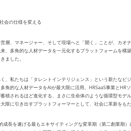
ら社会の仕様を変える
経営層、マネージャー、そして現場へと「開く」ことが、カオ
以来、多角的な人材データを一元化するプラットフォームを構
てきました。
べく、私たちは「タレントインテリジェンス」という新たなビ
角的な人材データをAIが最大限に活用。HRSaaS事業とHR
が蓄積されるほど進化する、まさに生命体のような循環型モデ
最大限に引き出すプラットフォーマーとして、社会に革新をも
的成長を遂げる最もエキサイティングな変革期（第二創業期）