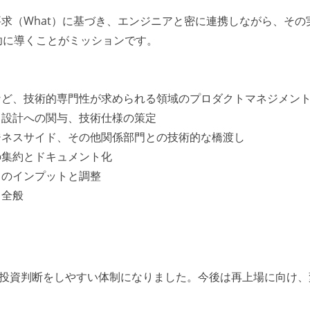
求（What）に基づき、エンジニアと密に連携しながら、その
功に導くことがミッションです。
など、技術的専門性が求められる領域のプロダクトマネジメン
ャ設計への関与、技術仕様の策定
ジネスサイド、その他関係部門との技術的な橋渡し
の集約とドキュメント化
らのインプットと調整
ト全般
的な投資判断をしやすい体制になりました。今後は再上場に向け、