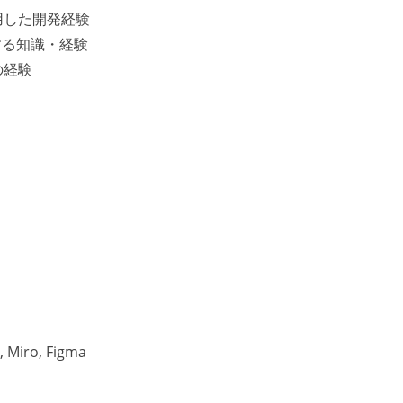
用した開発経験
する知識・経験
の経験
 Miro, Figma