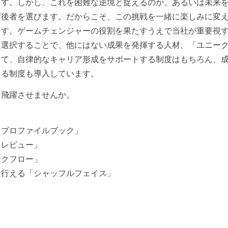
ます。しかし、これを困難な逆境と捉えるのか、あるいは未来
ず後者を選びます。だからこそ、この挑戦を一緒に楽しみに変
ます。ゲームチェンジャーの役割を果たすうえで当社が重要視
を選択することで、他にはない成果を発揮する人材、「ユニー
して、自律的なキャリア形成をサポートする制度はもちろん、
きる制度も導入しています。
を飛躍させませんか。
「プロファイルブック」
トレビュー」
ークフロー」
に行える「シャッフルフェイス」