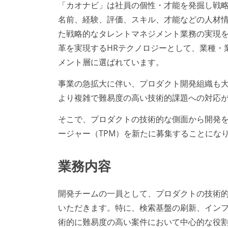
「カオナビ」は社員の個性・才能を発掘し戦
名前、経験、評価、スキル、才能などの人材
た戦略的なタレントマネジメント業務の実現
革を実現するHRテクノロジーとして、業種・業態
メント層に選ばれています。
事業の急拡大に伴い、プロダクト開発組織も
より複雑で難易度の高い技術的課題への対応
そこで、プロダクトの技術的な側面から開発
ージャー（TPM）を新たに募集することにな
業務内容
開発チームの一員として、プロダクトの技術
いただきます。特に、検索基盤の刷新、イン
術的に難易度の高い案件において中心的な役