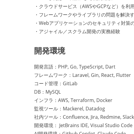
・クラウドサービス（AWSやGCPなど）を利
・フレームワークやライブラリの問題を解決
・Webアプリケーションのセキュリティ対策
・アジャイル／スクラム開発の実務経験
開発環境
開発言語：PHP, Go, TypeScript, Dart
フレームワーク：Laravel, Gin, React, Flutter
コード管理：GitLab
DB：MySQL
インフラ：AWS, Terraform, Docker
監視ツール：Mackerel, Datadog
社内ツール：Confluence, Jira, Redmine, Slack,
開発環境： JetBrains IDE, Visual Studio Code
AI開発環境：Github Copilot, Claude Code