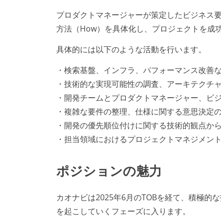
プロダクトマネージャーが策定したビジネス要
方法（How）を具体化し、プロジェクトを成
具体的には以下のような活動を行います。
・検索基盤、インフラ、パフォーマンス改善
・技術的な実現可能性の調査、アーキテクチ
・開発チームとプロダクトマネージャー、ビ
・複雑な要件の整理、仕様に関する意思決定
・開発の優先順位付けに関する技術的観点か
・担当領域におけるプロジェクトマネジメン
ポジションの魅力
カオナビは2025年6月のTOBを経て、積極
を起こしていくフェーズに入ります。