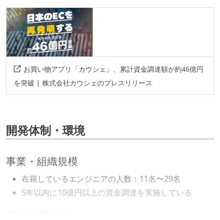
お買い物アプリ「カウシェ」、累計資金調達額が約46億円
を突破 | 株式会社カウシェのプレスリリース
開発体制・環境
事業・組織規模
在籍しているエンジニアの人数：11名〜29名
5年以内に10億円以上の資金調達を実施している
キャリアパス