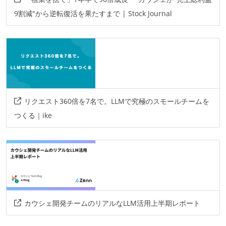
9割減"から逆転復活を果たすまで | Stock Journal
リクエスト360倍を7名で。LLMで究極のスモールチームを
つくる｜ike
カウシェ開発チームのリアルなLLM活用上半期レポート