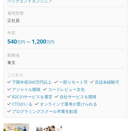
バックエンドエンジニア
雇用形態
正社員
年収
540
1,200
万円
〜
万円
勤務地
東京
こだわり
下限年収500万円以上
一部リモート可
言語未経験可
アジャイル開発
コードレビュー文化
B2Cのサービスを運営
自社サービスを開発
CTOがいる
オンラインで選考が受けられる
プログラミングスクール卒業生歓迎