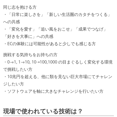
同じ志を抱ける方
・「日常に楽しさを」「新しい生活圏のカタチをつくる」
への共感
・「変化を愛す」「追い風をおこせ」「成果でつなげ」
「好きを大事に」への共感
・ECの体験には可能性があると少しでも感じる方
挑戦する気持ちをお持ちの方
・0→1, 1→10, 10➝100,1000 の目まぐるしく変化する環境
で挑戦したい方
・10兆円を超える、他に類を見ない巨大市場にてチャレン
ジしたい方
・ソフトウェアを軸に大きなチャレンジを行いたい方
現場で使われている技術は？