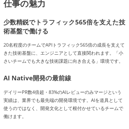
仕事の魅力
少数精鋭でトラフィック565倍を支えた技
術基盤で働ける
20名程度のチームでAPIトラフィック565倍の成長を支えて
きた技術基盤に、エンジニアとして直接関われます。「小
さいチームでも大きな技術課題に向き合える」環境です。
AI Native開発の最前線
デイリーPR数4倍超・83%のAIレビューのみマージという
実績は、業界でも最先端の開発環境です。AIを道具として
使うのではなく、開発文化として根付かせているチームで
働けます。