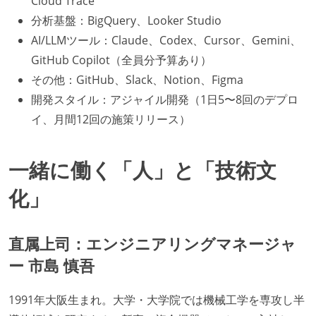
Cloud Trace
分析基盤：BigQuery、Looker Studio
AI/LLMツール：Claude、Codex、Cursor、Gemini、
GitHub Copilot（全員分予算あり）
その他：GitHub、Slack、Notion、Figma
開発スタイル：アジャイル開発（1日5〜8回のデプロ
イ、月間12回の施策リリース）
一緒に働く「人」と「技術文
化」
直属上司：エンジニアリングマネージャ
ー 市島 慎吾
1991年大阪生まれ。大学・大学院では機械工学を専攻し半