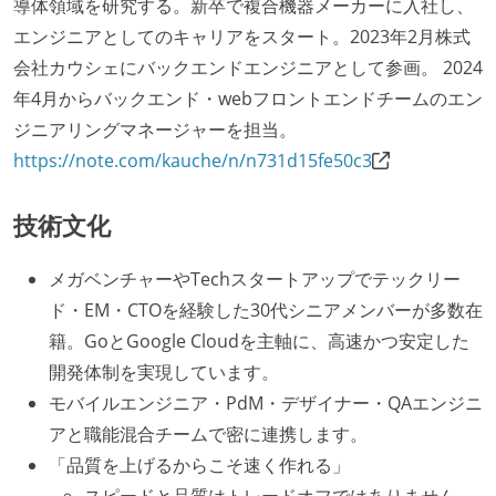
導体領域を研究する。新卒で複合機器メーカーに入社し、
エンジニアとしてのキャリアをスタート。2023年2月株式
会社カウシェにバックエンドエンジニアとして参画。 2024
年4月からバックエンド・webフロントエンドチームのエン
ジニアリングマネージャーを担当。
https://note.com/kauche/n/n731d15fe50c3
技術文化
メガベンチャーやTechスタートアップでテックリー
ド・EM・CTOを経験した30代シニアメンバーが多数在
籍。GoとGoogle Cloudを主軸に、高速かつ安定した
開発体制を実現しています。
モバイルエンジニア・PdM・デザイナー・QAエンジニ
アと職能混合チームで密に連携します。
「品質を上げるからこそ速く作れる」