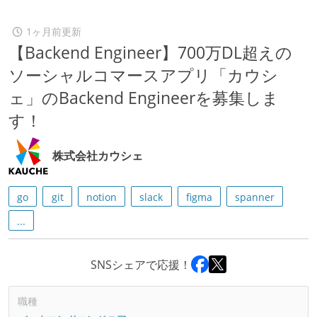
1ヶ月前更新
【Backend Engineer】700万DL超えの
ソーシャルコマースアプリ「カウシ
ェ」のBackend Engineerを募集しま
す！
株式会社カウシェ
go
git
notion
slack
figma
spanner
...
SNSシェアで応援！
職種