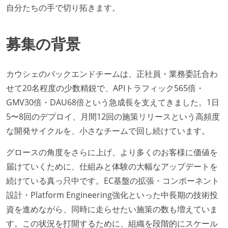
自分たちの手で切り拓きます。
募集の背景
カウシェのバックエンドチームは、正社員・業務委託合わ
せて20名程度の少数精鋭で、APIトラフィック565倍・
GMV30倍・DAU68倍という急成長を支えてきました。1日
5〜8回のデプロイ、月間12回の施策リリースという高頻度
な開発サイクルを、小さなチームで回し続けています。
グロースの角度をさらに上げ、より多くのお客様に価値を
届けていくために、仕組みと体験の大幅なアップデートを
続けている真っ只中です。EC基盤の拡張・コンポーネント
設計・Platform Engineering強化といった中長期の技術投
資を進めながら、同時に走らせたい施策の数も増えていま
す。この状況を打開するために、組織を段階的にスケール