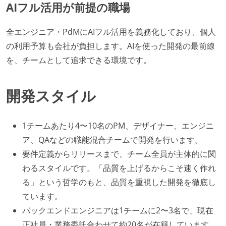
AIフル活用が前提の職場
全エンジニア・PdMにAIフル活用を義務化しており、個人
の利用予算も会社が負担します。AIを使った開発の最前線
を、チームとして追求できる環境です。
開発スタイル
1チームあたり4〜10名のPM、デザイナー、エンジニ
ア、QAなどの職能混合チームで開発を行います。
要件定義からリリースまで、チーム全員が主体的に関
わるスタイルです。「品質を上げるからこそ速く作れ
る」という哲学のもと、品質を重視した開発を徹底し
ています。
バックエンドエンジニアは1チームに2〜3名で、現在
正社員・業務委託合わせて約20名が在籍しています。