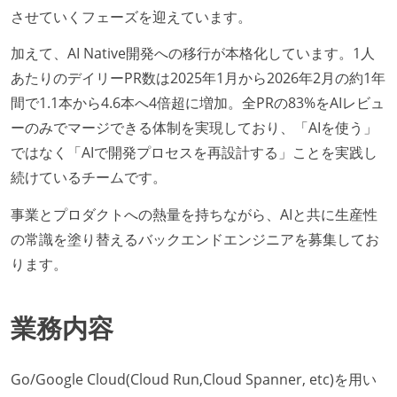
させていくフェーズを迎えています。
加えて、AI Native開発への移行が本格化しています。1人
あたりのデイリーPR数は2025年1月から2026年2月の約1年
間で1.1本から4.6本へ4倍超に増加。全PRの83%をAIレビュ
ーのみでマージできる体制を実現しており、「AIを使う」
ではなく「AIで開発プロセスを再設計する」ことを実践し
続けているチームです。
事業とプロダクトへの熱量を持ちながら、AIと共に生産性
の常識を塗り替えるバックエンドエンジニアを募集してお
ります。
業務内容
Go/Google Cloud(Cloud Run,Cloud Spanner, etc)を用い