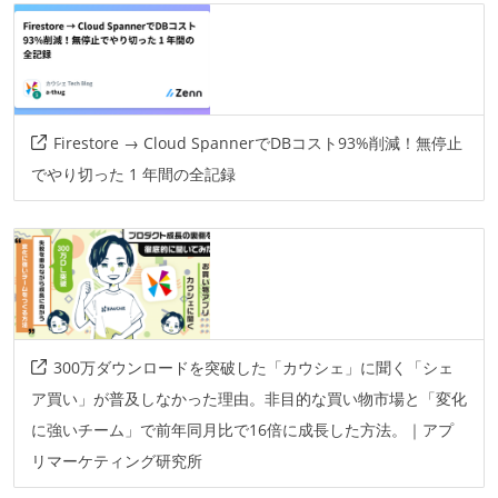
Firestore → Cloud SpannerでDBコスト93%削減！無停止
でやり切った 1 年間の全記録
300万ダウンロードを突破した「カウシェ」に聞く「シェ
ア買い」が普及しなかった理由。非目的な買い物市場と「変化
に強いチーム」で前年同月比で16倍に成長した方法。｜アプ
リマーケティング研究所