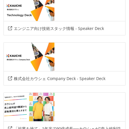
エンジニア向け技術スタック情報 - Speaker Deck
株式会社カウシェ Company Deck - Speaker Deck
「祖業を捨て」1年半で90倍成長──カウシェが"売上総利益