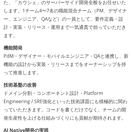
た、「カウシェ」のサーバーサイド開発全般をお任せいた
します。1チーム4〜7名の職能混合チーム（PM、デザイナ
ー、エンジニア、QAなど）の一員として、要件定義・設
計・実装・リリース・運用まで一気通貫で担っていただき
ます。
機能開発
PdM・デザイナー・モバイルエンジニア・QAと連携し、新
機能の設計から実装・リリースまでをオーナーシップを持
って推進します。
技術基盤の改善
ドメイン分割・コンポーネント設計・Platform
Engineering / SRE強化といった技術課題にも積極的に関わ
っていただきます。コードを書くだけでなく、チームの開
発生産性を上げる仕組みづくりにも貢献が期待されます。
AI Native開発の実践