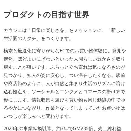
プロダクトの目指す世界
カウシェは「日常に楽しさを」をミッションに、「新しい
生活圏のカタチ」をつくります。
検索と最適化に寄りがちなECでのお買い物体験に、発見や
偶然、ほどよいにぎわいといった人間らしい豊かさを取り
戻すことが狙いです。ふらっと立ち寄れば気になるものが
見つかり、知人の姿に安心し、つい滞在したくなる。駅前
や商店街のように、人が自然と集まり生活のリズムに溶け
込む拠点を、ソーシャルとエンタメとコマースの掛け算で
形にします。情報収集も遊びも買い物も同じ動線の中でゆ
るやかにつながり、作業となってしまっていたお買い物は
いつしか楽しみへと変わります。
2023年の事業転換以降、約3年でGMV35倍、売上総利益