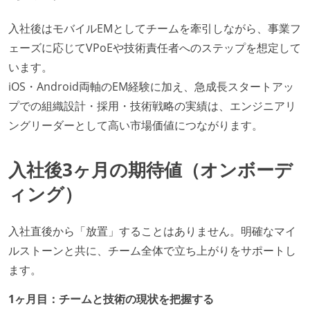
入社後はモバイルEMとしてチームを牽引しながら、事業フ
ェーズに応じてVPoEや技術責任者へのステップを想定して
います。
iOS・Android両軸のEM経験に加え、急成長スタートアッ
プでの組織設計・採用・技術戦略の実績は、エンジニアリ
ングリーダーとして高い市場価値につながります。
入社後3ヶ月の期待値（オンボーデ
ィング）
入社直後から「放置」することはありません。明確なマイ
ルストーンと共に、チーム全体で立ち上がりをサポートし
ます。
1ヶ月目：チームと技術の現状を把握する