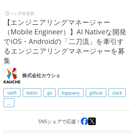
1ヶ月前更新
【エンジニアリングマネージャー
（Mobile Engineer）】AI Nativeな開発
でiOS・Androidの「二刀流」を牽引す
るエンジニアリングマネージャーを募
集
株式会社カウシェ
swift
kotlin
go
bigquery
github
slack
...
SNSシェアで応援！