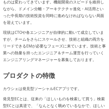
ものは変わってきています。機能開発のスピードを維持し
ながら、ドメイン分離・アーキテクチャ進化・AI活用とい
った中長期の技術投資を同時に進めなければならない局面
を迎えています。
現状はCTOや各エンジニアが自律的に動いて成立していま
すが、チームをさらにスケールさせ、技術と組織の両方を
リードできるEMが必要なフェーズに来ています。技術と事
業への熱量を持ったエンジニア＆チーム運営を行っていく
エンジニアリングマネージャーを募集しております。
プロダクトの特徴
カウシェは発見型ソーシャルECアプリです。
発見型ECとは、従来の「ほしいものを検索して買う」検索
型ECとは真逆で、「なんとなく眺めているなかで、ほしい