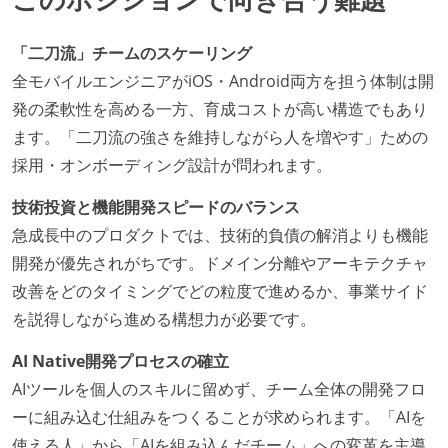
「二刀流」チームのスケーリング
全モバイルエンジニアがiOS・Android両方を担う体制は開
発の柔軟性を高める一方、育成コストが高い構造でもあり
ます。「二刀流の強さを維持しながら人を増やす」ための
採用・オンボーディング設計が問われます。
技術投資と機能開発スピードのバランス
急成長中のプロダクトでは、技術的負債の解消よりも機能
開発が優先されがちです。ドメイン分離やアーキテクチャ
改善をどのタイミングでどの粒度で進めるか、事業サイド
を説得しながら進める構想力が必要です。
AI Native開発プロセスの確立
AIツールを個人のスキルに留めず、チーム全体の開発フロ
ーに組み込む仕組みをつくることが求められます。「AIを
使える人」から「AIを組み込んだチーム」への変革を主導