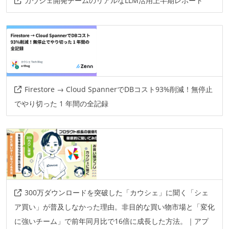
カウシェ開発チームのリアルなLLM活用上半期レポート
Firestore → Cloud SpannerでDBコスト93%削減！無停止
でやり切った 1 年間の全記録
300万ダウンロードを突破した「カウシェ」に聞く「シェ
ア買い」が普及しなかった理由。非目的な買い物市場と「変化
に強いチーム」で前年同月比で16倍に成長した方法。｜アプ