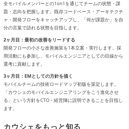
全モバイルメンバーとの1on1を通じてチームの状態・課
題・志向を把握します。既存コードベース・アーキテクチ
ャ・開発フローをキャッチアップし、「何が課題か」を自
分の言葉で語れる状態を目指します。
2ヶ月目：最初の改善をリードする
開発フローの小さな改善施策を1本立案・実行します。採
用活動にも参加し、モバイルエンジニアとしての目線から
選考に貢献します。
3ヶ月目：EMとしての方針を描く
モバイルチームの技術ロードマップ初版を策定します。
「カウシェのモバイルエンジニアリングをこう進化させ
る」という方針をCTO・経営陣に説明できることを目指し
ます。
カウシェをもっと知る