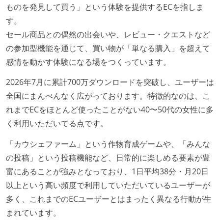
ものを発見して買う」という体験を提供するECを指しま
す。
セール商品との偶然の出会いや、レビュー・クエストなど
の参加型機能を通じて、買い物が「単なる購入」を超えて
感情を動かす体験になる場をつくっています。
2026年7月に累計700万ダウンロードを突破し、ユーザーは
全国にまんべんなく広がっております。特徴的なのは、こ
れまでECをほとんど使ったことがない40〜50代の女性に多
く利用いただいてる点です。
「カウシェファーム」という作物育成ゲームや、「みんな
の投稿」という投稿機能など、日常的に楽しめる要素が豊
富にあることが強みとなっており、1日平均38分・月20日
以上という高い頻度で利用していただいているユーザーが
多く、これまでのECユーザーとはまったく異なる行動が生
まれています。