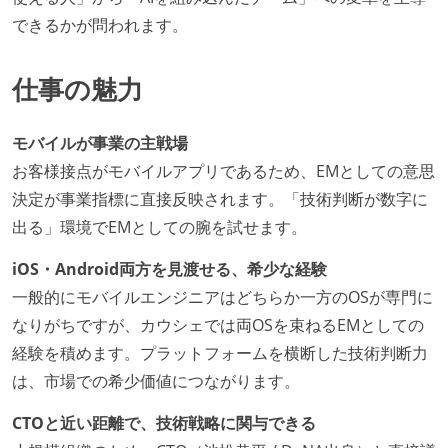
できるかが問われます。
仕事の魅力
モバイルが事業の主戦場
お客様接点がモバイルアプリであるため、EMとしての意思
決定が事業指標に直接反映されます。「技術判断が数字に
出る」環境でEMとしての腕を試せます。
iOS・Android両方を見渡せる、希少な経験
一般的にモバイルエンジニアはどちらか一方のOSが専門に
なりがちですが、カウシェでは両OSを束ねるEMとしての
経験を積めます。プラットフォームを横断した技術判断力
は、市場での希少価値につながります。
CTOと近い距離で、技術戦略に関与できる