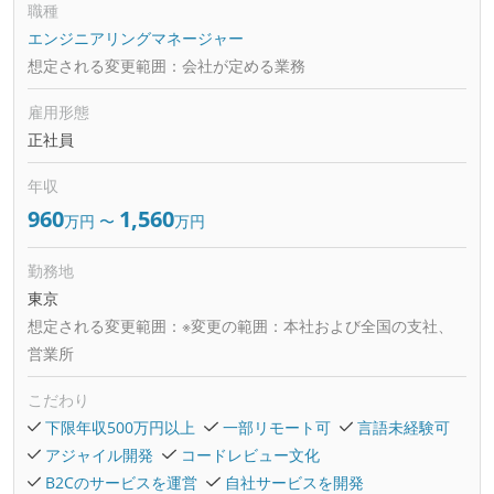
職種
エンジニアリングマネージャー
想定される変更範囲：
会社が定める業務
雇用形態
正社員
年収
960
1,560
万円
〜
万円
勤務地
東京
想定される変更範囲：
※変更の範囲：本社および全国の支社、
営業所
こだわり
下限年収500万円以上
一部リモート可
言語未経験可
アジャイル開発
コードレビュー文化
B2Cのサービスを運営
自社サービスを開発