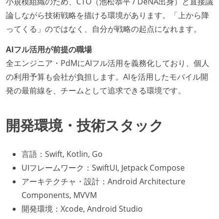
小規模組織のため、CTO（池松恭平 / DeNA出身）と直接議
論しながら技術戦略を描ける環境があります。「上から降
ってくる」のではなく、自分が戦略の起点になれます。
AIフル活用が前提の職場
全エンジニア・PdMにAIフル活用を義務化しており、個人
の利用予算も会社が負担します。AIを活用したモバイル開
発の最前線を、チームとして追求できる環境です。
開発環境・技術スタック
言語：Swift, Kotlin, Go
UIフレームワーク：SwiftUI, Jetpack Compose
アーキテクチャ・設計：Android Architecture
Components, MVVM
開発環境：Xcode, Android Studio