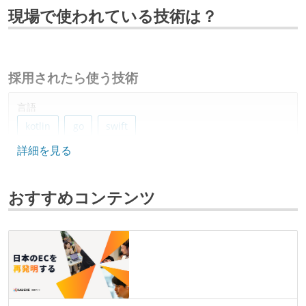
現場で使われている技術は？
採用されたら使う技術
言語
kotlin
go
swift
詳細を見る
データベース
bigquery
おすすめコンテンツ
プロジェクト管理
github
情報共有ツール
notion
slack