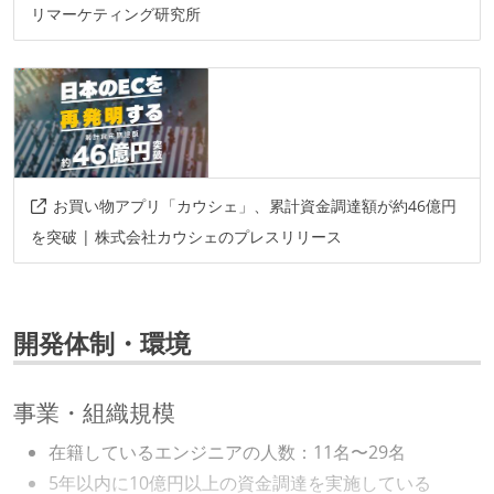
リマーケティング研究所
お買い物アプリ「カウシェ」、累計資金調達額が約46億円
を突破 | 株式会社カウシェのプレスリリース
開発体制・環境
事業・組織規模
在籍しているエンジニアの人数：11名〜29名
5年以内に10億円以上の資金調達を実施している