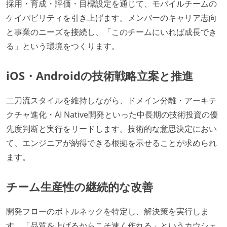
採用・育成・評価・目標設定を通じて、モバイルチームの
ケイパビリティを引き上げます。メンバーのキャリア志向
と事業のニーズを接続し、「このチームにいれば成長でき
る」という環境をつくります。
iOS・Androidの技術戦略立案と推進
二刀流スタイルを維持しながら、ドメイン分離・アーキテ
クチャ進化・AI Native開発といった中長期の技術投資の優
先度判断と実行をリードします。技術的な意思決定におい
て、エンジニアが納得できる根拠を示せることが求められ
ます。
チーム生産性の継続的な改善
開発フローのボトルネックを特定し、解決策を実行しま
す。「品質を上げるからこそ速く作れる」というカウシェ