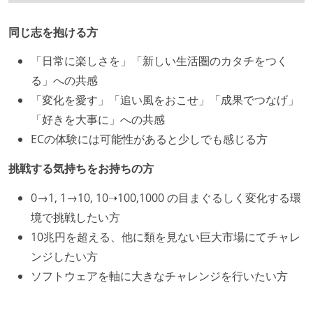
同じ志を抱ける方
「日常に楽しさを」「新しい生活圏のカタチをつく
る」への共感
「変化を愛す」「追い風をおこせ」「成果でつなげ」
「好きを大事に」への共感
ECの体験には可能性があると少しでも感じる方
挑戦する気持ちをお持ちの方
0→1, 1→10, 10➝100,1000 の目まぐるしく変化する環
境で挑戦したい方
10兆円を超える、他に類を見ない巨大市場にてチャレ
ンジしたい方
ソフトウェアを軸に大きなチャレンジを行いたい方