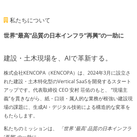
私たちについて
世界”最高”品質の日本インフラ”再興”の一助に
建設・土木現場を、AIで革新する。
株式会社KENCOPA（KENCOPA）は、2024年3月に設立さ
れた建設・土木特化型のVertical SaaSを開発するスタート
アップです。代表取締役 CEO 安村 荘佑のもと、 “現場主
義”を貫きながら、紙・口頭・属人的な業務が根強い建設現
場の課題に、生成AI・デジタル技術による構造的な変革を
もたらします。
私たちのミッションは、
「世界 ‘最高’ 品質の日本インフラ
‘再興’ の一助に」
。