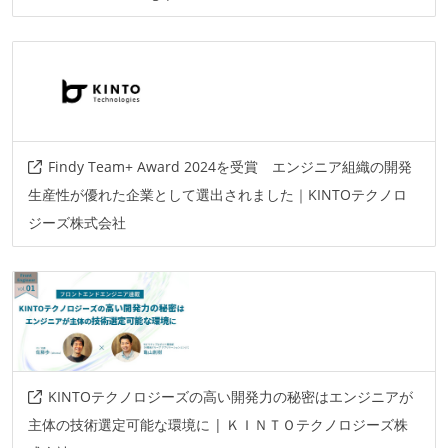
amazon-ec2
aws-lambda
cloud-functions
amazon-s3
cloud-storage
Findy Team+ Award 2024を受賞 エンジニア組織の開発
生産性が優れた企業として選出されました｜KINTOテクノロ
ジーズ株式会社
KINTOテクノロジーズの高い開発力の秘密はエンジニアが
主体の技術選定可能な環境に | ＫＩＮＴＯテクノロジーズ株