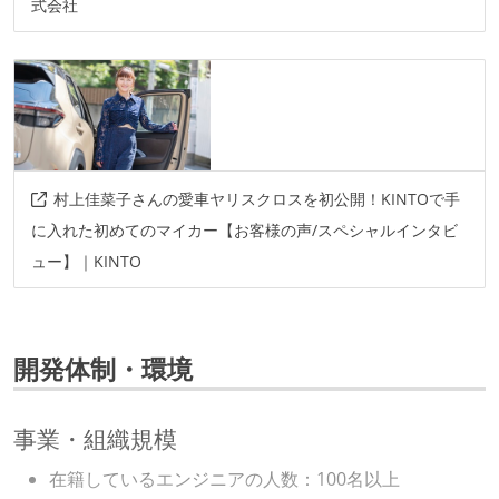
式会社
村上佳菜子さんの愛車ヤリスクロスを初公開！KINTOで手
に入れた初めてのマイカー【お客様の声/スペシャルインタビ
ュー】｜KINTO
開発体制・環境
事業・組織規模
在籍しているエンジニアの人数：100名以上