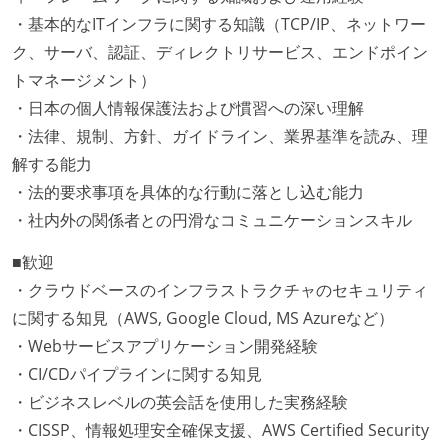
・基本的なITインフラに関する知識（TCP/IP、ネットワー
ク、サーバ、認証、ディレクトリサービス、エンドポイン
トマネージメント）
・日本の個人情報保護法および慣習への深い理解
・法律、規制、方針、ガイドライン、業界基準を読み、理
解する能力
・法的要求事項を具体的な行動に落とし込む能力
・社内外の関係者との円滑なコミュニケーションスキル
■歓迎
・クラウドベースのインフラストラクチャのセキュリティ
に関する知見（AWS, Google Cloud, MS Azureなど）
・Webサービスアプリケーション開発経験
・CI/CDパイプラインに関する知見
・ビジネスレベルの英会話を使用した実務経験
・CISSP、情報処理安全確保支援、AWS Certified Security