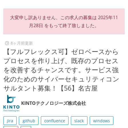
大変申し訳ありません、この求人の募集は
2025年11
月28日
をもって終了致しました。
8ヶ月前更新
【フルフレックス可】ゼロベースから
プロセスを作り上げ、既存のプロセス
を改善するチャンスです。サービス強
化のためのサイバーセキュリティコン
サルタント募集！【56】名古屋
KINTOテクノロジーズ株式会社
jira
github
confluence
slack
windows