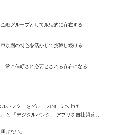
元金融グループとして永続的に存在する
、東京圏の特色を活かして挑戦し続ける
て、常に信頼され必要とされる存在になる
ジタルバンク」をグループ内に立ち上げ、
ice）基盤」 と 「デジタルバンク」 アプリを自社開発し、
に届けたい」