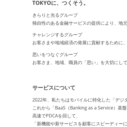
TOKYOに、つくそう。
きらりと光るグループ
独自性のある金融サービスの提供により、地
チャレンジするグループ
お客さまや地域経済の発展に貢献するために
思いをつなぐグループ
お客さま、地域、職員の「思い」を大切にし
サービスについて
2022年、私たちはモバイルに特化した「デ
これから「BaaS（Banking as a Serv
高速でPDCAを回して、
「新機能や新サービスを顧客にスピーディー