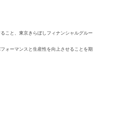
すること、東京きらぼしフィナンシャルグルー
パフォーマンスと生産性を向上させることを期