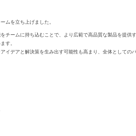
チームを立ち上げました。
能をチームに持ち込むことで、より広範で高品質な製品を提供
います。
なアイデアと解決策を生み出す可能性も高まり、全体としての
ん