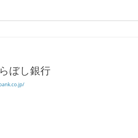
らぼし銀行
bank.co.jp/