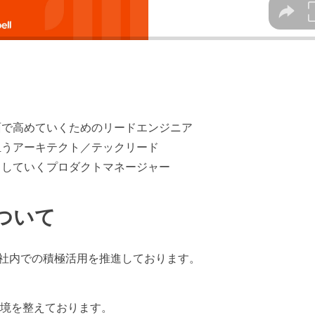
面で高めていくためのリードエンジニア
担うアーキテクト／テックリード
トしていくプロダクトマネージャー
ついて
に、社内での積極活用を推進しております。
環境を整えております。