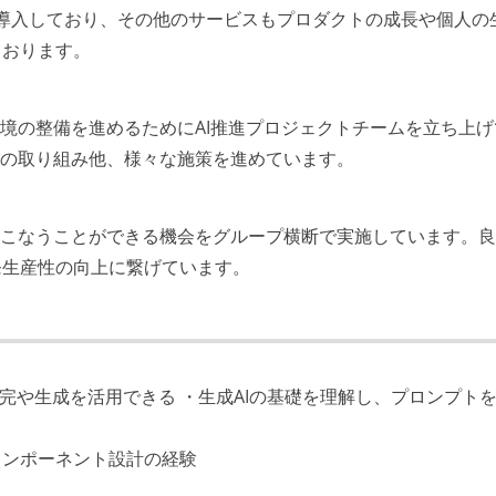
eminiを導入しており、その他のサービスもプロダクトの成長や個人の
ております。
環境の整備を進めるためにAI推進プロジェクトチームを立ち上げ
への取り組み他、様々な施策を進めています。
おこなうことができる機会をグループ横断で実施しています。
発生産性の向上に繋げています。
ド補完や生成を活用できる ・生成AIの基礎を理解し、プロンプト
コンポーネント設計の経験