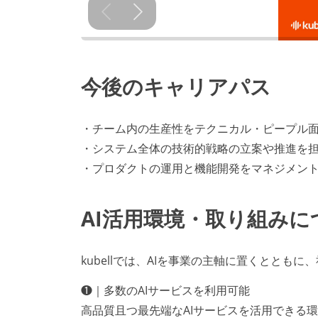
今後のキャリアパス
・チーム内の生産性をテクニカル・ピープル
・システム全体の技術的戦略の立案や推進を
・プロダクトの運用と機能開発をマネジメン
AI活用環境・取り組みに
kubellでは、AIを事業の主軸に置くととも
❶｜多数のAIサービスを利用可能
高品質且つ最先端なAIサービスを活用できる