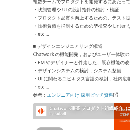
複数チームでプロダクトを開発するにあたっ
・状態管理や UI の設計指針の検討・検証
・プロダクト品質を向上するための、テスト
・技術負債を抑制するための型検査や Linte
・etc ...
■ デザインエンジニアリング領域
Chatwork の機能開発，およびユーザー体
・PM やデザイナーと伴走した、既存機能の
・デザインシステムの検討，システム整備
・UI に関わるユビキタス言語の検討，社内広
・etc ...
参考：
エンジニア向け 採用ピッチ資料