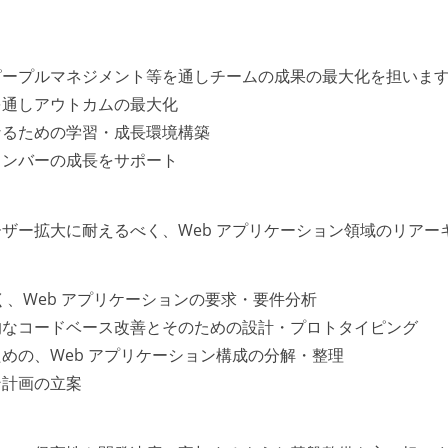
ピープルマネジメント等を通しチームの成果の最大化を担いま
を通しアウトカムの最大化
なるための学習・成長環境構築
メンバーの成長をサポート
ザー拡大に耐えるべく、Web アプリケーション領域のリアー
視座に基づく、Web アプリケーションの要求・要件分析
的なコードベース改善とそのための設計・プロトタイピング
めの、Web アプリケーション構成の分解・整理
ン計画の立案