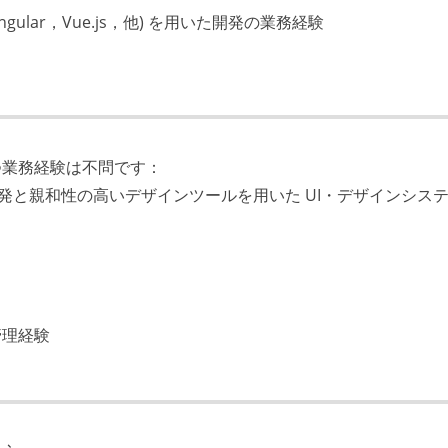
Angular，Vue.js，他) を用いた開発の業務経験
つ業務経験は不問です：
エンド開発と親和性の高いデザインツールを用いた UI・デザインシス
管理経験