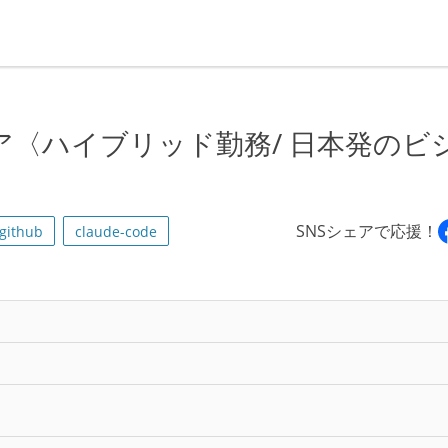
〈ハイブリッド勤務/ 日本発のビ
SNSシェアで応援！
github
claude-code