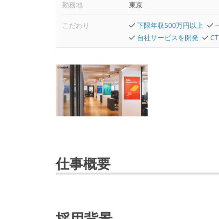
勤務地
東京
こだわり
下限年収500万円以上
自社サービスを開発
C
仕事概要
採用背景