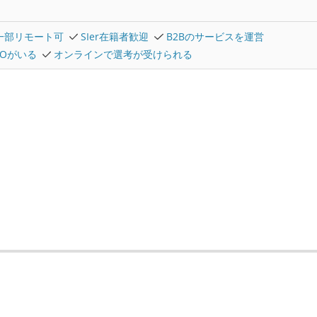
一部リモート可
SIer在籍者歓迎
B2Bのサービスを運営
TOがいる
オンラインで選考が受けられる