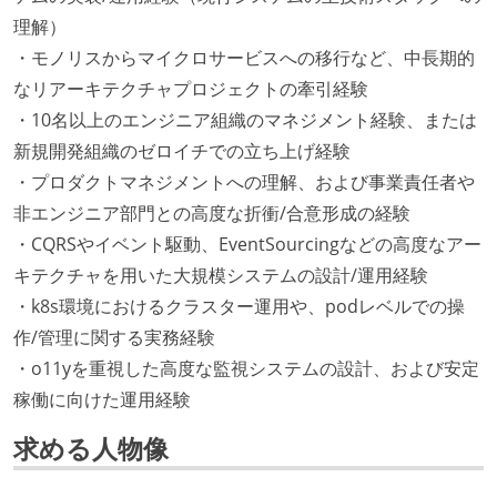
理解）
・モノリスからマイクロサービスへの移行など、中長期的
なリアーキテクチャプロジェクトの牽引経験
・10名以上のエンジニア組織のマネジメント経験、または
新規開発組織のゼロイチでの立ち上げ経験
・プロダクトマネジメントへの理解、および事業責任者や
非エンジニア部門との高度な折衝/合意形成の経験
・CQRSやイベント駆動、EventSourcingなどの高度なアー
キテクチャを用いた大規模システムの設計/運用経験
・k8s環境におけるクラスター運用や、podレベルでの操
作/管理に関する実務経験
・o11yを重視した高度な監視システムの設計、および安定
稼働に向けた運用経験
求める人物像