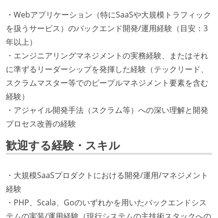
・Webアプリケーション（特にSaaSや大規模トラフィック
を扱うサービス）のバックエンド開発/運用経験（目安：3
年以上）
・エンジニアリングマネジメントの実務経験、またはそれ
に準ずるリーダーシップを発揮した経験（テックリード、
スクラムマスター等でのピープルマネジメント要素を含む
経験）
・アジャイル開発手法（スクラム等）への深い理解と開発
プロセス改善の経験
歓迎する経験・スキル
・大規模SaaSプロダクトにおける開発/運用/マネジメント
経験
・PHP、Scala、Goのいずれかを用いたバックエンドシス
テムの実装/運用経験（現行システムの主技術スタックへの