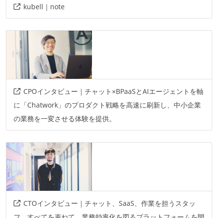
kubell｜note
CPOインタビュー｜チャット×BPaaSとAIエージェントを軸
に「Chatwork」のプロダクト戦略を高速に刷新し、中小企業
の業務を一変させる体験を提供。
CTOインタビュー｜チャット、SaaS、作業を担うスタッ
フ。すべてを束ねて、業務効率化を図るプラットフォームを開