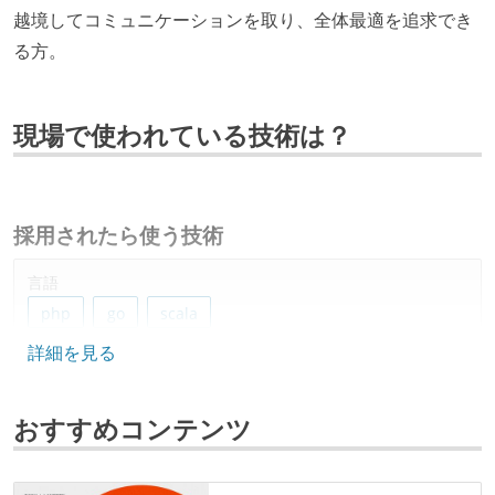
越境してコミュニケーションを取り、全体最適を追求でき
る方。
現場で使われている技術は？
採用されたら使う技術
言語
php
go
scala
詳細を見る
フレームワーク
akka
おすすめコンテンツ
データベース
bigquery