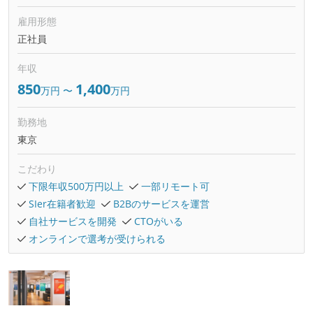
雇用形態
正社員
年収
850
1,400
万円
〜
万円
勤務地
東京
こだわり
下限年収500万円以上
一部リモート可
SIer在籍者歓迎
B2Bのサービスを運営
自社サービスを開発
CTOがいる
オンラインで選考が受けられる