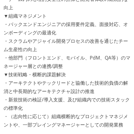
向上
▼組織マネジメント
・バックエンドエンジニアの採用要件定義、面接対応、オ
ンボーディングの最適化
・スクラムやアジャイル開発プロセスの改善を通じたチー
ム生産性の向上
・他部門（フロントエンド、モバイル、PdM、QA等）のマ
ネージャー層との連携/調整
▼技術戦略・横断的課題解決
・アーキテクトやテックリードと協働した技術的負債の解
消と中長期的なアーキテクチャ設計の推進
・新規技術の検証/導入支援、及び組織内での技術スタック
の標準化
・（志向性に応じて）組織横断的なプロジェクトマネジメ
ントや、一部プレイングマネージャーとしての開発業務