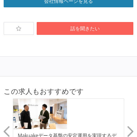
会社情報ページを見る
話を聞きたい
この求人もおすすめです
Makuakeデータ基盤の安定運用を実現するデ
【