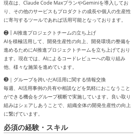
現在は、Claude Code MaxプランやGeminiを導入してお
り、その他のサービスもプロダクトの成長や個人の生産性
に寄与するツールであれば活用可能となっております。
❷｜AI推進プロジェクトチームの立ち上げ
AIを積極活用して、開発生産性の向上、開発環境の整備を
進めるためにAI推進プロジェクトチームを立ち上げており
ます。現在では、AIによるコードレビューへの取り組み
他、様々な施策を進めています。
❸｜グループを跨いだAI活用に関する情報交換
毎週、AI活用事例の共有や相談などを気軽におこなうこと
ができる機会をグループ横断で実施しています。良い取り
組みはシェアしあうことで、組織全体の開発生産性の向上
に繋げています。
必須の経験・スキル