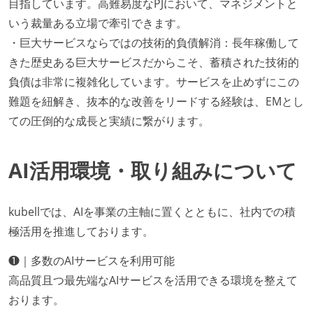
目指しています。高難易度なPJにおいて、マネジメントと
いう裁量ある立場で牽引できます。
・巨大サービスならではの技術的負債解消：長年稼働して
きた歴史ある巨大サービスだからこそ、蓄積された技術的
負債は非常に複雑化しています。サービスを止めずにこの
難題を紐解き、抜本的な改善をリードする経験は、EMとし
ての圧倒的な成長と実績に繋がります。
AI活用環境・取り組みについて
kubellでは、AIを事業の主軸に置くとともに、社内での積
極活用を推進しております。
❶｜多数のAIサービスを利用可能
高品質且つ最先端なAIサービスを活用できる環境を整えて
おります。