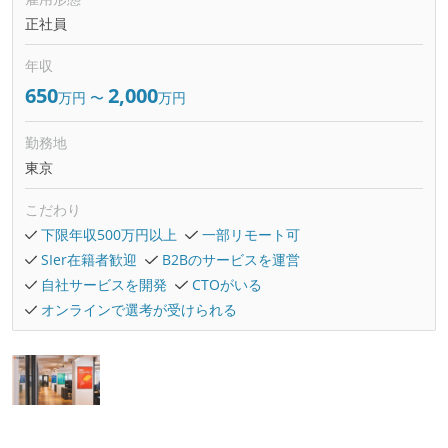
正社員
年収
650
2,000
万円
〜
万円
勤務地
東京
こだわり
下限年収500万円以上
一部リモート可
SIer在籍者歓迎
B2Bのサービスを運営
自社サービスを開発
CTOがいる
オンラインで選考が受けられる