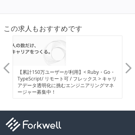
この求人もおすすめです
【累計150万ユーザーが利用】< Ruby・Go・
F
TypeScript/ リモート可 / フレックス > キャリ
G
アデータ透明化に挑むエンジニアリングマネ
A
ージャー募集中！
ル