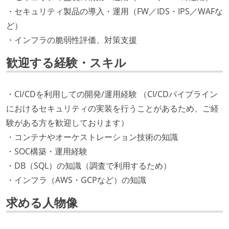
・セキュリティ製品の導入・運用（FW／IDS・IPS／WAFな
ど）
・インフラの脆弱性評価、対策支援
歓迎する経験・スキル
・CI/CDを利用しての開発/運用経験 （CI/CDパイプライン
におけるセキュリティの実装を行うことがあるため、ご経
験がある方を歓迎しております）
・コンテナやオーケストレーション技術の知識
・SOC構築・運用経験
・DB（SQL）の知識（調査で利用するため）
・インフラ（AWS・GCPなど）の知識
求める人物像