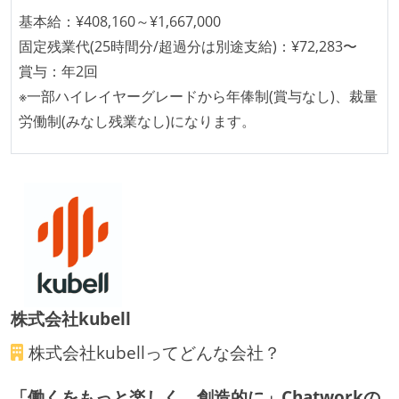
受動喫煙防止措置：敷地内禁煙（屋外に喫煙場所あ
基本給：¥408,160～¥1,667,000
り）
固定残業代(25時間分/超過分は別途支給)：¥72,283〜
賞与：年2回
※一部ハイレイヤーグレードから年俸制(賞与なし)、裁量
労働制(みなし残業なし)になります。
株式会社kubell
株式会社kubell
ってどんな会社？
「働くをもっと楽しく、創造的に」Chatworkの