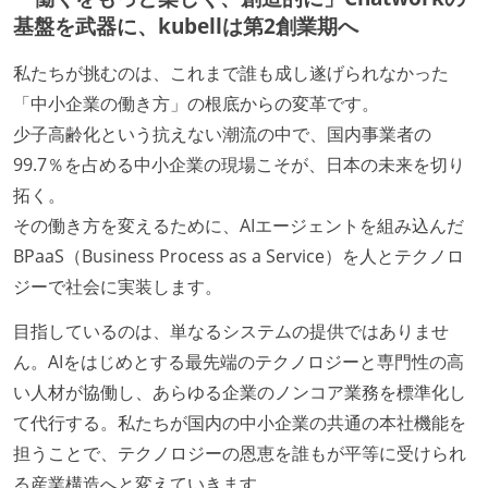
基盤を武器に、kubellは第2創業期へ
私たちが挑むのは、これまで誰も成し遂げられなかった
「中小企業の働き方」の根底からの変革です。
少子高齢化という抗えない潮流の中で、国内事業者の
99.7％を占める中小企業の現場こそが、日本の未来を切り
拓く。
その働き方を変えるために、AIエージェントを組み込んだ
BPaaS（Business Process as a Service）を人とテクノロ
ジーで社会に実装します。
目指しているのは、単なるシステムの提供ではありませ
ん。AIをはじめとする最先端のテクノロジーと専門性の高
い人材が協働し、あらゆる企業のノンコア業務を標準化し
て代行する。私たちが国内の中小企業の共通の本社機能を
担うことで、テクノロジーの恩恵を誰もが平等に受けられ
る産業構造へと変えていきます。