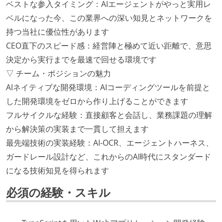
ベストな参入タイミング：AIエージェントがやっと実用レ
ベルになった今、この業界への深い知見とネットワークを
持つ当社に優位性があります
CEO直下のスピード感：経営陣と極めて近い距離で、意思
決定から実行までを最速で回せる環境です
▽ チーム・ポジションの魅力
AIネイティブな開発環境：AIコーディングツールを前提と
した開発環境をゼロから作り上げることができます
フルサイクルな経験：直接顧客と会話し、業務課題の理解
から解決策の実装まで一貫して担えます
最先端技術の実装経験：AI-OCR、エージェントハーネス、
ガードレール設計など、これからのAI時代にスタンダード
になる技術知見を得られます
必須の経験・スキル