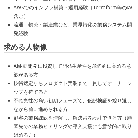
AWSでのインフラ構築・運用経験（Terraform等のIaC
含む）
流通・物流・製造業など、業界特化の業務システム開
発経験
求める人物像
AI駆動開発に投資して開発生産性を飛躍的に高める意
欲がある方
技術選定からプロダクト実装まで一貫してオーナーシ
ップを持てる方
不確実性の高い初期フェーズで、仮説検証を繰り返し
ながら前に進められる方
顧客の業務課題を理解し、解決策を設計できる方（顧
客先での業務ヒアリングや導入支援にも意欲的に取り
組める方）