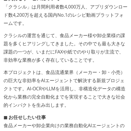
「クラシル」は月間利用者数4,000万人、アプリダウンロー
ド数4,200万を超える国内No.1のレシピ動画プラットフォ
ームです。
クラシルの運営を通じて、食品メーカー様や卸企業様の課
題を多くヒアリングしてきました。その中でも最も大きな
課題の一つが、いまだにFAXや紙でのやり取りが主流で、
非効率な業務が多く存在していることです。
本プロジェクトは、食品流通業界（メーカー・卸・小売）
の巨大な非効率をAIエージェントで解決する新規プロジェ
クトです。AI-OCRやLLMを活用し、非構造化データの構造
化から業務の完全自動化までを実現することで大きな社会
的インパクトを生み出します。
◼︎ お任せしたい仕事
食品メーカーや卸企業向けの業務自動化AIエージェントの