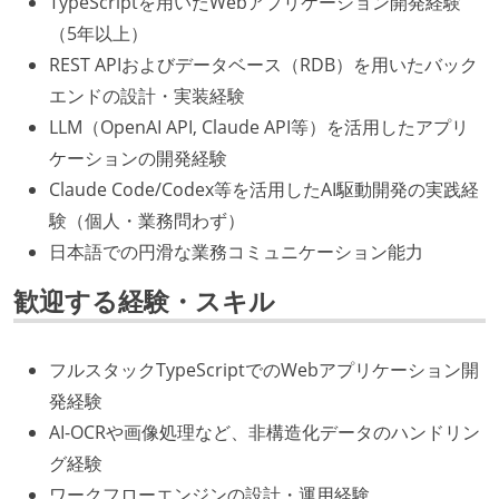
TypeScriptを用いたWebアプリケーション開発経験
（5年以上）
REST APIおよびデータベース（RDB）を用いたバック
エンドの設計・実装経験
LLM（OpenAI API, Claude API等）を活用したアプリ
ケーションの開発経験
Claude Code/Codex等を活用したAI駆動開発の実践経
験（個人・業務問わず）
日本語での円滑な業務コミュニケーション能力
歓迎する経験・スキル
フルスタックTypeScriptでのWebアプリケーション開
発経験
AI-OCRや画像処理など、非構造化データのハンドリン
グ経験
ワークフローエンジンの設計・運用経験