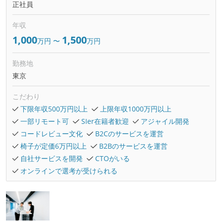
正社員
年収
1,000
1,500
万円
〜
万円
勤務地
東京
こだわり
下限年収500万円以上
上限年収1000万円以上
一部リモート可
SIer在籍者歓迎
アジャイル開発
コードレビュー文化
B2Cのサービスを運営
椅子が定価6万円以上
B2Bのサービスを運営
自社サービスを開発
CTOがいる
オンラインで選考が受けられる