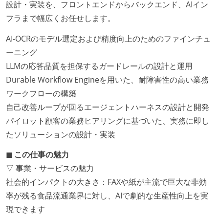
設計・実装を、フロントエンドからバックエンド、AIイン
フラまで幅広くお任せします。
AI-OCRのモデル選定および精度向上のためのファインチュ
ーニング
LLMの応答品質を担保するガードレールの設計と運用
Durable Workflow Engineを用いた、耐障害性の高い業務
ワークフローの構築
自己改善ループが回るエージェントハーネスの設計と開発
パイロット顧客の業務ヒアリングに基づいた、実務に即し
たソリューションの設計・実装
◼︎ この仕事の魅力
▽ 事業・サービスの魅力
社会的インパクトの大きさ：FAXや紙が主流で巨大な非効
率が残る食品流通業界に対し、AIで劇的な生産性向上を実
現できます