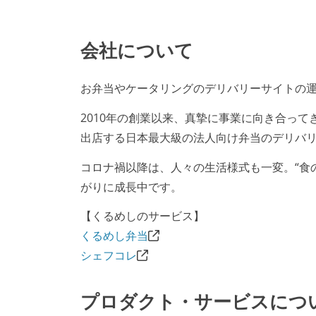
会社について
お弁当やケータリングのデリバリーサイトの
2010年の創業以来、真摯に事業に向き合っ
出店する日本最大級の法人向け弁当のデリバ
コロナ禍以降は、人々の生活様式も一変。“食
がりに成長中です。
【くるめしのサービス】
くるめし弁当
シェフコレ
プロダクト・サービスにつ