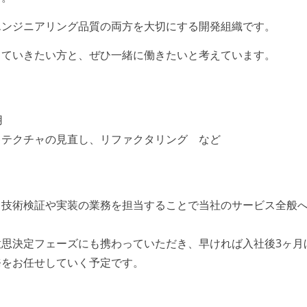
エンジニアリング品質の両方を大切にする開発組織です。
てていきたい方と、ぜひ一緒に働きたいと考えています。
用
キテクチャの見直し、リファクタリング など
、技術検証や実装の業務を担当することで当社のサービス全般
思決定フェーズにも携わっていただき、早ければ入社後3ヶ月
務をお任せしていく予定です。