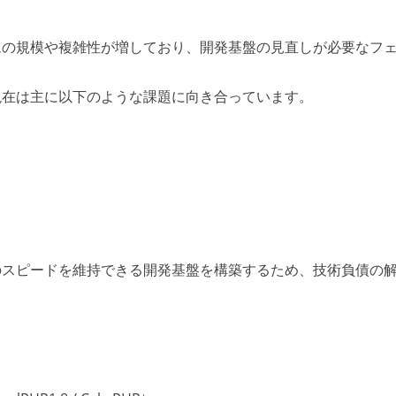
ムの規模や複雑性が増しており、開発基盤の見直しが必要なフ
現在は主に以下のような課題に向き合っています。
のスピードを維持できる開発基盤を構築するため、技術負債の