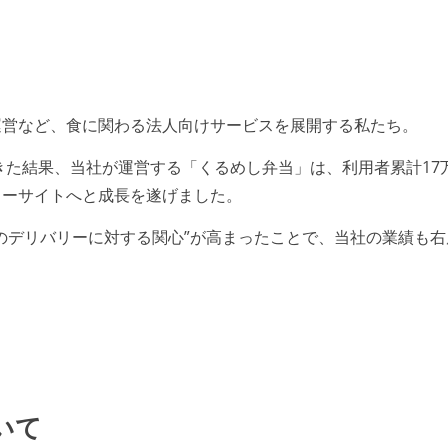
運営など、食に関わる法人向けサービスを展開する私たち。
てきた結果、当社が運営する「くるめし弁当」は、利用者累計17
リーサイトへと成長を遂げました。
のデリバリーに対する関心”が高まったことで、当社の業績も右
いて