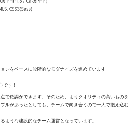
HP1.8 / CakePHP）
5, CSS3(Sass)
ションをベースに段階的なモダナイズを進めています
心です！
視点で確認ができます。そのため、よりクオリティの高いもの
ラブルがあったとしても、チームで向き合うので一人で抱え込
えるような建設的なチーム運営となっています。