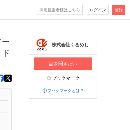
採用担当者様はこちら
ログイン
登録
アー
株式会社くるめし
イド
話を聞きたい
ブックマーク
ブックマークとは？