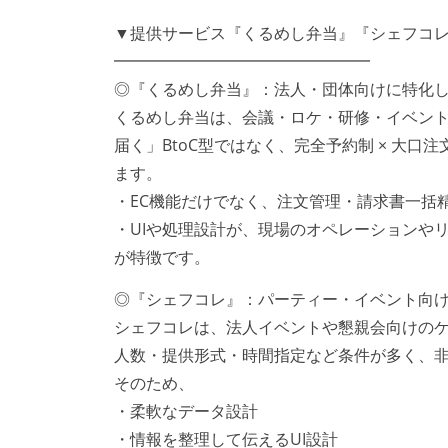
▼提供サービス『くるめし弁当』『シェフコ
━━━━━━━━━━━━━━━━
◎『くるめし弁当』：法人・団体向けに特化
くるめし弁当は、会議・ロケ・研修・イベン
届く」BtoC型ではなく、完全予約制 × 大
ます。
・EC機能だけでなく、注文管理・請求書一括
・UIや処理設計が、現場のオペレーションや
が特徴です。
◎『シェフコレ』：パーティー・イベント向
シェフコレは、法人イベントや懇親会向けの
人数・提供形式・時間指定など条件が多く、
そのため、
・柔軟なデータ設計
・情報を整理して伝えるUI設計