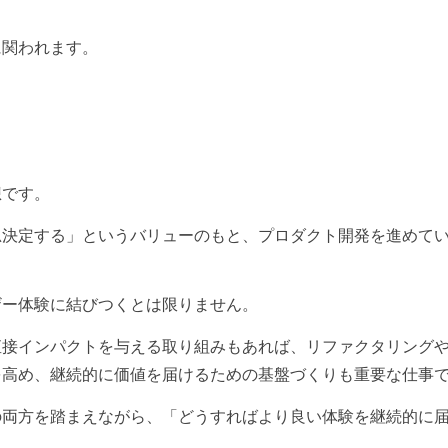
に関われます。
想です。
思決定する」というバリューのもと、プロダクト開発を進めて
ザー体験に結びつくとは限りません。
直接インパクトを与える取り組みもあれば、リファクタリング
を高め、継続的に価値を届けるための基盤づくりも重要な仕事
の両方を踏まえながら、「どうすればより良い体験を継続的に
く。