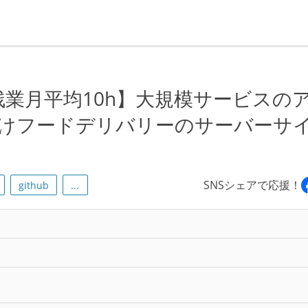
残業月平均10h】大規模サービスの
向けフードデリバリーのサーバーサ
SNSシェアで応援！
github
...