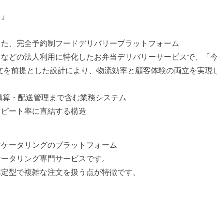
レ』
した、完全予約制フードデリバリープラットフォーム
トなどの法人利用に特化したお弁当デリバリーサービスで、「
口注文を前提とした設計により、物流効率と顧客体験の両立を実現
精算・配送管理まで含む業務システム
リピート率に直結する構造
けケータリングのプラットフォーム
ケータリング専門サービスです。
非定型で複雑な注文を扱う点が特徴です。