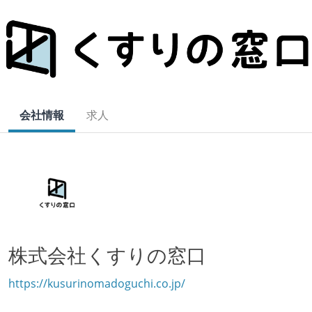
会社情報
求人
株式会社くすりの窓口
https://kusurinomadoguchi.co.jp/