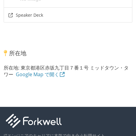
Speaker Deck
所在地
所在地:
東京都港区赤坂九丁目７番１号 ミッドタウン・タ
ワー
Google Map で開く
ITエンジニアのキャリアに本気で向き合う転職サイト