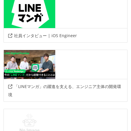
社員インタビュー | iOS Engineer
「LINEマンガ」の躍進を支える、エンジニア主体の開発環
境