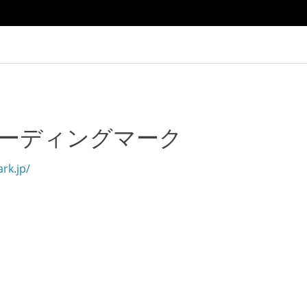
ーディングマーク
rk.jp/