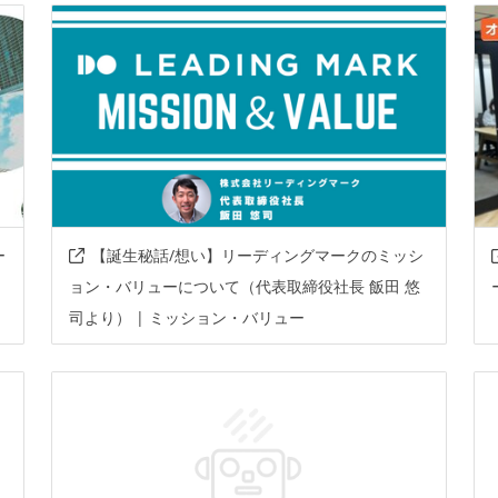
ー
【誕生秘話/想い】リーディングマークのミッシ
ョン・バリューについて（代表取締役社長 飯田 悠
司より） | ミッション・バリュー