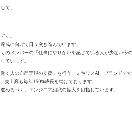
対して、
ンです。
、達成に向けて日々突き進んでいます。
多くのメンバーの「仕事にやりがいを感じている人が少ない今
通しています。
働く人の自己実現の支援」を行う「ミキワメAI」ブランドで
、売上高も毎年150%成長を続けております。
を進めるべく、エンジニア組織の拡大を目指しています。