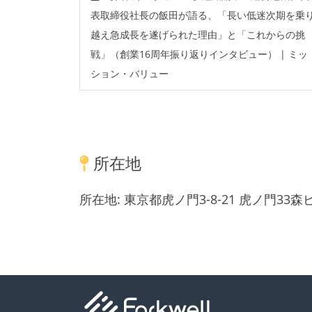
表取締役社長の飯田が語る、「長い低迷次期を乗
越え急成長を遂げられた理由」と「これからの挑
戦」（創業16周年振り返りインタビュー） | ミッ
ション・バリュー
所在地
所在地:
東京都虎ノ門3-8-21 虎ノ門33森ビ