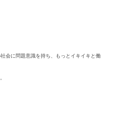
の社会に問題意識を持ち、もっとイキイキと働
す。