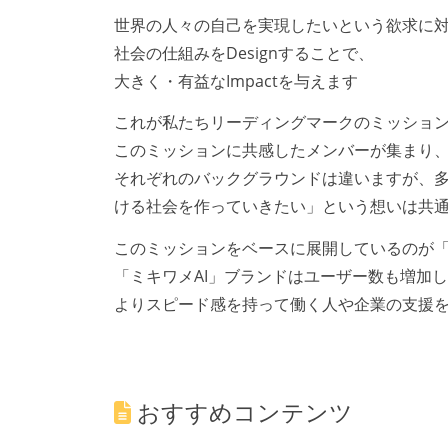
世界の人々の自己を実現したいという欲求に
社会の仕組みをDesignすることで、
大きく・有益なImpactを与えます
これが私たちリーディングマークのミッショ
このミッションに共感したメンバーが集まり
それぞれのバックグラウンドは違いますが、
ける社会を作っていきたい」という想いは共
このミッションをベースに展開しているのが「
「ミキワメAI」ブランドはユーザー数も増加し
よりスピード感を持って働く人や企業の支援
おすすめコンテンツ