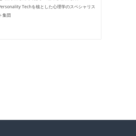
Personality Techを核とした心理学のスペシャリス
ト集団