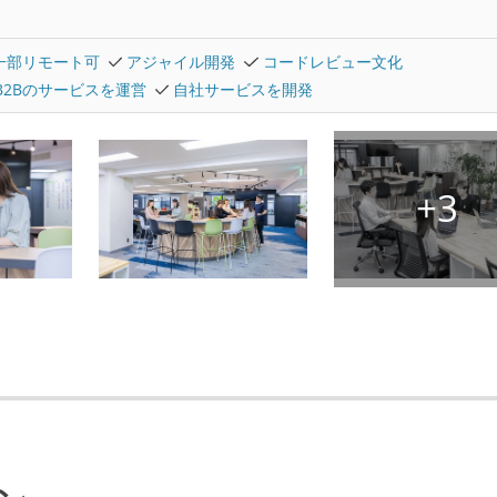
一部リモート可
アジャイル開発
コードレビュー文化
B2Bのサービスを運営
自社サービスを開発