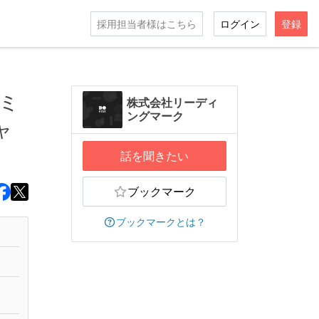
採用担当者様はこちら
ログイン
登録
ミ
株式会社リーディ
ングマーク
ャ
話を聞きたい
ブックマーク
ブックマークとは？