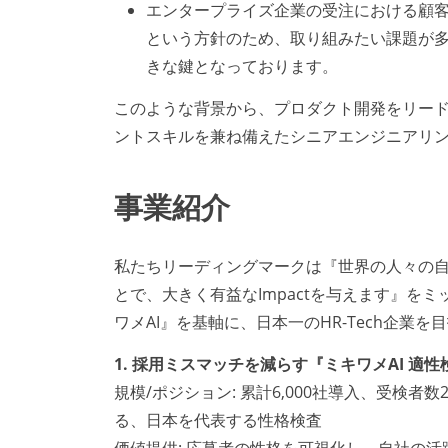
エンタープライズ企業の受注における顧
という方針のため、取り組みたい課題が
きな鍵となっております。
このような背景から、プロダクト開発をリー
ントスキルを兼ね備えたシニアエンジニアリ
事業紹介
私たちリーディングマークは『世界の人々の自
とで、大きく有益なImpactを与えます』
ワメAI』を基軸に、日本一のHR-Tech企
1. 採用ミスマッチを減らす『ミキワメAI 適性
規模/ポジション: 累計6,000社導入、受検
る、日本を代表する性格検査
価値提供: 応募者の性格を可視化し、自社の