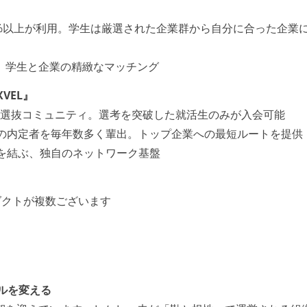
90%以上が利用。学生は厳選された企業群から自分に合った企業
た、学生と企業の精緻なマッチング
VEL』
就活選抜コミュニティ。選考を突破した就活生のみが入会可能
ムの内定者を毎年数多く輩出。トップ企業への最短ルートを提供
業を結ぶ、独自のネットワーク基盤
ダクトが複数ございます
ールを変える