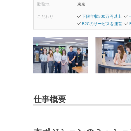
勤務地
東京
こだわり
下限年収500万円以上
B2Cのサービスを運営
仕事概要