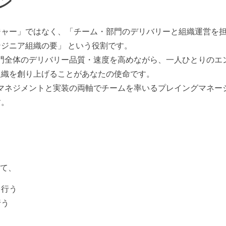
ン
ジャー」ではなく、「チーム・部門のデリバリーと組織運営を
ジニア組織の要」 という役割です。
門全体のデリバリー品質・速度を高めながら、一人ひとりのエ
組織を創り上げることがあなたの使命です。
マネジメントと実装の両軸でチームを率いるプレイングマネー
す。
して、
を行う
行う