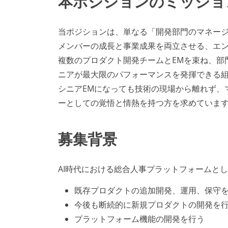
本ポジションのミッショ
当ポジションは、単なる「開発部門のマネー
メンバーの成長と事業成果を両立させる、エン
複数のプロダクト開発チームとEMを束ね、部
ニアが最大限のパフォーマンスを発揮できる
シニアEMになっても技術の現場から離れず、
ーとしての覚悟と情熱を持つ方を求めていま
募集背景
AI時代における総合人事プラットフォームと
既存プロダクトの追加開発、運用、保守
今後も断続的に新規プロダクトの開発を
プラットフォーム機能の開発を行う