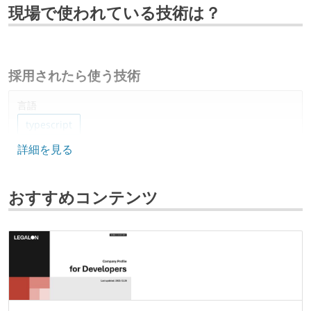
現場で使われている技術は？
採用されたら使う技術
言語
typescript
詳細を見る
フレームワーク
react
おすすめコンテンツ
プロジェクト管理
jira
github
情報共有ツール
slack
notion