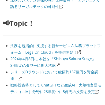
語るリーガルテックの可能性
📢Topic！
法務を包括的に支援する新サービス AI法務プラットフ
ォーム「LegalOn Cloud」を提供開始！
2024年4月8日に 本社を「Shibuya Sakura Stage」
SHIBUYAタワーに拡大移転
シリーズDラウンドにおいて総額約137億円を資金調
達！
戦略投資枠として ChatGPTなど生成AI・大規模言語モ
デル（LLM）分野に23年度中に5億円の投資を決定