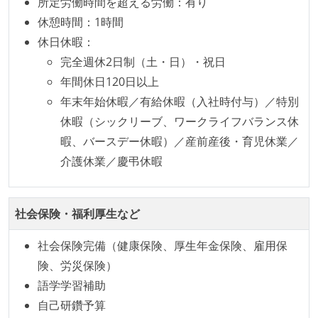
所定労働時間を超える労働：有り
休憩時間：1時間
休日休暇：
完全週休2日制（土・日）・祝日
年間休日120日以上
年末年始休暇／有給休暇（入社時付与）／特別
休暇（シックリーブ、ワークライフバランス休
暇、バースデー休暇）／産前産後・育児休業／
介護休業／慶弔休暇
社会保険・福利厚生など
社会保険完備（健康保険、厚生年金保険、雇用保
険、労災保険）
語学学習補助
自己研鑽予算