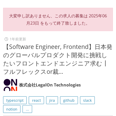
大変申し訳ありません、この求人の募集は
2025年06
月23日
をもって終了致しました。
1年前更新
【Software Engineer, Frontend】日本発
のグローバルプロダクト開発に挑戦し
たいフロントエンドエンジニア求む┃
フルフレックスor裁...
株式会社LegalOn Technologies
typescript
react
jira
github
slack
notion
...