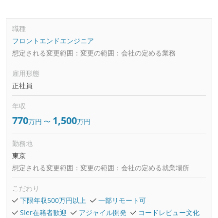
職種
フロントエンドエンジニア
想定される変更範囲：
変更の範囲：会社の定める業務
雇用形態
正社員
年収
770
1,500
万円
〜
万円
勤務地
東京
想定される変更範囲：
変更の範囲：会社の定める就業場所
こだわり
下限年収500万円以上
一部リモート可
SIer在籍者歓迎
アジャイル開発
コードレビュー文化