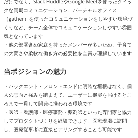
だけでなく、Slack HuddleやGoogle Meetを使ったクイッ
クな同期コミュニケーション、バーチャルオフィス
（gather）を使ったコミュニケーションをしやすい環境づ
くりなど、チーム全体でコミュニケーションしやすい雰囲
気となっています
・他の部署含め家庭を持ったメンバーが多いため、子育て
の大変さや柔軟な働き方の必要性を全員が理解しています
当ポジションの魅力
・バックエンド・フロントエンドに明確な垣根はなく、個
人の志向と強みを踏まえて、ユーザーに機能を届けるとこ
ろまで一貫して開発に携われる環境です
・医師・看護師・医療事務・薬剤師といった専門家と協力
してプロダクトづくりを経験できます。医療現場に訪問
し、医療従事者に直接ヒアリングすることも可能です