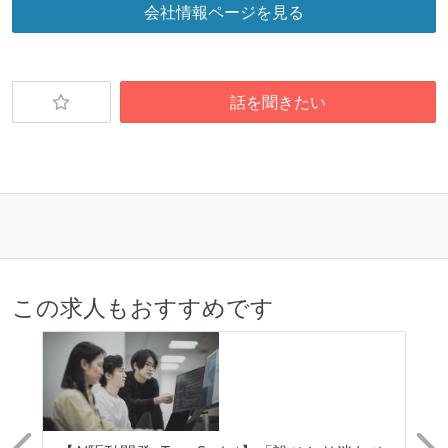
会社情報ページを見る
外国籍の開発メンバーがいる
待遇・福利厚生
話を聞きたい
入社時には、各自希望のスペックの PC やディスプレ
イが支給される
職業安定法に対応する記載事項
受動喫煙防止措置：屋内禁煙
この求人もおすすめです