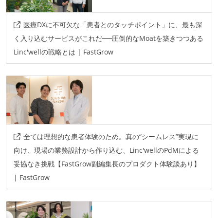
医療DXに不可欠な「患者とのタッチポイント」に、最も深
く入り込むサービスがこれだ──圧倒的なMoatを築きつつある
Linc'wellの戦略とは | FastGrow
全ては理想的な患者体験のため。真の“シームレス”実現に
向け、現場の業務設計から作り込む、Linc'wellのPdMによる
妥協なき挑戦【FastGrow副編集長のプロダクト体験談あり】
| FastGrow