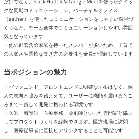
だけでなく、Slack HuddleやGoogle Meetを使ったクイッ
クな同期コミュニケーション、バーチャルオフィス
（gather）を使ったコミュニケーションをしやすい環境づ
くりなど、チーム全体でコミュニケーションしやすい雰囲
気となっています
・他の部署含め家庭を持ったメンバーが多いため、子育て
の大変さや柔軟な働き方の必要性を全員が理解しています
当ポジションの魅力
・バックエンド・フロントエンドに明確な垣根はなく、個
人の志向と強みを踏まえて、ユーザーに機能を届けるとこ
ろまで一貫して開発に携われる環境です
・医師・看護師・医療事務・薬剤師といった専門家と協力
してプロダクトづくりを経験できます。医療現場に訪問
し、医療従事者に直接ヒアリングすることも可能です