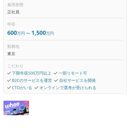
雇用形態
正社員
年収
600
1,500
万円
〜
万円
勤務地
東京
こだわり
下限年収500万円以上
一部リモート可
B2Cのサービスを運営
自社サービスを開発
CTOがいる
オンラインで選考が受けられる