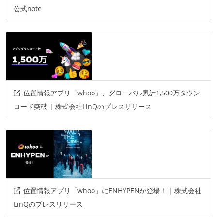
公式note
位置情報アプリ「whoo」、グローバル累計1,500万ダウン
ロード突破 | 株式会社LinQのプレスリリース
位置情報アプリ「whoo」にENHYPENが登場！ | 株式会社
LinQのプレスリリース