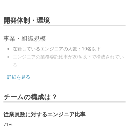
開発体制・環境
事業・組織規模
在籍しているエンジニアの人数：10名以下
エンジニアの業務委託比率が20％以下で構成されてい
る
5年以内に10億円以上の資金調達を実施している
詳細を見る
キャリアパス
チームの構成は？
年収800万円以上のエンジニアに、マネジメントの役
割を持たない人がいる
従業員数に対するエンジニア比率
技術カルチャー
71%
CTO またはそれに準じる、技術やワークフローの標準