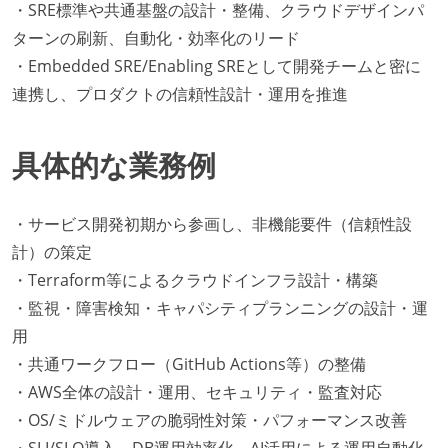
・SRE標準や共通基盤の設計・整備、クラウドデザインパ
ターンの刷新、自動化・効率化のリード
・Embedded SRE/Enabling SREとして開発チームと密に
連携し、プロダクトの信頼性設計・運用を推進
具体的な業務例
・サービス開発初期から参画し、非機能要件（信頼性設
計）の策定
・Terraform等によるクラウドインフラ設計・構築
・監視・障害検知・キャパシティプランニングの設計・運
用
・共通ワークフロー（GitHub Actions等）の整備
・AWS全体の設計・運用、セキュリティ・監査対応
・OS/ミドルウェアの脆弱性対策・パフォーマンス改善
・SLI/SLO導入、DB運用効率化、AI活用による運用自動化