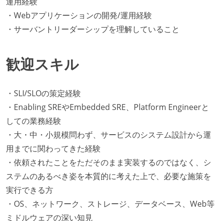
運用経験
・Webアプリケーションの開発/運用経験
・サーバントリーダーシップを理解していること
歓迎スキル
・SLI/SLOの策定経験
・Enabling SREやEmbedded SRE、Platform Engineerと
しての業務経験
・大・中・小規模問わず、サービスのシステム設計から運
用までに関わってきた経験
・依頼されたことをただそのまま実装するのではなく、シ
ステムのあるべき姿を本質的に考えた上で、必要な施策を
実行できる方
・OS、ネットワーク、ストレージ、データベース、Web等
ミドルウェアの深い知見