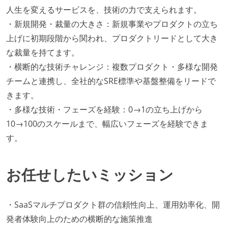
人生を変えるサービスを、技術の力で支えられます。
・新規開発・裁量の大きさ：新規事業やプロダクトの立ち
上げに初期段階から関われ、プロダクトリードとして大き
な裁量を持てます。
・横断的な技術チャレンジ：複数プロダクト・多様な開発
チームと連携し、全社的なSRE標準や基盤整備をリードで
きます。
・多様な技術・フェーズを経験：0→1の立ち上げから
10→100のスケールまで、幅広いフェーズを経験できま
す。
お任せしたいミッション
・SaaSマルチプロダクト群の信頼性向上、運用効率化、開
発者体験向上のための横断的な施策推進