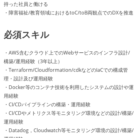
持った社員と働ける
・障害福祉/教育領域におけるtoC/toB両観点でのDXを推進
必須スキル
・AWS含むクラウド上でのWebサービスのインフラ設計/
構築/運用経験（3年以上）
・Terraform/Cloudformation/cdkなどのIaCでの構成管
理・設計及び運用経験
・Docker等のコンテナ技術を利用したシステムの設計や運
用経験
・CI/CDパイプラインの構築・運用経験
・CI/CDやメトリクス等モニタリング環境などの設計/構築/
運用経験
・Datadog，Cloudwatch等モニタリング環境の設計/構築/