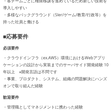
・各チームごとに権限移譲を進めているため新しい技術を
導入しやすい
・多様なバックグラウンド（SIer/ゲーム/教育/行政等）を
持った社員と働ける
■応募要件
必須要件
・クラウドインフラ（ex.AWS）環境におけるWebアプリ
ケーションの設計から実装までのサーバサイド開発経験 10
年以上 ※開発言語は不問です
・事業、プロダクト、システム、組織の問題解決にハンズ
オンで取り組んだ経験
歓迎要件
・管理職としてマネジメントに携わった経験