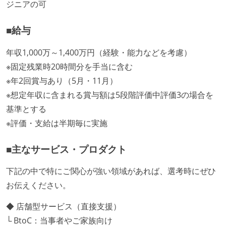
ジニアの可
■給与
年収1,000万～1,400万円（経験・能力などを考慮）
※固定残業時20時間分を手当に含む
※年2回賞与あり（5月・11月）
※想定年収に含まれる賞与額は5段階評価中評価3の場合を
基準とする
※評価・支給は半期毎に実施
■主なサービス・プロダクト
下記の中で特にご関心が強い領域があれば、選考時にぜひ
お伝えください。
◆ 店舗型サービス（直接支援）
└ BtoC：当事者やご家族向け