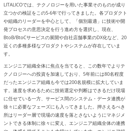
LITALICOでは、テクノロジーを用いた事業そのものが成り
立つかの検証をこの5-6年で行ってきました。各プロダクト
や組織のリーダーを中心として、「個別最適」に技術や開
発プロセスの意思決定を行う進め方を選択し、現在、
BtoB/BtoCサービスの展開や自社店舗事業のDX化など、20
近くの多種多様なプロダクトやシステムが存在していま
す。
エンジニア組織全体に焦点を当てると、この数年でよりテ
クノロジーへの投資を加速しており、5年前には80名程度
だったエンジニア組織も今では200名規模に拡大していま
す。速度を求めるために技術選定や判断はできるだけ現場
に任せている一方、サービス間のシステム・データ連携が
徐々に必要なフェーズにも入ってきました。押さえるべき
所はリーダー層で現場の速度を落とさないようにマネジメ
ントできる体制に徐々に変え、エンジニア組織全体の連携