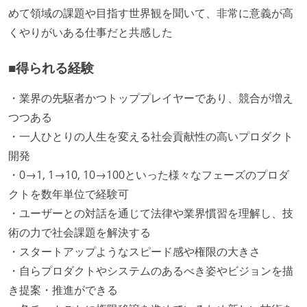
めて領域の課題や目指す世界観を聞いて、非常に意義が高
くやりがいある仕事だと共感した
■得られる経験
・業界の先駆者かつトッププレイヤーであり、競合が増え
つつある
・一人ひとりの人生を変える社会貢献性の高いプロダクト
開発
・0→1, 1→10, 10→100といった様々なフェーズのプロダ
クトを数年単位で経験可
・ユーザーとの対話を通じて法律や業界慣習を理解し、技
術の力で社会課題を解決する
・スタートアップようなスピード感や権限の大きさ
・自らプロダクトやシステムのあるべき姿やビジョンを描
き提案・推進ができる