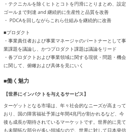
・テクニカルを除くヒトとコトを円滑にとりまとめ、設定
ゴールまで到達 and 継続的に生産性と品質を改善
・ PDCAを回しながらこれら仕組みを継続的に改善
■プロダクト
・事業責任者および事業マネージャのパートナーとして事
業課題を議論し、かつプロダクト課題は議論をリード
・各プロダクトおよび事業領域に関する現状・問題・機会
に関して、俯瞰および具体を見にいく
■働く魅力
【世界にインパクトを与えるサービス】
ターゲットとなる市場は、年々社会的なニーズが高まって
おり、国の障害福祉予算は年間4兆円が割かれるなど、今
後も成長が期待されているマーケットです。世界的に見て
も未開拓な部分が多い領域なので、世界に対して日本発信