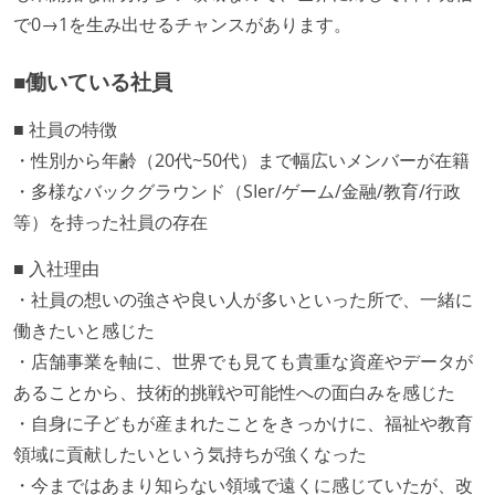
で0→1を生み出せるチャンスがあります。
■働いている社員
■ 社員の特徴
・性別から年齢（20代~50代）まで幅広いメンバーが在籍
・多様なバックグラウンド（SIer/ゲーム/金融/教育/行政
等）を持った社員の存在
■ 入社理由
・社員の想いの強さや良い人が多いといった所で、一緒に
働きたいと感じた
・店舗事業を軸に、世界でも見ても貴重な資産やデータが
あることから、技術的挑戦や可能性への面白みを感じた
・自身に子どもが産まれたことをきっかけに、福祉や教育
領域に貢献したいという気持ちが強くなった
・今まではあまり知らない領域で遠くに感じていたが、改