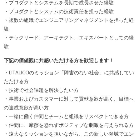
・プロダクトとシステムを長期で成長させた経験
・プロダクトとシステムの技術責任を担った経験
・複数の組織でエンジニアリングマネジメントを担った経
験
・テックリード、アーキテクト、エキスパートとしての経
験
下記の価値観に共感いただける方を歓迎します！
・LITALICOのミッション「障害のない社会」に共感してい
ただける方
・技術で社会課題を解決したい方
・事業およびカスタマーに対して貢献意欲が高く、目標へ
の達成意欲が高い方
・一緒に働く仲間とチームと組織をリスペクトできる方
・仲間に、摩擦を恐れずポジティブな刺激を与えられる方
・遠大なミッションを担いながら、この新しい領域でエン