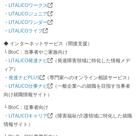
・
LITALICOワークス
・
LITALICOジュニア
・
LITALICOワンダー
・
LITALICOライフ
◆ インターネットサービス（間接支援）
└ BtoC：当事者やご家族向け
・
LITALICO発達ナビ
（発達障害領域に特化した情報メデ
ィア）
・
発達ナビPLUS
（専門家へのオンライン相談サービス）
・
LITALICO仕事ナビ
（一般企業への就職を目指す当事者
向け就職情報サイト）
└ BtoC：従事者向け
・
LITALICOキャリア
（障害福祉/介護領域に特化した就職
情報サイト）