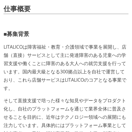
仕事概要
■募集背景
LITALICOは障害福祉・教育・介護領域で事業を展開し、店
舗（直接）サービスとして主に発達障害のある児童への学
習支援や働くことに障害のある大人への就労支援を行って
います。国内最大級となる300拠点以上を自社で運営して
おり、これら店舗サービスはLITALICOのコアとなる事業で
す。
そして直接支援で培った様々な知見やデータをプロダクト
化し、自社のプラットフォームを通じて業界全体に普及さ
せることを目的に、近年はテクノロジー領域への展開にも
注力しています。具体的にはプラットフォーム事業として