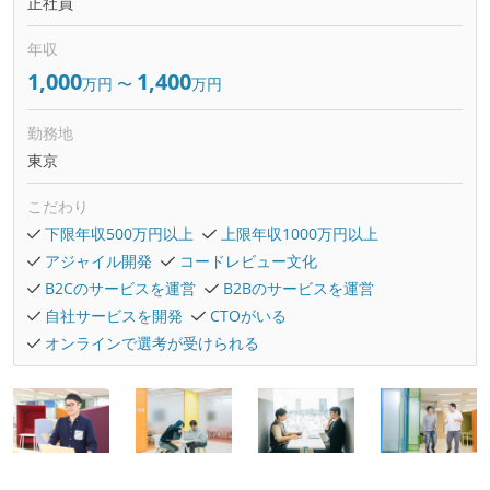
正社員
年収
1,000
1,400
万円
〜
万円
勤務地
東京
こだわり
下限年収500万円以上
上限年収1000万円以上
アジャイル開発
コードレビュー文化
B2Cのサービスを運営
B2Bのサービスを運営
自社サービスを開発
CTOがいる
オンラインで選考が受けられる