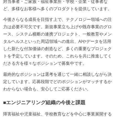
対当事者・ご家族・福祉事業所・学校・企業・従事者な
ど、多様なお客様へ多くのプロダクトを提供しています。
今後さらなる成長を目指す上で、テクノロジー領域への注
力は必要不可欠です。新規事業立ち上げや既存事業のグロ
ース、システム横断の連携プロジェクト、一般教育やメン
タルヘルスといった周辺領域への進出、AIやデータを活用
した新たな付加価値の創造など、多くの重要なプロジェク
トを予定しています。そのため、これらを共に推進してく
ださる方を様々なポジションで募集中です。
最終的なポジションは選考を通じて一緒に相談しながら決
定しています。応募段階でどのポジションがマッチするか
わからない場合も、安心してご応募ください。
■エンジニアリング組織の今後と課題
障害福祉や児童福祉、学校教育などを中心に事業展開する