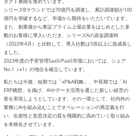
ダクト展開を進めています。
シリーズBラウンドでは70億円を調達し、累計調達額が100
億円を突破するなど、市場から期待をいただいています。
また、創業後から東証プライム上場企業をはじめとした多
数のお客様に導入いただき、シリーズAの資金調達時
（2022年4月）と比較して、導入社数は5倍以上に急成長し
ました。
2023年度の予実管理SaaS/PaaS市場においては、シェア
No.1（※1）の地位を確立しています。
私たちは今後、短期では「xP&A戦略」、中長期では「AI
ERP構想」を掲げ、AIやデータ活用を通じた新しい経営の
形を実現しようとしています。その一環として、社内外の
業務にAIを組み込むことでオペレーションの再定義を行
い、生産性と意思決定の質を飛躍的に高めていく取り組み
を本格化させています。