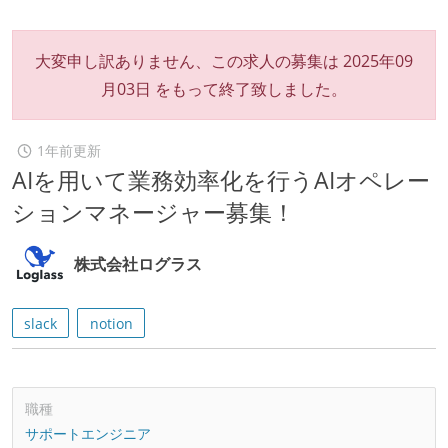
大変申し訳ありません、この求人の募集は
2025年09
月03日
をもって終了致しました。
1年前更新
AIを用いて業務効率化を行うAIオペレー
ションマネージャー募集！
株式会社ログラス
slack
notion
職種
サポートエンジニア