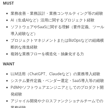
MUST
業務改善・業務設計・業務コンサルティング等の経験
AI（生成AIなど）活用に関するプロジェクト経験
ソフトウェアやSaaSに関する理解（要件定義、ツール
導入経験など）
プロジェクトマネジメントまたはBizOpsなどの組織横
断的な推進経験
複雑な業務フローを構造化・抽象化する力
WANT
LLM活用（ChatGPT、Claudeなど）の業務導入経験
システム要件定義・ベンダー選定・SaaS導入等の経験
PdMやソフトウェアエンジニアとしてのプロダクト開
発経験
アジャイル開発やクロスファンクショナルチームでの
業務経験