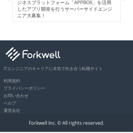
テ
ジネスプラットフォーム「APPBOX」を活用
続
したアプリ開発を行うサーバーサイドエンジ
た
ニア大募集！
ITエンジニアのキャリアに本気で向き合う転職サイト
利用規約
プライバシーポリシー
お問い合わせ
ヘルプ
運営会社
Forkwell Inc. © All rights reserved.