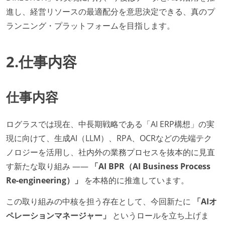
進し、経営リソースの最適配分を意思決定できる、真のプ
ランニング・プラットフォームを目指します。
2.仕事内容
仕事内容
ログラスでは現在、中長期戦略である「AI ERP構想」の実
現に向けて、生成AI（LLM）、RPA、OCRなどの先端テク
ノロジーを活用し、社内外の業務プロセスを抜本的に見直
す新たな取り組み ——
「AI BPR（AI Business Process
Re-engineering）」
を本格的に推進しています。
この取り組みの中核を担う存在として、今回新たに
「AIオ
ペレーションマネージャー」
というロールを立ち上げま