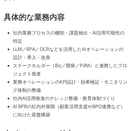
具体的な業務内容
社内業務プロセスの棚卸・課題抽出・AI活用可能性の
特定
LLM／RPA／OCRなどを活用したAIオペレーションの
設計・導入・改善
ステークホルダー（Biz／開発／PdM）と連携したプロ
ジェクト推進
業務オペレーションのKPI設計・効果検証・モニタリン
グ体制の整備
社内AI活用推進のナレッジ整備・教育体制づくり
AI BPRの社内外展開（顧客活用支援やBPO連携など）
に向けた基盤構築