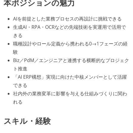
本ポジションの魅力
AIを前提とした業務プロセスの再設計に挑戦できる
生成AI・RPA・OCRなどの先端技術を実運用で活用で
きる
職種設計やロール定義から携われる0→1フェーズの経
験
Biz／PdM／エンジニアと連携する横断的なプロジェク
ト推進
「AI ERP構想」実現に向けた中核メンバーとして活躍
できる
社内外の業務変革に影響を与える仕組みづくりに関わ
れる
スキル・経験