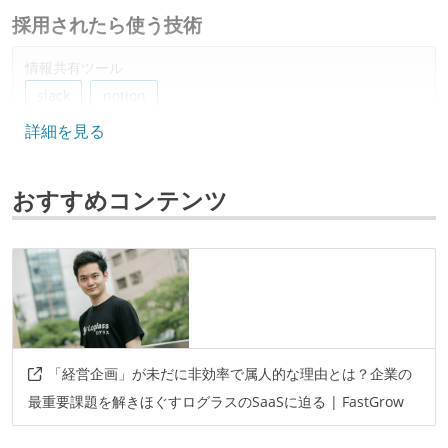
採用されたら使う技術
情報共有ツール
slack
notion
詳細を見る
おすすめコンテンツ
「経営企画」が未だに非効率で属人的な理由とは？企業の
最重要課題を解きほぐすログラスのSaaSに迫る | FastGrow