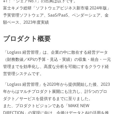
※1：「シェアNo.1」の出典は以下です。
富士キメラ総研「ソフトウェアビジネス新市場 2024年版」
予実管理ソフトウェア、SaaS/PaaS、ベンダーシェア、金
額ベース、2023年度実績
プロダクト概要
「Loglass 経営管理」は、企業の中に散在する経営データ
（財務数値／KPIの予算・見込・実績）の収集・統合・一元
管理までを効率化し、高度な分析を可能にするクラウド経
営管理システムです。
「Loglass 経営管理」を2020年から提供開始した後、2023
年からはマルチプロダクト展開にも注力し、計5つのプロ
ダクト／サービスを提供するまでに至りました。
また、プロダクトビジョンである「MAKE NEW
DIRECTION」の実現に向け、今後はデータとAIの活用を推