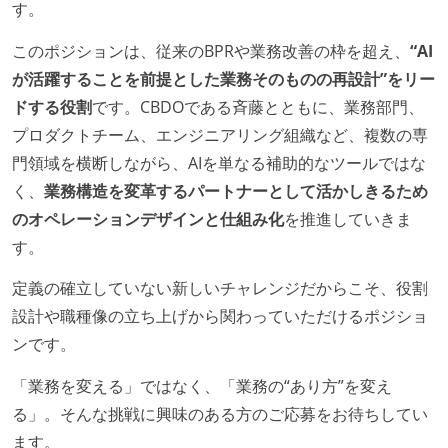
す。
このポジションは、従来のBPRや業務改善の枠を超え、
“AI
が活躍することを前提とした業務そのものの再設計”をリー
ドする役割
です。CBDOである斉藤とともに、業務部門、
プロダクトチーム、エンジニアリング組織など、複数の専
門領域を横断しながら、AIを単なる補助的なツールではな
く、
業務構造を変革するパートナーとして活かしきるため
のオペレーションデザインと仕組み化
を推進していきま
す。
定義の確立していない新しいチャレンジだからこそ、役割
設計や職種像の立ち上げから関わっていただけるポジショ
ンです。
「業務を変える」ではなく、「業務の“あり方”を変え
る」。そんな挑戦に興味のある方のご応募をお待ちしてい
ます。