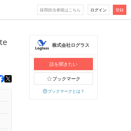
採用担当者様はこちら
ログイン
登録
e
株式会社ログラス
話を聞きたい
ブックマーク
ブックマークとは？