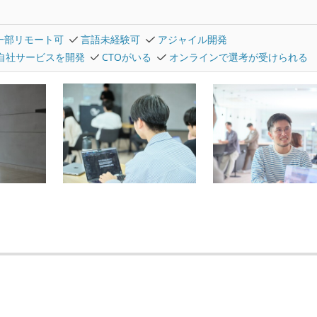
一部リモート可
言語未経験可
アジャイル開発
自社サービスを開発
CTOがいる
オンラインで選考が受けられる