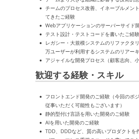
チームのプロセス改善、イネーブルメン
てきたご経験
Webアプリケーションのサーバーサイド
テスト設計・テストコードを書いたご経験
レガシー・大規模システムのリファクタリン
万ユーザーが利用するシステムのリアー
アジャイルな開発プロセス（顧客志向、
歓迎する経験・スキル
フロントエンド開発のご経験（今回のポ
従事いただく可能性もございます）
静的型付け言語を用いた開発のご経験
AIを用いた開発のご経験
TDD、DDDなど、質の高いプロダクト