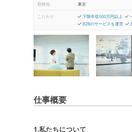
勤務地
東京
こだわり
下限年収500万円以上
B2Bのサービスを運営
仕事概要
1.私たちについて