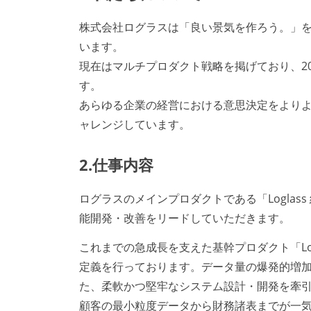
株式会社ログラスは「良い景気を作ろう。」を
います。
現在はマルチプロダクト戦略を掲げており、20
す。
あらゆる企業の経営における意思決定をより
ャレンジしています。
2.仕事内容
ログラスのメインプロダクトである「Logla
能開発・改善をリードしていただきます。
これまでの急成長を支えた基幹プロダクト「Lo
定義を行っております。データ量の爆発的増
た、柔軟かつ堅牢なシステム設計・開発を牽
顧客の最小粒度データから財務諸表までが一気通