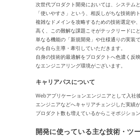
次世代プロダクト開発においては、システム
「使いやすさ」という、相反しがちな技術的ト
複雑なドメインを攻略するための技術選定や
高く、この難解な課題こそがテックリードにと
単なる機能の「新規開発」や仕様通りの実装
のを自ら主導・牽引していただきます。
自身の技術的最適解をプロダクトへ色濃く反
なエンジニアリング環境がございます。
キャリアパスについて
Webアプリケーションエンジニアとして入社
エンジニアなどへキャリアチェンジした実績
プロダクト数も増えているからこそポジショ
開発に使っている主な技術・ツ