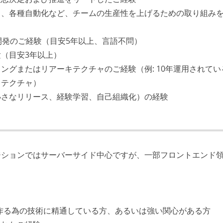
ト、各種自動化など、チームの生産性を上げるための取り組み
開発のご経験（目安5年以上、言語不問）
（目安3年以上）
グまたはリアーキテクチャのご経験（例: 10年運用されている
キテクチャ）
小さなリリース、経験学習、自己組織化）の経験
ジションではサーバーサイド中心ですが、一部フロントエンド
を作る為の技術に精通している方、あるいは強い関心がある方