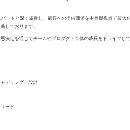
スパートと深く協働し、顧客への提供価値を中長期視点で最大
推進しております。
意思決定を通じてチームやプロダクト全体の成長をドライブし
進
にモデリング、設計
トリード