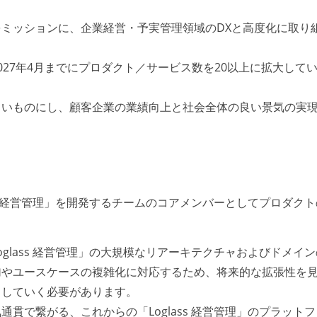
ミッションに、企業経営・予実管理領域のDXと高度化に取り
27年4月までにプロダクト／サービス数を20以上に拡大して
よいものにし、顧客企業の業績向上と社会全体の良い景気の実
ss 経営管理」を開発するチームのコアメンバーとしてプロダク
glass 経営管理」の大規模なリアーキテクチャおよびドメイ
加やユースケースの複雑化に対応するため、将来的な拡張性を
引していく必要があります。
貫で繋がる、これからの「Loglass 経営管理」のプラット