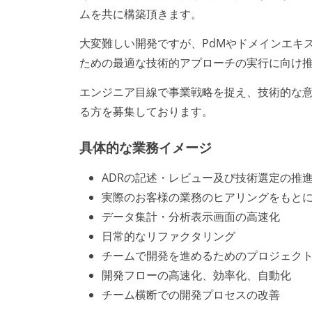
ムを共に構築頂きます。
大変難しい開発ですが、PdMやドメインエキ
ための最適な技術的アプローチの実行に向け
エンジニア目線で事業戦略を捉え、技術的な
る方を募集しております。
具体的な業務イメージ
ADRの記述・レビュー及び技術選定の推
実際のお客様の業務のヒアリングをもと
データ集計・分析表示画面の高速化
日常的なリファクタリング
チームで開発を進めるためのプロジェク
開発フローの高速化、効率化、自動化
チーム横断での開発プロセスの改善