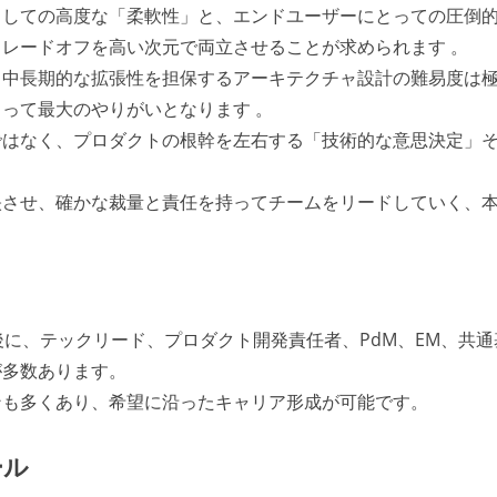
としての高度な「柔軟性」と、エンドユーザーにとっての圧倒
レードオフを高い次元で両立させることが求められます 。
、中長期的な拡張性を担保するアーキテクチャ設計の難易度は
って最大のやりがいとなります 。
ではなく、プロダクトの根幹を左右する「技術的な意思決定」
映させ、確かな裁量と責任を持ってチームをリードしていく、
後に、テックリード、プロダクト開発責任者、PdM、EM、共通
が多数あります。
ンも多くあり、希望に沿ったキャリア形成が可能です。
ール