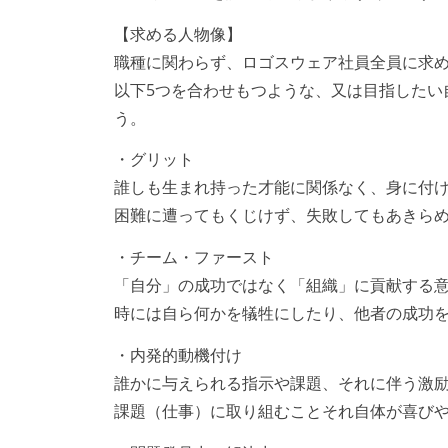
【求める人物像】
職種に関わらず、ロゴスウェア社員全員に
以下5つを合わせもつような、又は目指したい
う。
・グリット
誰しも生まれ持った才能に関係なく、身に付
困難に遭ってもくじけず、失敗してもあきら
・チーム・ファースト
「自分」の成功ではなく「組織」に貢献する
時には自ら何かを犠牲にしたり、他者の成功
・内発的動機付け
誰かに与えられる指示や課題、それに伴う激
課題（仕事）に取り組むことそれ自体が喜び