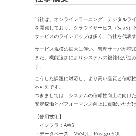
当社は、オンラインラーニング、デジタルラ
を開発しており、クラウドサービス（SaaS
サービスのラインアップは多く、当社を代表す
サービス規模の拡大に伴い、管理サーバが増
また、機能追加によりシステムの複雑化が進
す。
こうした課題に対応し、より高い品質と信頼性
不可欠です。
つきましては、システムの信頼性向上に向け
安定稼働とパフォーマンス向上に貢献いただ
【使用技術】
・インフラ：AWS
・データベース：MySQL、PostgreSQL