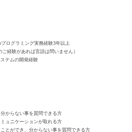
のプログラミング実務経験3年以上
開発のご経験があれば言語は問いません）
したシステムの開発経験
）
、分からない事を質問できる方
コミュニケーションが取れる方
ることができ、分からない事を質問できる方