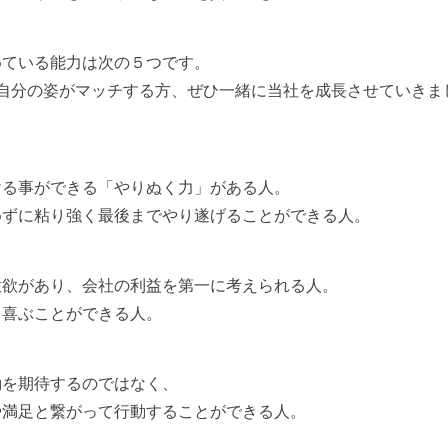
求めている能力は次の５つです。
自分の姿がマッチする方、ぜひ一緒に当社を成長させていきま
ける事ができる「やりぬく力」がある人。
めずに粘り強く最後までやり遂げることができる人。
意欲があり、会社の利益を第一に考えられる人。
を喜ぶことができる人。
励を期待するのではなく、
や満足と繋がって行動することができる人。