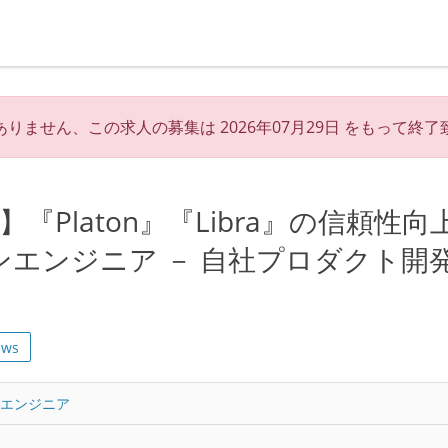
ありません、この求人の募集は
2026年07月29日
をもって終了
『Platon』『Libra』の信頼性向
ンエンジニア － 自社プロダクト開
aws
トエンジニア