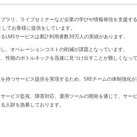
イブラリ、ライブセミナーなど企業の学びや情報発信を支援す
）としてお客様に提供をしています。
るLMSサービスは累計利用者数39万人の実績があります。
加し、オペレーションコストの削減が課題となっています。
み、性能のボトルネックを迅速に見つけ出すことが難しくなっ
を持つサービス提供を実現するため、SREチームの体制強化が
たサービス監視、障害対応、運用ツールの開発を通じて、サー
ける人財を急募しております。