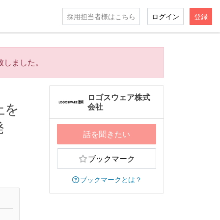
採用担当者様はこちら
ログイン
登録
致しました。
ロゴスウェア株式
上を
会社
発
話を聞きたい
ブックマーク
ブックマークとは？