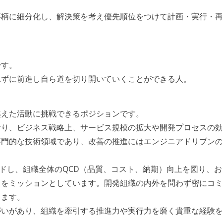
事柄に細分化し、解決策を考え優先順位をつけて計画・実行・
です。
れずに前進し自ら道を切り開いていくことができる人。
越えた活動に挑戦できるポジションです。
おり、ビジネス戦略上、サービス規模の拡大や開発プロセスの
専門的な技術領域であり、改善の推進にはエンジニアドリブン
ードし、組織全体のQCD（品質、コスト、納期）向上を図り、
とをミッションとしています。開発組織の内外を問わず密にコ
します。
がいがあり、組織を牽引する推進力や実行力を磨く貴重な経験