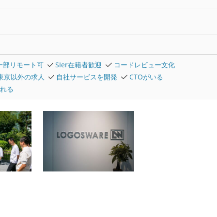
一部リモート可
SIer在籍者歓迎
コードレビュー文化
東京以外の求人
自社サービスを開発
CTOがいる
れる