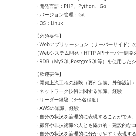
・開発言語：PHP、Python、Go
・バージョン管理：Git
・OS：Linux
【必須要件】
・Webアプリケーション（サーバーサイド）
（Webシステム開発・HTTP APIサーバー
・RDB（MySQL,PostgreSQL等）を使用
【歓迎要件】
・開発上流工程の経験（要件定義、外部設計
・ネットワーク技術に関する知識、経験
・リーダー経験（3~5名程度）
・AWSの知識、経験
・自分の状況を論理的に表現することができ
・顧客や非技術職の人とも協力的・建設的な
・自分の状況を論理的に分かりやすく表現す