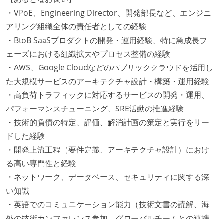
・VPoE、Engineering Director、開発部長など、エンジニ
アリング組織全体の責任者としての経験
・BtoB SaaSプロダクトの開発・運用経験、特に急成長フ
ェーズにおける組織拡大やプロセス整備の経験
・AWS、Google Cloudなどのパブリッククラウドを活用し
た大規模サービスのアーキテクチャ設計・構築・運用経験
・高負荷トラフィックに対応するサービスの開発・運用、
パフォーマンスチューニング、SRE活動の推進経験
・技術的負債の特定、評価、解消計画の策定と実行をリー
ドした経験
・開発上流工程（要件定義、アーキテクチャ設計）におけ
る高い専門性と経験
・ネットワーク、データベース、セキュリティに関する深
い知識
・英語でのコミュニケーション能力（技術文書の読解、海
外の技術カンファレンス参加、グローバルチームとの連携