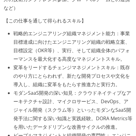
など）
【この仕事を通して得られるスキル】
戦略的エンジニアリング組織マネジメント能力：事業
目標達成に向けたエンジニアリング組織の戦略立案、
目標設定（OKR等）、実行、そして組織全体のパフォ
ーマンスを最大化する高度なマネジメントスキル。
変革をリードするチェンジマネジメントスキル：既存
のやり方にとらわれず、新たな開発プロセスや文化を
導入し、組織に変革をもたらす推進力と実行力。
モダンSaaS開発の深い知見：クラウドネイティブなア
ーキテクチャ設計、マイクロサービス、DevOps、ア
ジャイル開発（スクラム等）といったモダンなSaaS開
発手法に関する深い知識と実践経験。DORA Metrics等
を用いたデータドリブンな改善サイクルの推進。
ピープルマネジメントと組織開発の専門性： エンジニ