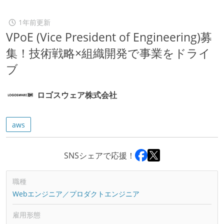
1年前更新
VPoE (Vice President of Engineering)募
集！技術戦略×組織開発で事業をドライ
ブ
ロゴスウェア株式会社
aws
SNSシェアで応援！
職種
Webエンジニア／プロダクトエンジニア
雇用形態