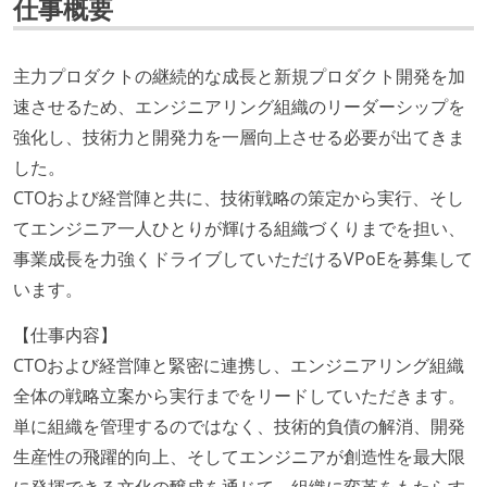
仕事概要
主力プロダクトの継続的な成長と新規プロダクト開発を加
速させるため、エンジニアリング組織のリーダーシップを
強化し、技術力と開発力を一層向上させる必要が出てきま
した。
CTOおよび経営陣と共に、技術戦略の策定から実行、そし
てエンジニア一人ひとりが輝ける組織づくりまでを担い、
事業成長を力強くドライブしていただけるVPoEを募集して
います。
【仕事内容】
CTOおよび経営陣と緊密に連携し、エンジニアリング組織
全体の戦略立案から実行までをリードしていただきます。
単に組織を管理するのではなく、技術的負債の解消、開発
生産性の飛躍的向上、そしてエンジニアが創造性を最大限
に発揮できる文化の醸成を通じて、組織に変革をもたらす