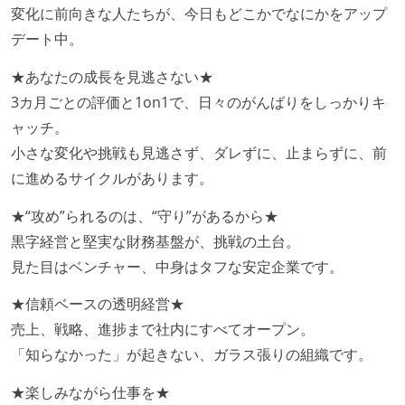
変化に前向きな人たちが、今日もどこかでなにかをアップ
デート中。
★あなたの成長を見逃さない★
3カ月ごとの評価と1on1で、日々のがんばりをしっかりキ
ャッチ。
小さな変化や挑戦も見逃さず、ダレずに、止まらずに、前
に進めるサイクルがあります。
★“攻め”られるのは、“守り”があるから★
黒字経営と堅実な財務基盤が、挑戦の土台。
見た目はベンチャー、中身はタフな安定企業です。
★信頼ベースの透明経営★
売上、戦略、進捗まで社内にすべてオープン。
「知らなかった」が起きない、ガラス張りの組織です。
★楽しみながら仕事を★