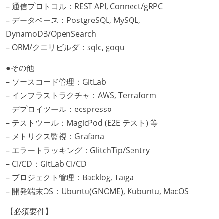
– 通信プロトコル：REST API, Connect/gRPC
– データベース：PostgreSQL, MySQL,
DynamoDB/OpenSearch
– ORM/クエリビルダ：sqlc, goqu
●その他
– ソースコード管理：GitLab
– インフラストラクチャ：AWS, Terraform
– デプロイツール：ecspresso
– テストツール：MagicPod (E2E テスト) 等
– メトリクス監視：Grafana
– エラートラッキング：GlitchTip/Sentry
– CI/CD：GitLab CI/CD
– プロジェクト管理：Backlog, Taiga
– 開発端末OS：Ubuntu(GNOME), Kubuntu, MacOS
【必須要件】