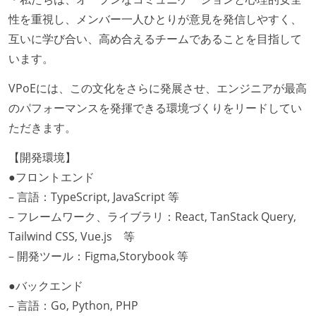
性を重視し、メンバー一人ひとりが意見を発信しやすく、
互いに学び合い、高め合えるチームであることを目指して
います。
VPoEには、この文化をさらに発展させ、エンジニアが最高
のパフォーマンスを発揮できる環境づくりをリードしてい
ただきます。
【開発環境】
●フロントエンド
– 言語：TypeScript, JavaScript 等
– フレームワーク、ライブラリ：React, TanStack Query,
Tailwind CSS, Vue.js 等
– 開発ツール：Figma,Storybook 等
●バックエンド
– 言語：Go, Python, PHP