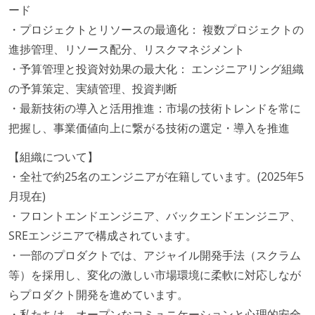
ード
・プロジェクトとリソースの最適化： 複数プロジェクトの
進捗管理、リソース配分、リスクマネジメント
・予算管理と投資対効果の最大化： エンジニアリング組織
の予算策定、実績管理、投資判断
・最新技術の導入と活用推進：市場の技術トレンドを常に
把握し、事業価値向上に繋がる技術の選定・導入を推進
【組織について】
・全社で約25名のエンジニアが在籍しています。(2025年5
月現在)
・フロントエンドエンジニア、バックエンドエンジニア、
SREエンジニアで構成されています。
・一部のプロダクトでは、アジャイル開発手法（スクラム
等）を採用し、変化の激しい市場環境に柔軟に対応しなが
らプロダクト開発を進めています。
・私たちは、オープンなコミュニケーションと心理的安全