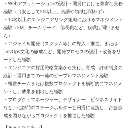
・Webアプリケーションの設計・開発における豊富な実務
経験（目安として5年以上、言語や領域は問わず）
・10名以上のエンジニアリング組織におけるマネジメント
経験（EM、チームリード、部長職など、役職は問いませ
ん）
・アジャイル開発（スクラム等）の導入・推進、または
DevOps文化の醸成など、開発プロセスの設計・改善をリ
ードした経験
・エンジニアの採用戦略立案から実行、育成、評価制度の
設計・運用までの一連のピープルマネジメント経験
・複数チームまたは複数プロジェクトを横断的にマネジメ
ントし、成果を創出した経験
・プロダクトマネージャー、デザイナー、ビジネスサイド
など、他部門のステークホルダーと円滑に連携し、合意形
成を図りながらプロジェクトを推進した経験
【あるとなお良い】