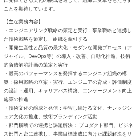
ことを期待しています。
【主な業務内容】
・エンジニアリング戦略の策定と実行：事業戦略と連携し
た技術戦略を策定し、組織を牽引する
・開発生産性と品質の最大化：モダンな開発プロセス（ア
ジャイル、DevOps等）の導入・改善、自動化推進、技術
的負債解消計画の策定と実行
・最高のパフォーマンスを発揮するエンジニア組織の構
築：採用戦略の立案・実行、エンジニアの育成・評価制度
の設計・運用、キャリアパス構築、エンゲージメント向上
施策の推進
・技術文化の醸成と発信：学習し続ける文化、ナレッジシ
ェア文化の推進、技術ブランディング活動
・部門横断での連携と課題解決： プロダクト部門、ビジネ
ス部門と密に連携し、事業目標達成に向けた課題解決をリ