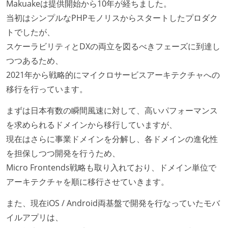
Makuakeは提供開始から10年が経ちました。
当初はシンプルなPHPモノリスからスタートしたプロダク
トでしたが、
スケーラビリティとDXの両立を図るべきフェーズに到達し
つつあるため、
2021年から戦略的にマイクロサービスアーキテクチャへの
移行を行っています。
まずは日本有数の瞬間風速に対して、高いパフォーマンス
を求められるドメインから移行していますが、
現在はさらに事業ドメインを分解し、各ドメインの進化性
を担保しつつ開発を行うため、
Micro Frontends戦略も取り入れており、ドメイン単位で
アーキテクチャを順に移行させていきます。
また、現在iOS / Android両基盤で開発を行なっていたモバ
イルアプリは、