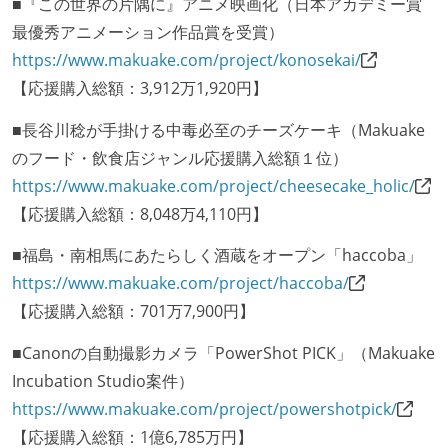
■『この世界の片隅に』アニメ映画化（日本アカデミー賞
最優秀アニメーション作品賞を受賞）
https://www.makuake.com/project/konosekai/
【応援購入総額：3,912万1,920円】
■長谷川稔が手掛ける中毒必至のチーズケーキ（Makuake
のフード・飲食店ジャンル応援購入総額１位）
https://www.makuake.com/project/cheesecake_holic/
【応援購入総額：8,048万4,110円】
■福島・南相馬にあたらしく酒蔵をオープン「haccoba」
https://www.makuake.com/project/haccoba/
【応援購入総額：701万7,900円】
■Canonの自動撮影カメラ「PowerShot PICK」（Makuake
Incubation Studio案件）
https://www.makuake.com/project/powershotpick/
【応援購入総額：1億6,785万円】