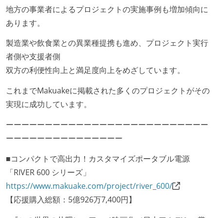
地方の事業者によるプロジェクトの実施事例も増加傾向に
あります。
製造業や飲食業との異業種提携も進め、プロジェクト実行
者側や支援者側
双方の利便性向上と満足度向上をめざしています。
これまでMakuakeに掲載された多くのプロジェクトがその
実現に成功しています。
ーーーーーーーーーーーーーーーーーーーーーーーーーー
ーーーーーーーーーーーーーーー
■コンパクトで高出力！カスタマイズポータブル電源
「RIVER 600 シリーズ」
https://www.makuake.com/project/river_600/
【応援購入総額：5億926万7,400円】