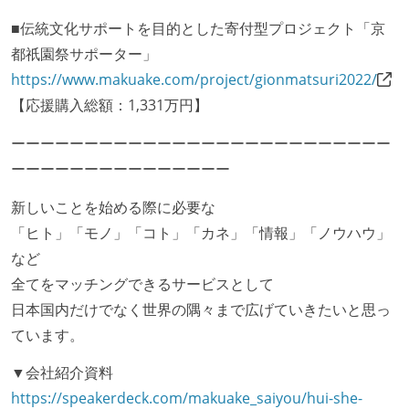
■伝統文化サポートを目的とした寄付型プロジェクト「京
都祇園祭サポーター」
https://www.makuake.com/project/gionmatsuri2022/
【応援購入総額：1,331万円】
ーーーーーーーーーーーーーーーーーーーーーーーーーー
ーーーーーーーーーーーーーーー
新しいことを始める際に必要な
「ヒト」「モノ」「コト」「カネ」「情報」「ノウハウ」
など
全てをマッチングできるサービスとして
日本国内だけでなく世界の隅々まで広げていきたいと思っ
ています。
▼会社紹介資料
https://speakerdeck.com/makuake_saiyou/hui-she-