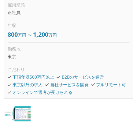
雇用形態
正社員
年収
800
1,200
万円
〜
万円
勤務地
東京
こだわり
下限年収500万円以上
B2Bのサービスを運営
東京以外の求人
自社サービスを開発
フルリモート可
オンラインで選考が受けられる