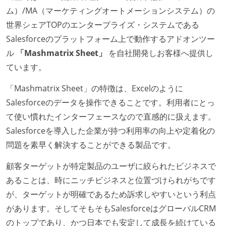
ム）/MA（マーケティングオートメーションシステム）の
世界シェアTOPのエンタープライズ・システムである
Salesforceのプラットフォーム上で動作するアドオンツー
ル
「Mashmatrix Sheet」
を自社開発しお客様へ提供し
ています。
「Mashmatrix Sheet」の特徴は、Excelのように
Salesforceのデータを操作できることです。利用者にとっ
て使い慣れたインターフェースなので直感的に扱えます。
Salesforceを導入した企業が持つ利用率の向上や定着化の
問題を素早く解決することができる製品です。
顧客ターゲットが特定製品のユーザに絞られたビジネスで
あることは、時にニッチビジネスと位置づけられがちです
が、ターゲットが明確であるため訴求しやすいという利点
があります。そしてそもそもSalesforceはグローバルCRM
のトップであり、かつ日本でも安定して成長を続けている