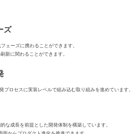
ーズ
Sの進化フェーズに携わることができます。
の刷新に関わることができます。
発
や開発プロセスに実装レベルで組み込む取り組みを進めています。
期的な成長を前提とした開発体制を構築しています。
両面からプロダクト進化を推進できます。