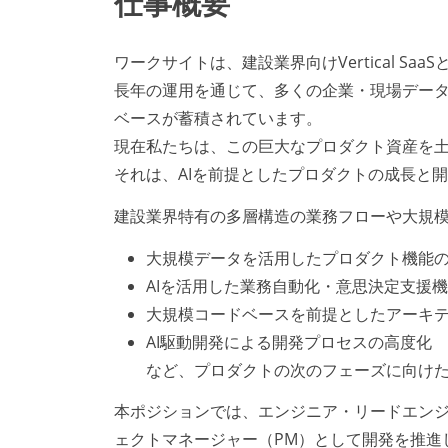
仕事概要
ワークサイトは、建設業界向けVertical S
長年の運用を通じて、多くの企業・現場デー
ベースが蓄積されています。
現在私たちは、この巨大なプロダクト資産を
それは、AIを前提としたプロダクトの成長と
建設業界特有の多層構造の業務フローや大規
大規模データを活用したプロダクト機能
AIを活用した業務自動化・意思決定支援
大規模コードベースを前提としたアーキ
AI駆動開発による開発プロセスの高度化
など、プロダクトの次のフェーズに向け
本ポジションでは、エンジニア・リードエン
ェクトマネージャー（PM）として開発を推進