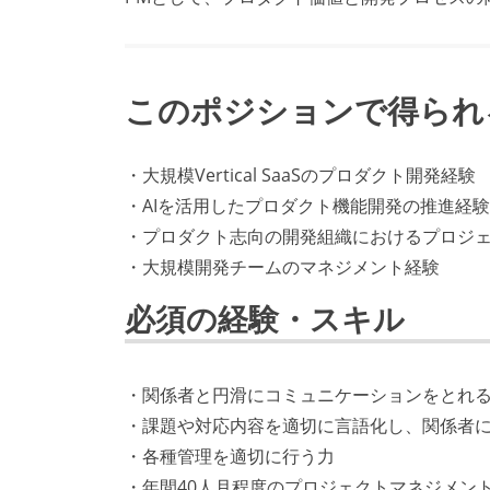
このポジションで得られ
・大規模Vertical SaaSのプロダクト開発経験
・AIを活用したプロダクト機能開発の推進経験
・プロダクト志向の開発組織におけるプロジ
・大規模開発チームのマネジメント経験
必須の経験・スキル
・関係者と円滑にコミュニケーションをとれ
・課題や対応内容を適切に⾔語化し、関係者
・各種管理を適切に⾏う⼒
・年間40⼈⽉程度のプロジェクトマネジメン