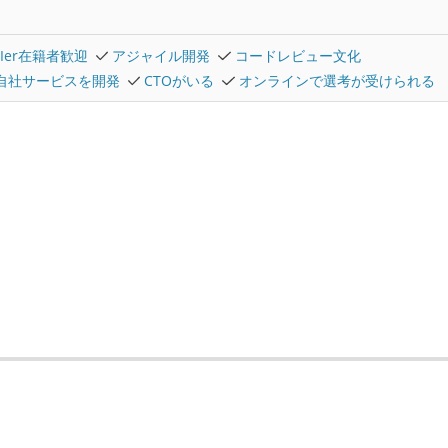
SIer在籍者歓迎
アジャイル開発
コードレビュー文化
自社サービスを開発
CTOがいる
オンラインで選考が受けられる