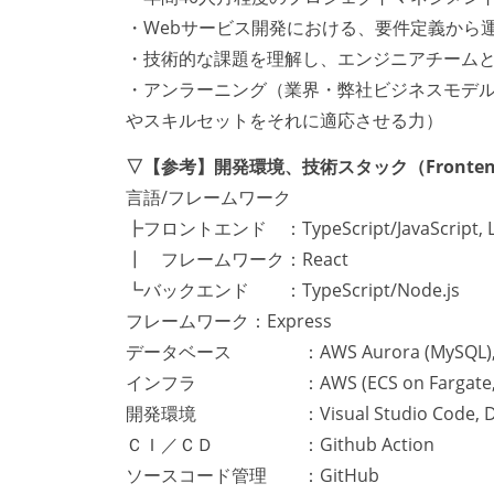
・Webサービス開発における、要件定義から
・技術的な課題を理解し、エンジニアチーム
・アンラーニング（業界・弊社ビジネスモデ
やスキルセットをそれに適応させる力）
▽【参考】開発環境、技術スタック（Frontend
言語/フレームワーク
┣フロントエンド ：TypeScript/JavaScript, LES
┃ フレームワーク：React
┗バックエンド ：TypeScript/Node.js
フレームワーク：Express
データベース ：AWS Aurora (MySQL), AWS
インフラ ：AWS (ECS on Fargate, S3, 
開発環境 ：Visual Studio Code, Docke
ＣＩ／ＣＤ ：Github Action
ソースコード管理 ：GitHub