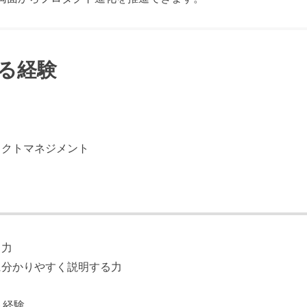
る経験
ェクトマネジメント
る⼒
に分かりやすく説明する⼒
ト経験