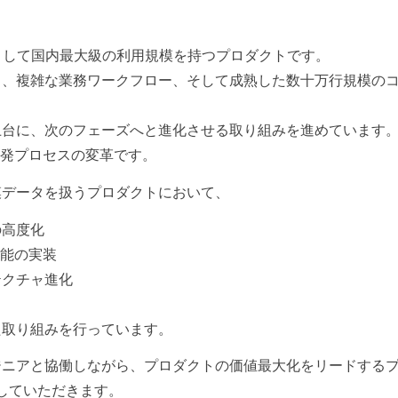
aaSとして国内最大級の利用規模を持つプロダクトです。
タ、複雑な業務ワークフロー、そして成熟した数十万行規模の
土台に、次のフェーズへと進化させる取り組みを進めています
開発プロセスの変革です。
模データを扱うプロダクトにおいて、
の高度化
機能の実装
テクチャ進化
た取り組みを行っています。
ジニアと協働しながら、プロダクトの価値最大化をリードする
していただきます。