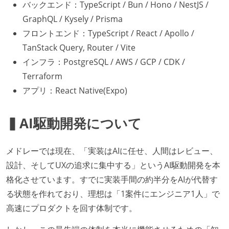
バックエンド：TypeScript / Bun / Hono / NestJS /
GraphQL / Kysely / Prisma
フロントエンド：TypeScript / React / Apollo /
TanStack Query, Router / Vite
インフラ：PostgreSQL / AWS / GCP / CDK /
Terraform
アプリ：React Native(Expo)
▍AI駆動開発について
メドレーでは現在、「実装はAIに任せ、人間はレビュー、
設計、そしてUXの追求に集中する」というAI駆動開発を本
格化させています。すでに実装手間の約半分をAIが代替す
る状態を作れており、理想は「1案件にエンジニア1人」で
高速にプロダクトを回す体制です。