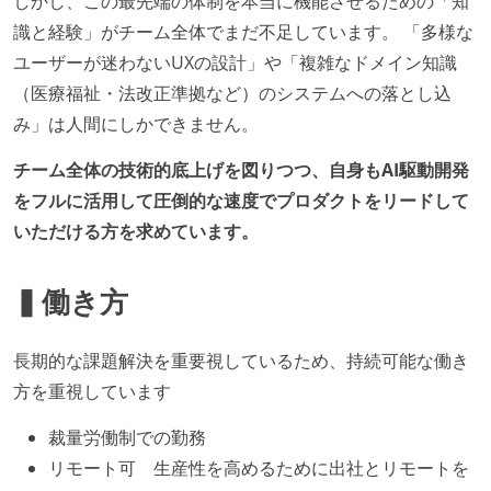
しかし、この最先端の体制を本当に機能させるための「知
識と経験」がチーム全体でまだ不足しています。 「多様な
ユーザーが迷わないUXの設計」や「複雑なドメイン知識
（医療福祉・法改正準拠など）のシステムへの落とし込
み」は人間にしかできません。
チーム全体の技術的底上げを図りつつ、自身もAI駆動開発
をフルに活用して圧倒的な速度でプロダクトをリードして
いただける方を求めています。
▍働き方
長期的な課題解決を重要視しているため、持続可能な働き
方を重視しています
裁量労働制での勤務
リモート可 生産性を高めるために出社とリモートを