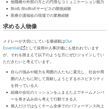
他職種や外部の方との円滑なコミュニケーション能力
BtoB, BtoBtoEサービスの開発経験
医療介護福祉の現場での業務経験
求める人物像
メドレーが大切にしている価値観は
Our
Essentials
として採用や人事評価にも使われています
が、それを踏まえて以下のような方にぜひジョインしてい
ただきたいと考えています。
自らの強みや能力を周囲の人たちに還元し、社会や周
囲の人たちに対して貢献しようとするホスピタリティ
を持っている人
組織や会社のミッションをふまえた上でチームメンバ
ーを巻き込み自ら考えて行動できる人
個人だけではなくチーム全体でのパフォーマンス向上