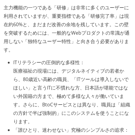
主力機能の一つである「研修」は非常に多くのユーザーに
利用されていますが、重要指標である「研修完了率」は現
在約60%と、まだまだ改善の余地を残しています。この壁
を突破するためには、一般的なWebプロダクトの常識が通
用しない「独特なユーザー特性」と向き合う必要がありま
す。
ITリテラシーの圧倒的な多様性：
医療福祉の現場には、デジタルネイティブの若者か
ら、80歳近い高齢の職員、「ITツールは導入しないで
ほしい」と言うITに不慣れな方、日本語が堪能ではな
い外国籍の方まで、極めて多様な人々が働いていま
す。さらに、BtoCサービスとは異なり、職員は「組織
の方針で半ば強制的」にこのシステムを使うことにな
ります。
「誰ひとり、迷わせない」究極のシンプルさの追求：