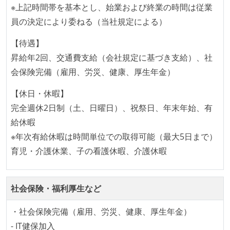
※上記時間帯を基本とし、始業および終業の時間は従業
任で好きなものを使うことができる
員の決定により委ねる（当社規定による）
企画を決定する場に、実装を担当する開発メンバーが
参加している
【待遇】
タスクの見積もりは、実装を担当するメンバーが中心
昇給年2回、交通費支給（会社規定に基づき支給）、社
となって行う
会保険完備（雇用、労災、健康、厚生年金）
全体のスケジュール管理は、途中の成果を随時確認し
【休日・休暇】
ながら、納期または盛り込む機能を柔軟に調整する形
完全週休2日制（土、日曜日）、祝祭日、年末年始、有
で行う
給休暇
コード品質向上のための取り組み
※年次有給休暇は時間単位での取得可能（最大5日まで）
育児・介護休業、子の看護休暇、介護休暇
本番にデプロイされるコードには、全てコードレビュ
ーまたはペアプログラミングを実施している
「リファクタリングは随時行われるべき」という価値
社会保険・福利厚生など
観をメンバー全員が共有しており、日常的に実施して
・社会保険完備（雇用、労災、健康、厚生年金）
いる
- IT健保加入
何らかのコーディング規約をチーム全体で遵守するよ