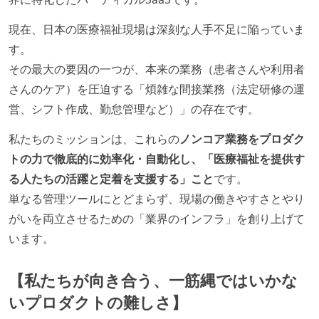
現在、日本の医療福祉現場は深刻な人手不足に陥っていま
す。
その最大の要因の一つが、本来の業務（患者さんや利用者
さんのケア）を圧迫する「煩雑な間接業務（法定研修の運
営、シフト作成、勤怠管理など）」の存在です。
私たちのミッションは、これらの
ノンコア業務をプロダク
トの力で徹底的に効率化・自動化し、「医療福祉を提供す
る人たちの活躍と定着を支援する」こと
です。
単なる管理ツールにとどまらず、現場の働きやすさとやり
がいを両立させるための「業界のインフラ」を創り上げて
います。
【私たちが向き合う、一筋縄ではいかな
いプロダクトの難しさ】