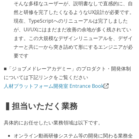
そんな多様なユーザーが、説明書なしで直感的に、自
然と研修を完了したくなるようなUX設計が必要です。
現在、TypeScriptへのリニューアルは完了しました
が、UI/UXにはまだまだ改善の余地が多く残されてい
ます。この大規模なデザインリニューアルを、デザイ
ナーと共に一から突き詰めて形にするエンジニアが必
要です
■「ジョブメドレーアカデミー」のプロダクト・開発体制
については下記リンクをご覧ください
人材プラットフォーム開発室 Entrance Book
▍担当いただく業務
具体的にお任せしたい業務領域は以下です。
オンライン動画研修システム等の開発に関わる業務全