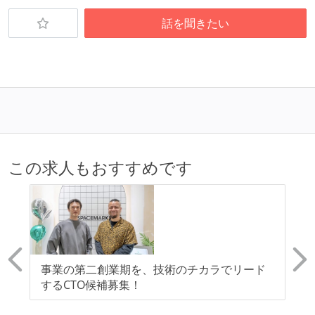
話を聞きたい
この求人もおすすめです
発
事業の第二創業期を、技術のチカラでリード
【
！
するCTO候補募集！