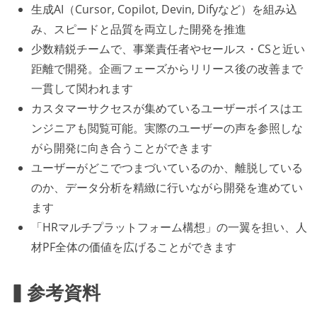
生成AI（Cursor, Copilot, Devin, Difyなど）を組み込
み、スピードと品質を両立した開発を推進
少数精鋭チームで、事業責任者やセールス・CSと近い
距離で開発。企画フェーズからリリース後の改善まで
一貫して関われます
カスタマーサクセスが集めているユーザーボイスはエ
ンジニアも閲覧可能。実際のユーザーの声を参照しな
がら開発に向き合うことができます
ユーザーがどこでつまづいているのか、離脱している
のか、データ分析を精緻に行いながら開発を進めてい
ます
「HRマルチプラットフォーム構想」の一翼を担い、人
材PF全体の価値を広げることができます
▍参考資料