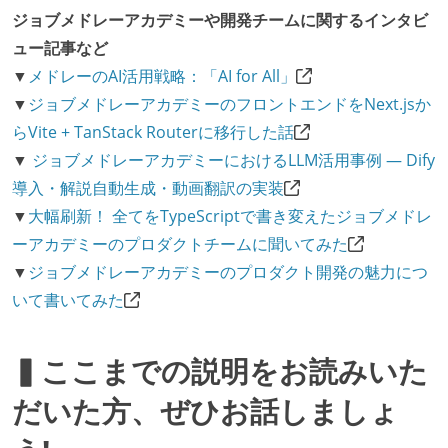
ジョブメドレーアカデミーや開発チームに関するインタビ
ュー記事など
▼
メドレーのAI活用戦略：「AI for All」
▼
ジョブメドレーアカデミーのフロントエンドをNext.jsか
らVite + TanStack Routerに移行した話
▼
ジョブメドレーアカデミーにおけるLLM活用事例 — Dify
導入・解説自動生成・動画翻訳の実装
▼
大幅刷新！ 全てをTypeScriptで書き変えたジョブメドレ
ーアカデミーのプロダクトチームに聞いてみた
▼
ジョブメドレーアカデミーのプロダクト開発の魅力につ
いて書いてみた
▍ここまでの説明をお読みいた
だいた方、ぜひお話しましょ