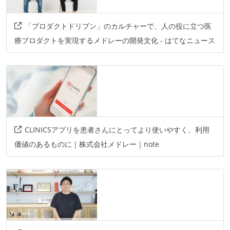
deploygate
react-native
「プロダクトドリブン」のカルチャーで、人の役に立つ医
療プロダクトを実現するメドレーの開発文化 - はてなニュース
CLINICSアプリを患者さんにとってより使いやすく、利用
価値のあるものに｜株式会社メドレー｜note