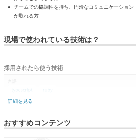
チームでの協調性を持ち、円滑なコミュニケーション
が取れる方
現場で使われている技術は？
採用されたら使う技術
言語
typescript
ruby
詳細を見る
フレームワーク
ruby-on-rails
react.js
おすすめコンテンツ
データベース
mongodb