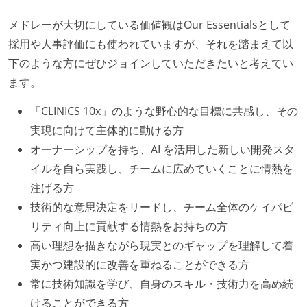
メドレーが大切にしている価値観はOur Essentialsとして
採用や人事評価にも使われていますが、それを踏まえて以
下のような方にぜひジョインしていただきたいと考えてい
ます。
「CLINICS 10x」のような野心的な目標に共感し、その
実現に向けて主体的に動ける方
オーナーシップを持ち、AI を活用した新しい開発スタ
イルを自ら実践し、チームに広めていくことに情熱を
注げる方
技術的な意思決定をリードし、チーム全体のケイパビ
リティ向上に貢献する情熱をお持ちの方
高い理想を描きながら現実とのギャップを理解して着
実かつ建設的に改善を重ねることができる方
常に技術知識を学び、自身のスキル・技術力を高め続
けることができる方