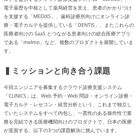
電子薬歴を中核として薬局経営を支え、患者のかかりつけ
を支援する「MEDIXS」、歯科診療所向けにオンライン診
療・電子カルテを提供している「DENTIS」、またこれらの
医療者向けの SaaS とつながる患者向けの総合医療アプリ
である「melmo」など、複数のプロダクトを展開していま
す。
▍ミッションと向き合う課題
今回エンジニアを募集するクラウド診療支援システム
「CLINICS」は、Web 予約・Web 問診・オンライン診療・
電子カルテ・レセコン・経営分析という、これまで独立し
ていたシステムをすべて内包し、一貫性のある操作性で業
務を完結できる医療機関向けのプロダクトで、日本の医療
が直面する、以下の3つの課題解決に挑んでいます。