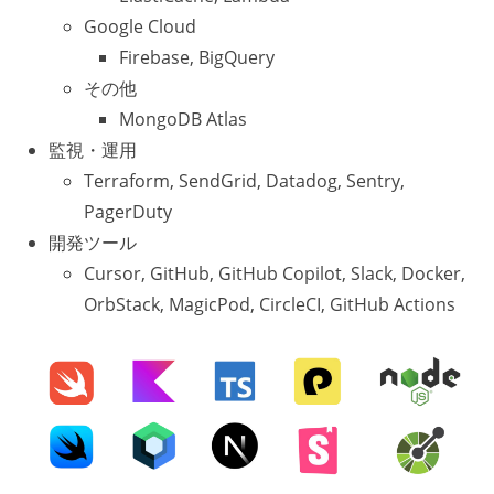
Google Cloud
Firebase, BigQuery
その他
MongoDB Atlas
監視・運用
Terraform, SendGrid, Datadog, Sentry,
PagerDuty
開発ツール
Cursor, GitHub, GitHub Copilot, Slack, Docker,
OrbStack, MagicPod, CircleCI, GitHub Actions