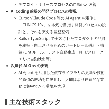
デプロイ・リリースプロセスの自動化と改善
AI Coding 前提の開発プロセスの実現
Cursor/Claude Code 等の AI Agent を駆使し
「CLINICS 10x」を本気で目指す開発プロセスの設
計と、それを支える基盤整備
Rails / TypeScript で実装されたプロダクトの品質
を維持・向上させるためのガードレール設計・構
築 (Lint ルール、テスト自動生成、N+1/スローク
エリの自動検出等）
次世代 AI Ops の実現
AI Agent を活用した依存ライブラリの更新や技術
的負債の解消を自動化し、人間はより創造的な業
務に集中できる環境を実現
▍主な技術スタック