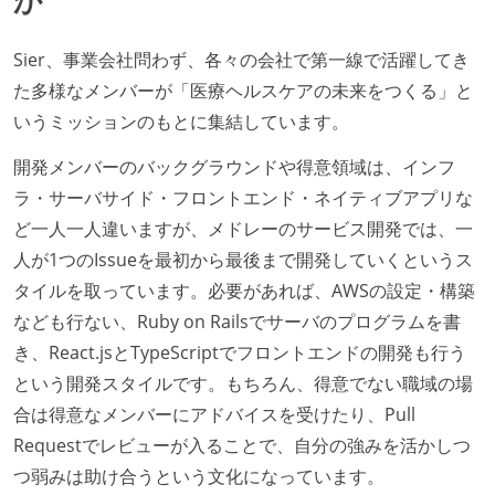
か
Sier、事業会社問わず、各々の会社で第一線で活躍してき
た多様なメンバーが「医療ヘルスケアの未来をつくる」と
いうミッションのもとに集結しています。
開発メンバーのバックグラウンドや得意領域は、インフ
ラ・サーバサイド・フロントエンド・ネイティブアプリな
ど一人一人違いますが、メドレーのサービス開発では、一
人が1つのIssueを最初から最後まで開発していくというス
タイルを取っています。必要があれば、AWSの設定・構築
なども行ない、Ruby on Railsでサーバのプログラムを書
き、React.jsとTypeScriptでフロントエンドの開発も行う
という開発スタイルです。もちろん、得意でない職域の場
合は得意なメンバーにアドバイスを受けたり、Pull
Requestでレビューが入ることで、自分の強みを活かしつ
つ弱みは助け合うという文化になっています。