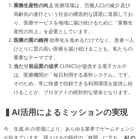
業務生産性の向上
医療現場は、労働人口の減少 及び
高齢化の進行という社会の構造的な課題に直面してお
り、医療サービスを地域に届け続けるために「業務生
産性の向上」を必要としています。
医療の質の維持
効率化を進めるだけでなく、患者一人
ひとりに質の高い医療を届け続けることも、私たちの
重要なテーマです。
当たり前品質の追求
CLINICSが提供する電子カルテ
は、医療機関が「毎日利用する基幹システム」です。
そのため、常に快適で信頼できる利用環境を提供し続
けることが、プロダクトの絶対的な使命となります。
▍AI活用によるミッションの実現
今、生成 AI の登場により、あらゆる業界でゲームチェンジ
が起きています。我々はその時代の「狭間」に立ち、
AI の