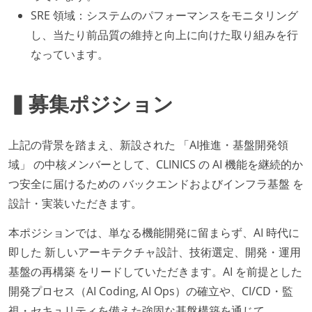
SRE 領域：システムのパフォーマンスをモニタリング
し、当たり前品質の維持と向上に向けた取り組みを行
なっています。
▍募集ポジション
上記の背景を踏まえ、新設された 「AI推進・基盤開発領
域」 の中核メンバーとして、CLINICS の AI 機能を継続的か
つ安全に届けるための バックエンドおよびインフラ基盤 を
設計・実装いただきます。
本ポジションでは、単なる機能開発に留まらず、AI 時代に
即した 新しいアーキテクチャ設計、技術選定、開発・運用
基盤の再構築 をリードしていただきます。AI を前提とした
開発プロセス（AI Coding, AI Ops）の確立や、CI/CD・監
視・セキュリティを備えた強固な基盤構築を通じて、