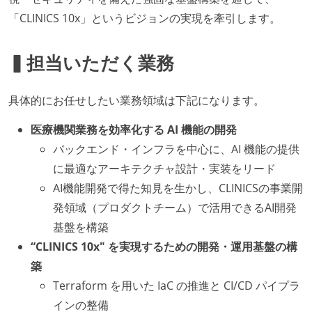
「CLINICS 10x」というビジョンの実現を牽引します。
▍担当いただく業務
具体的にお任せしたい業務領域は下記になります。
医療機関業務を効率化する AI 機能の開発
バックエンド・インフラを中心に、AI 機能の提供
に最適なアーキテクチャ設計・実装をリード
AI機能開発で得た知見を生かし、CLINICSの事業開
発領域（プロダクトチーム）で活用できるAI開発
基盤を構築
“CLINICS 10x" を実現するための開発・運用基盤の構
築
Terraform を用いた IaC の推進と CI/CD パイプラ
インの整備