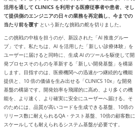
活用を通して CLINICS を利用する医療従事者や患者、そし
て提供側のエンジニアの日々の業務を再定義し、今までの
当たり前を覆す
という新たな挑戦の舵を切りました。
この挑戦の中核を担うのが、新設された「AI 推進グルー
プ」です。私たちは、AI を活用した「新しい診療体験」を
ユーザーに届けると同時に、生成 AI のツールを駆使して開
発プロセスそのものを革新する「新しい開発基盤」を構築
します。目指すのは、医療機関への迅速かつ継続的な機能
提供と、10 倍の価値を生み出せる「CLINICS 10x」な開発
基盤の構築です。開発効率を飛躍的に高め、より多くの機
能を、より速く、より確実に安全にユーザーへ届ける。そ
のためには、品質が高いコードを生成できる基盤、10倍の
リリース数に耐えられるQA・テスト基盤、10倍の顧客数に
スケールしても耐えられるシステム基盤が必要です。