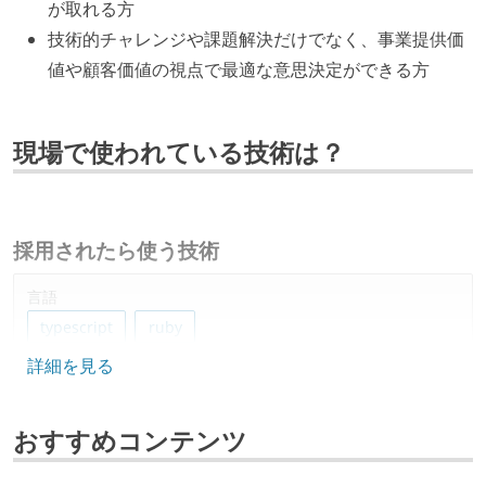
が取れる方
技術的チャレンジや課題解決だけでなく、事業提供価
値や顧客価値の視点で最適な意思決定ができる方
現場で使われている技術は？
採用されたら使う技術
言語
typescript
ruby
詳細を見る
フレームワーク
ruby-on-rails
react.js
おすすめコンテンツ
データベース