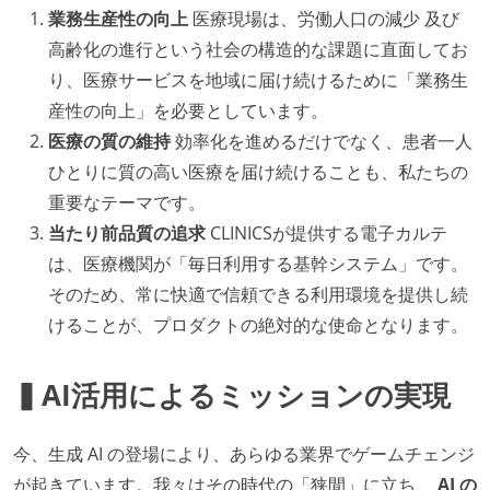
業務生産性の向上
医療現場は、労働人口の減少 及び
高齢化の進行という社会の構造的な課題に直面してお
り、医療サービスを地域に届け続けるために「業務生
産性の向上」を必要としています。
医療の質の維持
効率化を進めるだけでなく、患者一人
ひとりに質の高い医療を届け続けることも、私たちの
重要なテーマです。
当たり前品質の追求
CLINICSが提供する電子カルテ
は、医療機関が「毎日利用する基幹システム」です。
そのため、常に快適で信頼できる利用環境を提供し続
けることが、プロダクトの絶対的な使命となります。
▍AI活用によるミッションの実現
今、生成 AI の登場により、あらゆる業界でゲームチェンジ
が起きています。我々はその時代の「狭間」に立ち、
AI の