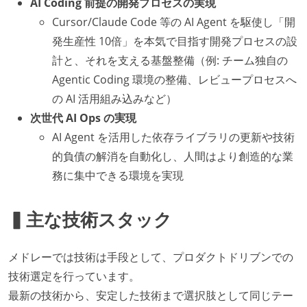
AI Coding 前提の開発プロセスの実現
Cursor/Claude Code 等の AI Agent を駆使し「開
発生産性 10倍」を本気で目指す開発プロセスの設
計と、それを支える基盤整備（例: チーム独自の
Agentic Coding 環境の整備、レビュープロセスへ
の AI 活用組み込みなど）
次世代 AI Ops の実現
AI Agent を活用した依存ライブラリの更新や技術
的負債の解消を自動化し、人間はより創造的な業
務に集中できる環境を実現
▍主な技術スタック
メドレーでは技術は手段として、プロダクトドリブンでの
技術選定を行っています。
最新の技術から、安定した技術まで選択肢として同じテー