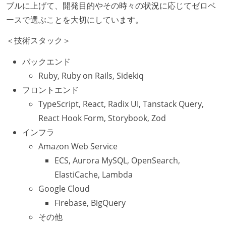
ブルに上げて、開発目的やその時々の状況に応じてゼロベ
ースで選ぶことを大切にしています。
＜技術スタック＞
バックエンド
Ruby, Ruby on Rails, Sidekiq
フロントエンド
TypeScript, React, Radix UI, Tanstack Query,
React Hook Form, Storybook, Zod
インフラ
Amazon Web Service
ECS, Aurora MySQL, OpenSearch,
ElastiCache, Lambda
Google Cloud
Firebase, BigQuery
その他