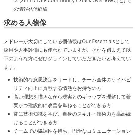
ス (Zenn / DEV Community / Stack Overflow など) で
の情報発信経験
求める人物像
メドレーが大切にしている価値観はOur Essentialsとして
採用や人事評価にも使われていますが、それを踏まえて以
下のような方にぜひジョインしていただきたいと考えてい
ます。
技術的な意思決定をリードし、チーム全体のケイパビ
リティ向上に貢献する情熱をお持ちの方
高い理想を描きながら現実とのギャップを理解して着
実かつ建設的に改善を重ねることができる方
常に技術知識を学び、自身のスキル・技術力を高め続
けることができる方
チームでの協調性を持ち、円滑なコミュニケーション