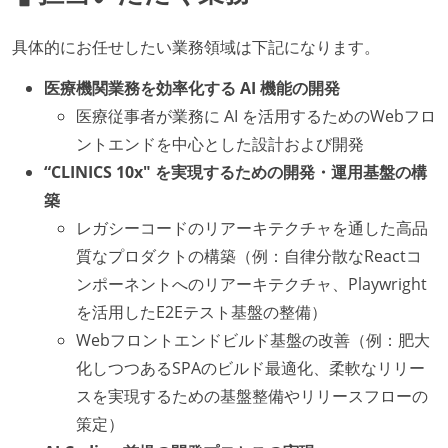
具体的にお任せしたい業務領域は下記になります。
医療機関業務を効率化する AI 機能の開発
医療従事者が業務に AI を活用するためのWebフロ
ントエンドを中心とした設計および開発
“CLINICS 10x" を実現するための開発・運用基盤の構
築
レガシーコードのリアーキテクチャを通した高品
質なプロダクトの構築（例：自律分散なReactコ
ンポーネントへのリアーキテクチャ、Playwright
を活用したE2Eテスト基盤の整備）
Webフロントエンドビルド基盤の改善（例：肥大
化しつつあるSPAのビルド最適化、柔軟なリリー
スを実現するための基盤整備やリリースフローの
策定）