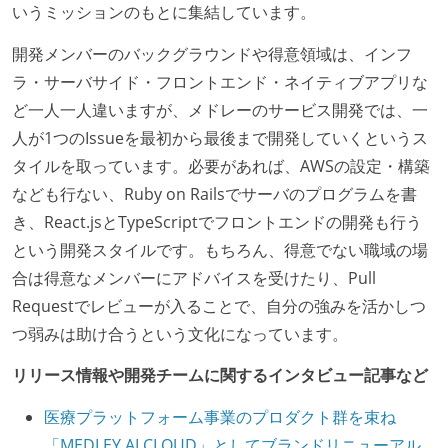
いうミッションのもとに集結しています。
開発メンバーのバックグラウンドや得意領域は、インフ
ラ・サーバサイド・フロントエンド・ネイティブアプリな
ど一人一人違いますが、メドレーのサービス開発では、一
人が1つのIssueを最初から最後まで開発していくというス
タイルを取っています。必要があれば、AWSの設定・構築
なども行ない、Ruby on Railsでサーバのプログラムを書
き、React.jsとTypeScriptでフロントエンドの開発も行う
という開発スタイルです。もちろん、得意でない職域の場
合は得意なメンバーにアドバイスを受けたり、Pull
Requestでレビューが入ることで、自分の強みを活かしつ
つ弱みは助け合うという文化になっています。
リリース情報や開発チームに関するインタビュー記事など
医療プラットフォーム事業のプロダクト群を束ね
「MEDLEY AI CLOUD」としてブランドリニューアル