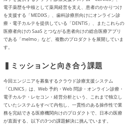
電子薬歴を中核として薬局経営を支え、患者のかかりつけ
を支援する「MEDIXS」、歯科診療所向けにオンライン診
療・電子カルテを提供している「DENTIS」、またこれらの
医療者向けの SaaS とつながる患者向けの総合医療アプリ
である「melmo」など、複数のプロダクトを展開していま
す。
▍ミッションと向き合う課題
今回エンジニアを募集するクラウド診療支援システム
「CLINICS」は、Web 予約・Web 問診・オンライン診療・
電子カルテ・レセコン・経営分析という、これまで独立し
ていたシステムをすべて内包し、一貫性のある操作性で業
務を完結できる医療機関向けのプロダクトで、日本の医療
が直面する、以下の3つの課題解決に挑んでいます。