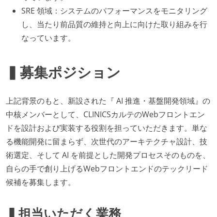
SRE 領域：システムのパフォーマンスをモニタリング
し、当たり前品質の維持と向上に向けた取り組みを行
なっています。
▍募集ポジション
上記背景のもと、新設された『 AI 推進・基盤開発領域』の
中核メンバーとして、CLINICSカルテのWebフロントエン
ドを設計および実装する役割を担っていただきます。単な
る機能開発に留まらず、次世代のアーキテクチャ設計、技
術選定、そして AI を前提とした開発プロセスそのものを、
自らの手で創り上げるWebフロントエンドのテックリード
候補を募集します。
▍担当いただく業務