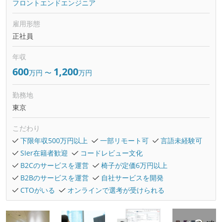
フロントエンドエンジニア
雇用形態
正社員
年収
600
1,200
万円
〜
万円
勤務地
東京
こだわり
下限年収500万円以上
一部リモート可
言語未経験可
SIer在籍者歓迎
コードレビュー文化
B2Cのサービスを運営
椅子が定価6万円以上
B2Bのサービスを運営
自社サービスを開発
CTOがいる
オンラインで選考が受けられる