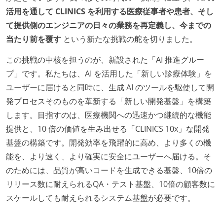
活用を通して CLINICS を利用する医療従事者や患者、そし
て提供側のエンジニアの日々の業務を再定義し、今までの
当たり前を覆す
という新たな挑戦の舵を切りました。
この挑戦の中核を担うのが、新設された「AI 推進グルー
プ」です。私たちは、AI を活用した「新しい診療体験」を
ユーザーに届けると同時に、生成 AI のツールを駆使して開
発プロセスそのものを革新する「新しい開発基盤」を構築
します。目指すのは、医療機関への迅速かつ継続的な機能
提供と、10 倍の価値を生み出せる「CLINICS 10x」な開発
基盤の構築です。開発効率を飛躍的に高め、より多くの機
能を、より速く、より確実に安全にユーザーへ届ける。そ
のためには、品質が高いコードを生成できる基盤、10倍の
リリース数に耐えられるQA・テスト基盤、10倍の顧客数に
スケールしても耐えられるシステム基盤が必要です。