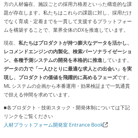
方の人材偏在、施設ごとの採用力格差といった構造的な課
題が存在します。私たちはこれらの課題に対し、採用だけ
でなく育成・定着までを一貫して支援するプラットフォー
ムを構築することで、業界全体のDXを推進しています。
現在、
私たちはプロダクトが持つ膨大なデータを活かし、
レコメンドエンジンの内製化、検索パーソナライゼーショ
ン、各種予測システムの開発を本格的に推進
しています。
データの力で「一人ひとりに最適な求人との出会い」を実
現し、プロダクトの価値を飛躍的に高めるフェーズ
です。
ML システムの企画から本番運用・効果検証まで一気通貫
で担える仲間を求めています。
■各プロダクト・技術スタック・開発体制については下記
リンクをご覧ください
人材プラットフォーム開発室 Entrance Book