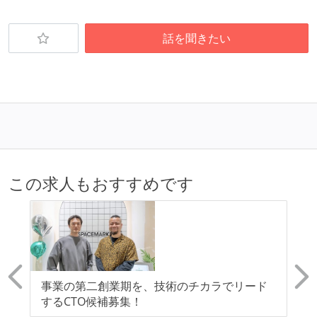
話を聞きたい
この求人もおすすめです
シ
事業の第二創業期を、技術のチカラでリード
【
するCTO候補募集！
ン