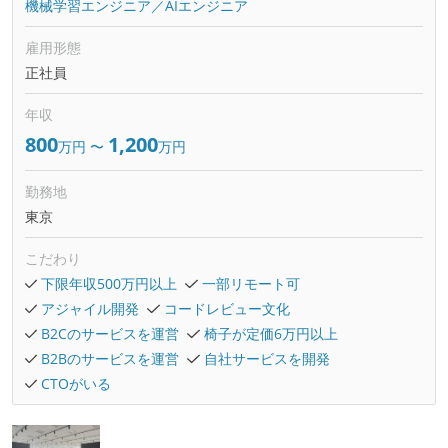
機械学習エンジニア／AIエンジニア
雇用形態
正社員
年収
800
1,200
万円
〜
万円
勤務地
東京
こだわり
下限年収500万円以上
一部リモート可
アジャイル開発
コードレビュー文化
B2Cのサービスを運営
椅子が定価6万円以上
B2Bのサービスを運営
自社サービスを開発
CTOがいる