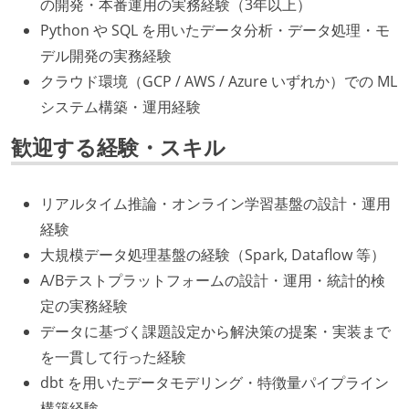
の開発・本番運用の実務経験（3年以上）
Python や SQL を用いたデータ分析・データ処理・モ
デル開発の実務経験
クラウド環境（GCP / AWS / Azure いずれか）での ML
システム構築・運用経験
歓迎する経験・スキル
リアルタイム推論・オンライン学習基盤の設計・運用
経験
大規模データ処理基盤の経験（Spark, Dataflow 等）
A/Bテストプラットフォームの設計・運用・統計的検
定の実務経験
データに基づく課題設定から解決策の提案・実装まで
を一貫して行った経験
dbt を用いたデータモデリング・特徴量パイプライン
構築経験