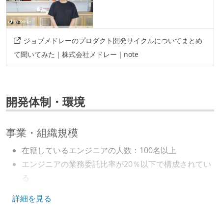
ジョブメドレーのプロダクト開発サイクルについてまとめ
て聞いてみた｜株式会社メドレー｜note
開発体制・環境
事業・組織規模
在籍しているエンジニアの人数：100名以上
エンジニアの業務委託比率が20％以下で構成されてい
る
キャリアパス
詳細を見る
エンジニアの人事評価にエンジニア経験者が関わって