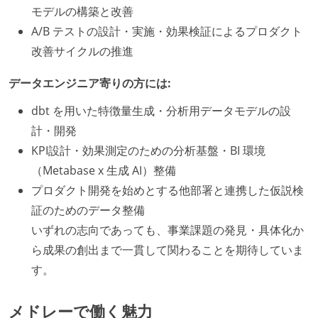
モデルの構築と改善
A/B テストの設計・実施・効果検証によるプロダクト
改善サイクルの推進
データエンジニア寄りの方には:
dbt を用いた特徴量生成・分析用データモデルの設
計・開発
KPI設計・効果測定のための分析基盤・BI 環境
（Metabase x 生成 AI）整備
プロダクト開発を始めとする他部署と連携した仮説検
証のためのデータ整備
いずれの志向であっても、事業課題の発見・具体化か
ら成果の創出まで一貫して関わることを期待していま
す。
メドレーで働く魅力