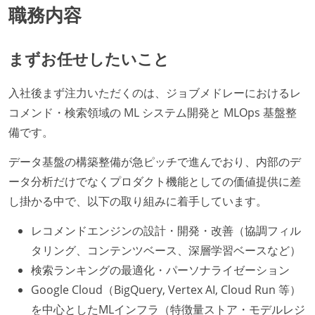
職務内容
まずお任せしたいこと
入社後まず注力いただくのは、ジョブメドレーにおけるレ
コメンド・検索領域の ML システム開発と MLOps 基盤整
備です。
データ基盤の構築整備が急ピッチで進んでおり、内部のデ
ータ分析だけでなくプロダクト機能としての価値提供に差
し掛かる中で、以下の取り組みに着手しています。
レコメンドエンジンの設計・開発・改善（協調フィル
タリング、コンテンツベース、深層学習ベースなど）
検索ランキングの最適化・パーソナライゼーション
Google Cloud（BigQuery, Vertex AI, Cloud Run 等）
を中心としたMLインフラ（特徴量ストア・モデルレジ