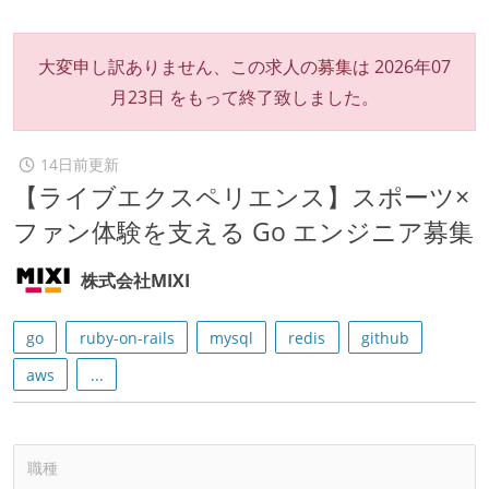
大変申し訳ありません、この求人の募集は
2026年07
月23日
をもって終了致しました。
14日前更新
【ライブエクスペリエンス】スポーツ×
ファン体験を支える Go エンジニア募集
株式会社MIXI
go
ruby-on-rails
mysql
redis
github
aws
...
職種