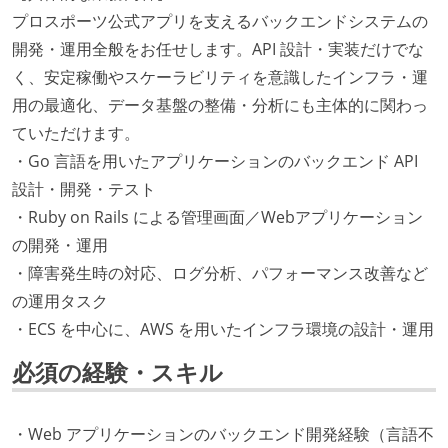
プロスポーツ公式アプリを支えるバックエンドシステムの
開発・運用全般をお任せします。API 設計・実装だけでな
く、安定稼働やスケーラビリティを意識したインフラ・運
用の最適化、データ基盤の整備・分析にも主体的に関わっ
ていただけます。
・Go 言語を用いたアプリケーションのバックエンド API
設計・開発・テスト
・Ruby on Rails による管理画面／Webアプリケーション
の開発・運用
・障害発生時の対応、ログ分析、パフォーマンス改善など
の運用タスク
・ECS を中心に、AWS を用いたインフラ環境の設計・運用
必須の経験・スキル
・Web アプリケーションのバックエンド開発経験（言語不