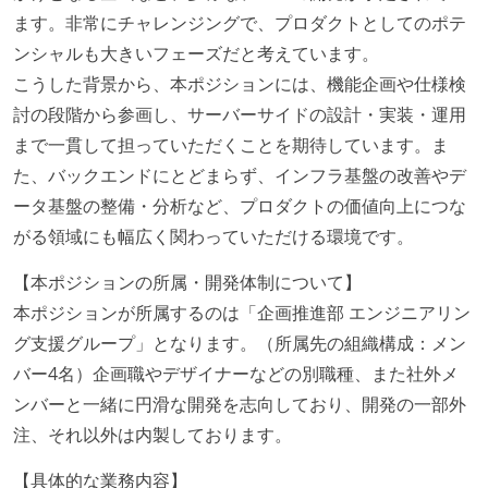
ます。非常にチャレンジングで、プロダクトとしてのポテ
ンシャルも大きいフェーズだと考えています。
こうした背景から、本ポジションには、機能企画や仕様検
討の段階から参画し、サーバーサイドの設計・実装・運用
まで一貫して担っていただくことを期待しています。ま
た、バックエンドにとどまらず、インフラ基盤の改善やデ
ータ基盤の整備・分析など、プロダクトの価値向上につな
がる領域にも幅広く関わっていただける環境です。
【本ポジションの所属・開発体制について】
本ポジションが所属するのは「企画推進部 エンジニアリン
グ支援グループ」となります。（所属先の組織構成：メン
バー4名）企画職やデザイナーなどの別職種、また社外メ
ンバーと一緒に円滑な開発を志向しており、開発の一部外
注、それ以外は内製しております。
【具体的な業務内容】