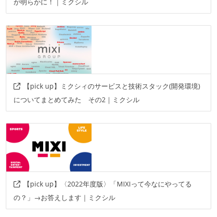
が明らかに！｜ミクシル
【pick up】ミクシィのサービスと技術スタック(開発環境)
についてまとめてみた その2｜ミクシル
【pick up】〈2022年度版〉「MIXIって今なにやってる
の？」→お答えします｜ミクシル