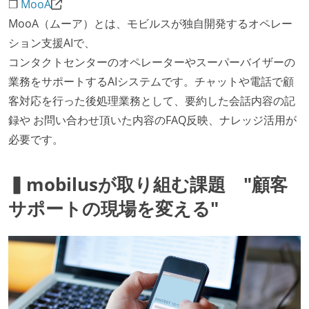
❐
MooA
MooA（ムーア）とは、モビルスが独自開発するオペレー
ション支援AIで、
コンタクトセンターのオペレーターやスーパーバイザーの
業務をサポートするAIシステムです。チャットや電話で顧
客対応を行った後処理業務として、要約した会話内容の記
録や お問い合わせ頂いた内容のFAQ反映、ナレッジ活用が
必要です。
▍mobilusが取り組む課題 "顧客
サポートの現場を変える"