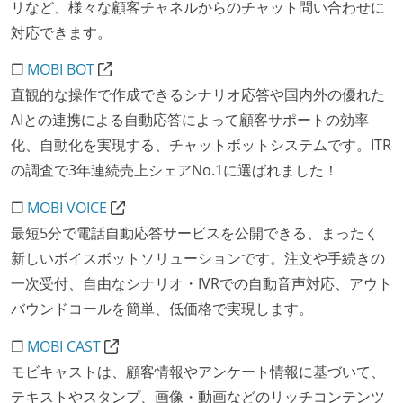
リなど、様々な顧客チャネルからのチャット問い合わせに
対応できます。
❐
MOBI BOT
直観的な操作で作成できるシナリオ応答や国内外の優れた
AIとの連携による自動応答によって顧客サポートの効率
化、自動化を実現する、チャットボットシステムです。ITR
の調査で3年連続売上シェアNo.1に選ばれました！
❐
MOBI VOICE
最短5分で電話自動応答サービスを公開できる、まったく
新しいボイスボットソリューションです。注文や手続きの
一次受付、自由なシナリオ・IVRでの自動音声対応、アウト
バウンドコールを簡単、低価格で実現します。
❐
MOBI CAST
モビキャストは、顧客情報やアンケート情報に基づいて、
テキストやスタンプ、画像・動画などのリッチコンテンツ