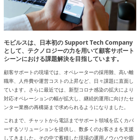
モビルスは、日本初の Support Tech Company
として、テクノロジーの力を用いて
顧客サポート
シーンにおける課題解決
を目指しています。
顧客サポートの現場では、オペレーターの採用難、高い離
職率、人件費や運営コストの上昇など、日々課題に直面し
ています。さらに最近では、新型コロナ感染の拡大により
対応オペレーションの幅が拡大し、継続的運用に向けたセ
ンター業務の再構築まで求められるようになりました。
これまで、チャットから電話までサポート領域を広くカバ
ーするソリューションを提供し、数多くのお客さまを支援
してきました。その中で蓄積した現場の運用ノウハウや膨