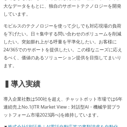
大なデータをもとに、独自のサポートテクノロジーを開発
しています。
モビルスのテクノロジーを使って少しでも対応現場の負荷
を下げたい。日々集中する問い合わせのボリュームを削減
したい。突如膨れ上がる呼量を平準化したい。お客様に
24/365でのサポートを提供したい。この様なニーズに応え
るべく、価値のあるソリューション提供を目指してまいり
ます。
▍導入実績
導入企業社数は500社を超え、チャットボット市場では6年
連続売上No.1(ITR Market View：対話型AI・機械学習プラ
ットフォーム市場2023調べ)を維持しています。
▼
株式会社SBI証券｜AI電話自動応答で書類請求を自動化、