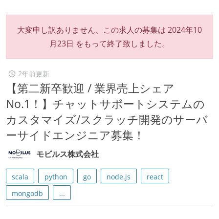
大変申し訳ありません、この求人の募集は
2024年10
月23日
をもって終了致しました。
2年前更新
【第二新卒歓迎 / 業界売上シェア
No.1！】チャットサポートシステムの
カスタマイズ/スクラッチ開発のサーバ
ーサイドエンジニア募集！
モビルス株式会社
scala
python
go
node.js
react
mongodb
...