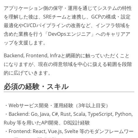
アプリケーション側の保守・運用を通じてシステムの特性
を理解した後は、SREチームと連携し、GCPの構成・設定
最適化やCI/CDパイプラインの改善など、インフラ領域を
含めた業務を行う「DevOpsエンジニア」へのキャリアア
ップを支援します。
Backend, Frontend, Infraと網羅的に触っていただくこと
になりますが、現在の得意領域を中心に扱える範囲を段階
的に広げていきます。
必須の経験・スキル
・Webサービス開発・運用経験（3年以上目安）
・Backend: Go, Java, C#, Rust, Scala, TypeScript, Python,
Ruby 等を用いたAPI開発、DB設計経験
・Frontend: React, Vue.js, Svelte 等のモダンフレームワー