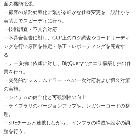
面の機能拡張。
・顧客の業務効率化に繋がる細かな仕様変更を、設計から
実装までスピーディに行う。
・技術調査・不具合対応
・不具合報告に対し、GCP上のログ調査やコードリーディ
ングを行い原因を特定・修正・レポーティングを完遂す
る。
・データ抽出依頼に対し、BigQueryでクエリ構築し抽出作
業を行う。
・突発的なシステムアラートへの一次対応および恒久対策
の実施。
・システムの健全化と可観測性の向上
・ライブラリのバージョンアップや、レガシーコードの整
理。
・SREチームと連携しながら 、インフラの構成や設定の調
整を行う。