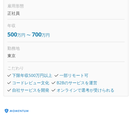
雇用形態
正社員
年収
500
700
万円
〜
万円
勤務地
東京
こだわり
下限年収500万円以上
一部リモート可
コードレビュー文化
B2Bのサービスを運営
自社サービスを開発
オンラインで選考が受けられる