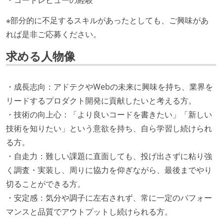
※部分的に不足するスキルがあったとしても、ご興味があ
れば是非ご応募ください。
求める人物像
・成長志向：アドテクやWebの未来に興味を持ち、業界を
リードするプロダクト開発に貢献したいと考える方。
・技術の向上心：「より良いコードを書きたい」「新しい
技術を知りたい」という意欲を持ち、自ら学習し続けられ
る方。
・自走力：難しい課題に直面しても、投げ出さずに粘り強
く調査・実装し、周りに協力を仰ぎながら、最後までやり
切ることができる方。
・安定感：気分や調子に左右されず、常に一定のパフォー
マンスと品質でアウトプットし続けられる方。