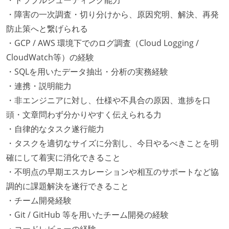
・障害の一次調査・切り分けから、原因究明、解決、再発
防止策へと繋げられる
・GCP / AWS 環境下でのログ調査（Cloud Logging /
CloudWatch等）の経験
・SQLを用いたデータ抽出・分析の実務経験
・連携・説明能力
・非エンジニアに対し、仕様や不具合の原因、進捗を口
頭・文章問わず分かりやすく伝えられる力
・自律的なタスク遂行能力
・タスクを適切なサイズに分割し、今日やるべきことを明
確にして着実に消化できること
・不明点の早期エスカレーションや相互のサポートなど協
調的に課題解決を遂行できること
・チーム開発経験
・Git / GitHub 等を用いたチーム開発の経験
・コードレビューの経験