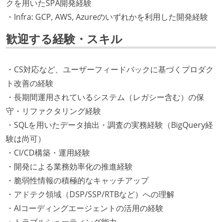
クを用いたSPA開発経験
・Infra: GCP, AWS, Azureのいずれかを利用した開発経験
歓迎する経験・スキル
・CS対応など、ユーザーフィードバックに基づくプロダク
ト改善の経験
・長期間運用されているシステム（レガシー含む）の保
守・リファクタリング経験
・SQLを用いたデータ抽出・調査の実務経験（BigQuery経
験は尚可）
・CI/CD構築・運用経験
・開発による業務効率化の推進経験
・脆弱性情報の積極的なキャッチアップ
・アドテク領域（DSP/SSP/RTBなど）への理解
・AIコーディングエージェントの活用の経験
・トラブルシューティング能力