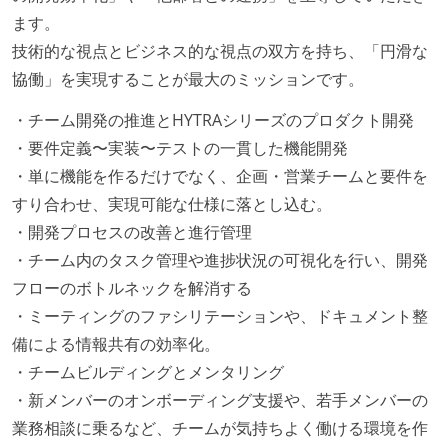
ます。
技術的な視点とビジネス的な視点の双方を持ち、「円滑な
協働」を実現することが最大のミッションです。
・チーム開発の推進とHYTRAシリーズのプロダクト開発
・要件定義〜実装〜テストの一貫した機能開発
・単に機能を作るだけでなく、企画・営業チームと要件を
すり合わせ、実現可能な仕様に落とし込む。
・開発プロセスの改善と進行管理
・チーム内のタスク管理や進捗状況の可視化を行い、開発
フローのボトルネックを解消する
・ミーティングのファシリテーションや、ドキュメント整
備による情報共有の効率化。
・チームビルディングとメンタリング
・新メンバーのオンボーディング支援や、若手メンバーの
業務相談に乗るなど、チームが気持ちよく働ける環境を作