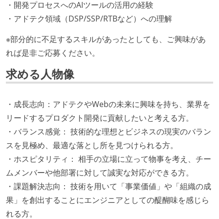
・開発プロセスへのAIツールの活用の経験
・アドテク領域（DSP/SSP/RTBなど）への理解
※部分的に不足するスキルがあったとしても、ご興味があ
れば是非ご応募ください。
求める人物像
・成長志向：アドテクやWebの未来に興味を持ち、業界を
リードするプロダクト開発に貢献したいと考える方。
・バランス感覚： 技術的な理想とビジネスの現実のバラン
スを見極め、最適な落とし所を見つけられる方。
・ホスピタリティ： 相手の立場に立って物事を考え、チー
ムメンバーや他部署に対して誠実な対応ができる方。
・課題解決志向： 技術を用いて「事業価値」や「組織の成
果」を創出することにエンジニアとしての醍醐味を感じら
れる方。