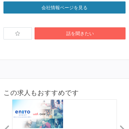
会社情報ページを見る
提出されたコードには自動的にリグレッションテスト
が実行される環境が構築されている
コード品質評価ツールを導入して、メンバーが常に確
認できるようにしている
話を聞きたい
テストの実施度
機能の実装と同時にテストコードを記述している
アジャイル実践状況
1ヶ月以下の短い期間でのイテレーション開発を実践
している
この求人もおすすめです
デイリーでスタンドアップミーティング、またはそれ
に準じるチーム内の打ち合わせを行っている
ワークフローの整備
各メンバーが実装したコードのマージは Pull Request