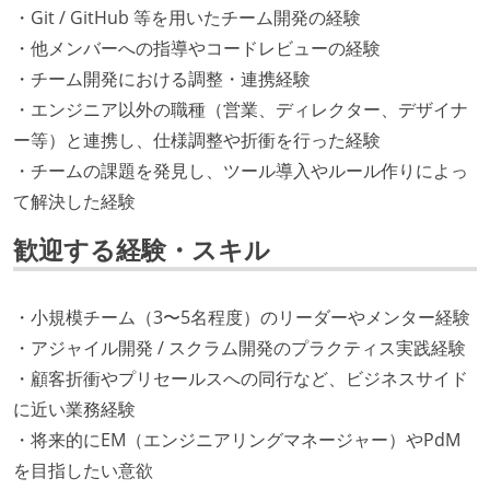
・Git / GitHub 等を用いたチーム開発の経験
・他メンバーへの指導やコードレビューの経験
・チーム開発における調整・連携経験
・エンジニア以外の職種（営業、ディレクター、デザイナ
ー等）と連携し、仕様調整や折衝を行った経験
・チームの課題を発見し、ツール導入やルール作りによっ
て解決した経験
歓迎する経験・スキル
・小規模チーム（3〜5名程度）のリーダーやメンター経験
・アジャイル開発 / スクラム開発のプラクティス実践経験
・顧客折衝やプリセールスへの同行など、ビジネスサイド
に近い業務経験
・将来的にEM（エンジニアリングマネージャー）やPdM
を目指したい意欲