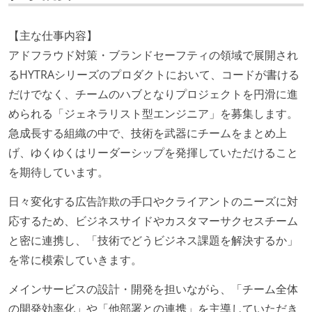
【主な仕事内容】
アドフラウド対策・ブランドセーフティの領域で展開され
るHYTRAシリーズのプロダクトにおいて、コードが書ける
だけでなく、チームのハブとなりプロジェクトを円滑に進
められる「ジェネラリスト型エンジニア」を募集します。
急成長する組織の中で、技術を武器にチームをまとめ上
げ、ゆくゆくはリーダーシップを発揮していただけること
を期待しています。
日々変化する広告詐欺の手口やクライアントのニーズに対
応するため、ビジネスサイドやカスタマーサクセスチーム
と密に連携し、「技術でどうビジネス課題を解決するか」
を常に模索していきます。
メインサービスの設計・開発を担いながら、「チーム全体
の開発効率化」や「他部署との連携」を主導していただき