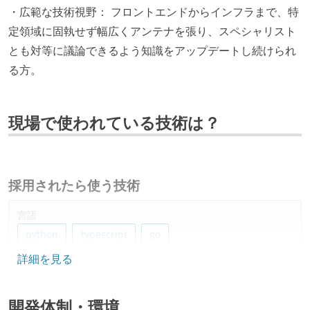
・広範な技術視野： フロントエンドからインフラまで、特
定領域に固執せず幅広くアンテナを張り、スペシャリスト
とも対等に議論できるよう知識をアップデートし続けられ
る方。
現場で使われている技術は？
採用されたら使う技術
言語
python
typescript
go
詳細を見る
フレームワーク
svelte
開発体制・環境