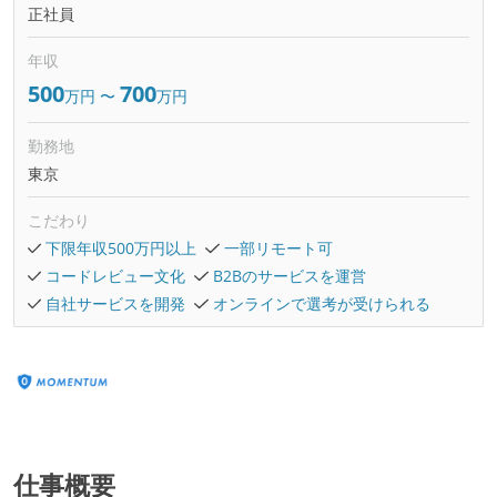
正社員
年収
500
700
万円
〜
万円
勤務地
東京
こだわり
下限年収500万円以上
一部リモート可
コードレビュー文化
B2Bのサービスを運営
自社サービスを開発
オンラインで選考が受けられる
仕事概要