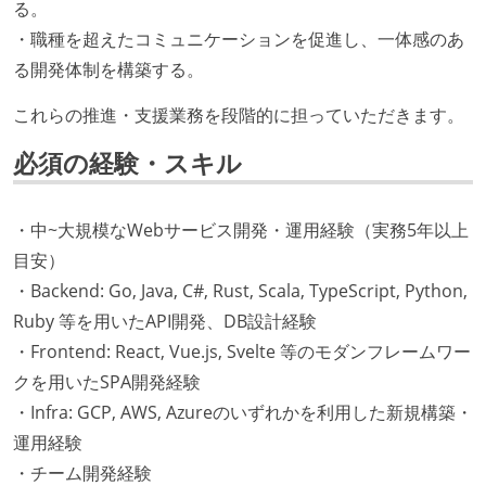
る。
・職種を超えたコミュニケーションを促進し、一体感のあ
る開発体制を構築する。
これらの推進・支援業務を段階的に担っていただきます。
必須の経験・スキル
・中~大規模なWebサービス開発・運用経験（実務5年以上
目安）
・Backend: Go, Java, C#, Rust, Scala, TypeScript, Python,
Ruby 等を用いたAPI開発、DB設計経験
・Frontend: React, Vue.js, Svelte 等のモダンフレームワー
クを用いたSPA開発経験
・Infra: GCP, AWS, Azureのいずれかを利用した新規構築・
運用経験
・チーム開発経験