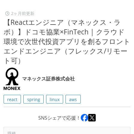
2ヶ月前更新
【Reactエンジニア（マネックス・ラ
ボ）】ドコモ協業×FinTech | クラウド
環境で次世代投資アプリを創るフロント
エンドエンジニア（フレックス/リモー
ト可）
マネックス証券株式会社
react
spring
linux
aws
SNSシェアで応援！
職種