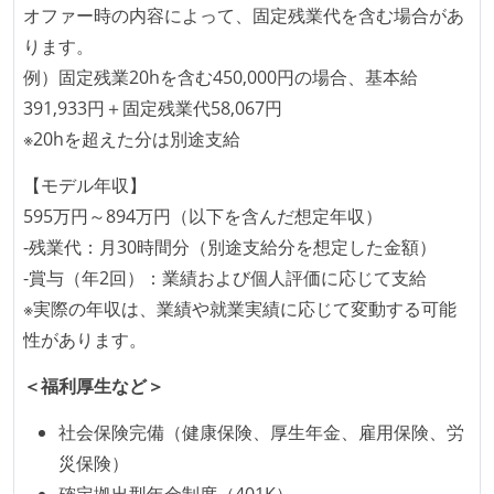
オファー時の内容によって、固定残業代を含む場合があ
ります。
例）固定残業20hを含む450,000円の場合、基本給
391,933円＋固定残業代58,067円
※20hを超えた分は別途支給
【モデル年収】
595万円～894万円（以下を含んだ想定年収）
-残業代：月30時間分（別途支給分を想定した金額）
-賞与（年2回）：業績および個人評価に応じて支給
※実際の年収は、業績や就業実績に応じて変動する可能
性があります。
＜福利厚生など＞
社会保険完備（健康保険、厚生年金、雇用保険、労
災保険）
確定拠出型年金制度（401K）