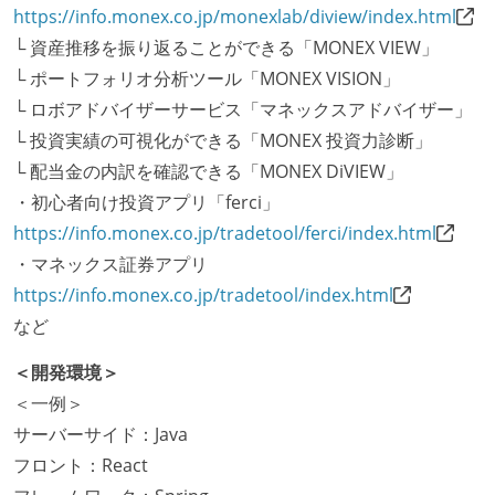
https://info.monex.co.jp/monexlab/diview/index.html
└ 資産推移を振り返ることができる「MONEX VIEW」
└ ポートフォリオ分析ツール「MONEX VISION」
└ ロボアドバイザーサービス「マネックスアドバイザー」
└ 投資実績の可視化ができる「MONEX 投資力診断」
└ 配当金の内訳を確認できる「MONEX DiVIEW」
・初心者向け投資アプリ「ferci」
https://info.monex.co.jp/tradetool/ferci/index.html
・マネックス証券アプリ
https://info.monex.co.jp/tradetool/index.html
など
＜開発環境＞
＜一例＞
サーバーサイド：Java
フロント：React