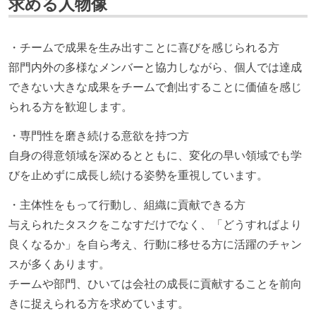
求める人物像
・チームで成果を生み出すことに喜びを感じられる方
部門内外の多様なメンバーと協力しながら、個人では達成
できない大きな成果をチームで創出することに価値を感じ
られる方を歓迎します。
・専門性を磨き続ける意欲を持つ方
自身の得意領域を深めるとともに、変化の早い領域でも学
びを止めずに成長し続ける姿勢を重視しています。
・主体性をもって行動し、組織に貢献できる方
与えられたタスクをこなすだけでなく、「どうすればより
良くなるか」を自ら考え、行動に移せる方に活躍のチャン
スが多くあります。
チームや部門、ひいては会社の成長に貢献することを前向
きに捉えられる方を求めています。