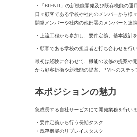
・「BLEND」の新機能開発及び既存機能の運
日々顧客である学校や社内のメンバーから様
開発メンバーや社内の他部署のメンバーと連
・上流工程から参加し、要件定義、基本設計
・顧客である学校の担当者と打ち合わせを行
最初は経験に合わせて、機能の改修の提案や
から顧客折衝や新機能の提案、PMへのステッ
本ポジションの魅力
急成長する自社サービスにて開発業務を行い
・要件定義から行う長期タスク
・既存機能のリプレイスタスク