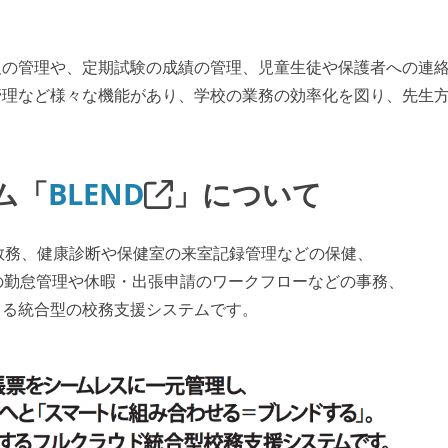
欠の管理や、定期試験の成績の管理、児童生徒や保護者への連
管理など様々な機能があり、学校の業務の効率化を図り、先生
ム「
BLEND
」について
の教務、健康診断や保健室の来室記録管理などの保健、
の勤怠管理や休暇・出張申請のワークフローなどの事務、
きる統合型の校務支援システムです。