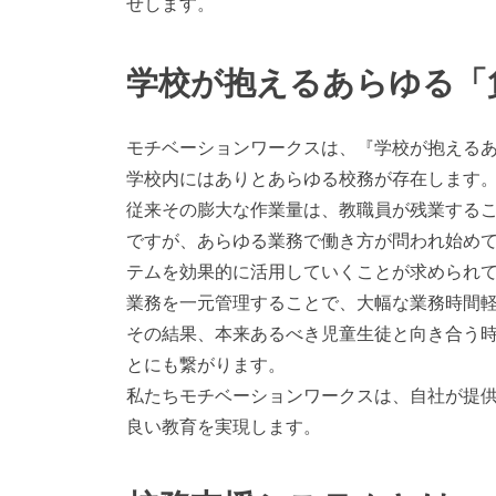
せします。
学校が抱えるあらゆる「
モチベーションワークスは、『学校が抱える
学校内にはありとあらゆる校務が存在します
従来その膨大な作業量は、教職員が残業する
ですが、あらゆる業務で働き方が問われ始め
テムを効果的に活用していくことが求められ
業務を一元管理することで、大幅な業務時間
その結果、本来あるべき児童生徒と向き合う
とにも繋がります。
私たちモチベーションワークスは、自社が提
良い教育を実現します。