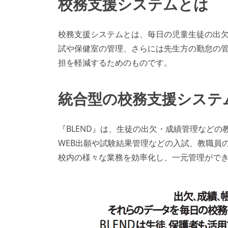
校務支援システムとは
校務支援システムとは、毎日の児童生徒の出
試や保健室の管理、さらには先生方の勤怠の
担を軽減するためのものです。
統合型の校務支援システ
『BLEND』は、生徒の出欠・成績管理など
WEB出願や試験結果管理などの入試、教職員
校内の様々な業務を効率化し、一元管理がで