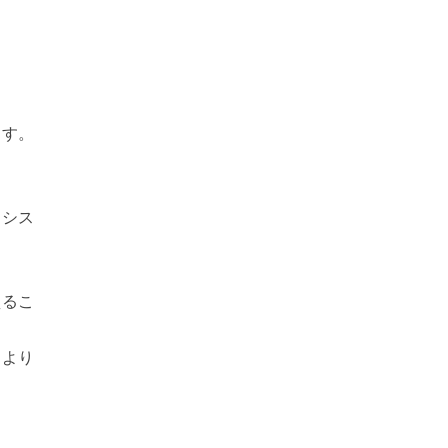
ます。
、シス
えるこ
、より