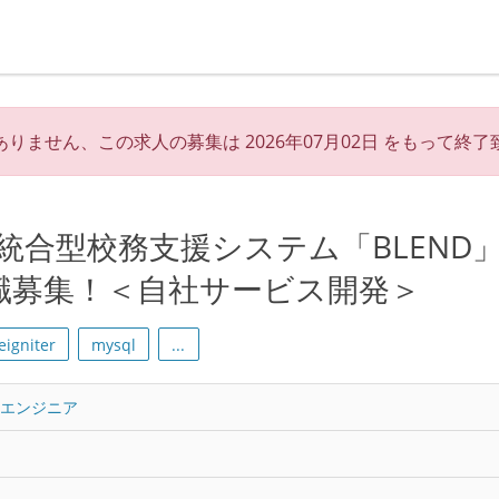
ありません、この求人の募集は
2026年07月02日
をもって終了
1の統合型校務支援システム「BLEND
職募集！＜自社サービス開発＞
eigniter
mysql
...
トエンジニア