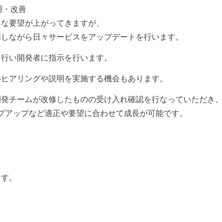
用・改善
々な要望が上がってきますが、
携しながら日々サービスをアップデートを行います。
を行い開発者に指示を行います。
いヒアリングや説明を実施する機会もあります。
開発チームが改修したものの受け入れ確認を行なっていただき
プアップなど適正や要望に合わせて成長が可能です。
ます。