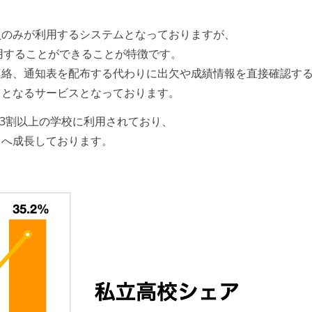
員のみが利用するシステムとなっておりますが、
利用することができることが特徴です。
連絡、通知表を配布する代わりに出欠や成績情報を直接確認す
ラとなるサービスとなっております。
の3割以上の学校に利用されており、
スへ成長しております。