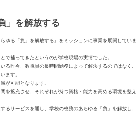
負」を解放する
あらゆる「負」を解放する』をミッションに事業を展開してい
。
ことで補ってきたというのが学校現場の実情でした。
ている昨今、教職員の長時間勤務によって解決するのではなく
ています。
軽減が可能となります。
時間を拡充させ、それぞれが持つ資格・能力を高める環境を整
供するサービスを通し、学校の校務のあらゆる「負」を解放し