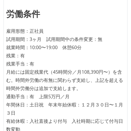
労働条件
雇用形態：正社員
試用期間：3ヶ月 試用期間中の条件変更：無
就業時間：10:00〜19:00 休憩60分
残業：有
残業手当：有
月給には固定残業代（45時間分／月108,390円〜）を含
む。時間外労働の有無に関わらず支給し、上記を超える
時間外労働分は追加で支給します。
通勤手当：有 上限5万円／月
年間休日：土日祝 年末年始休暇：１２月３０日〜１月
３日
有給休暇：入社直後より付与 入社時期に応じて付与日
数変動