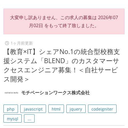
大変申し訳ありません、この求人の募集は
2026年07
月02日
をもって終了致しました。
1ヶ月前更新
【教育×IT】シェアNo.1の統合型校務支
援システム「BLEND」のカスタマーサ
クセスエンジニア募集！＜自社サービ
ス開発＞
モチベーションワークス株式会社
php
javascript
html
jquery
codeigniter
mysql
...