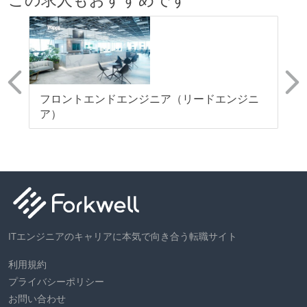
タ
フロントエンドエンジニア（リードエンジニ
【
す
ア）
ITエンジニアのキャリアに本気で向き合う転職サイト
利用規約
プライバシーポリシー
お問い合わせ