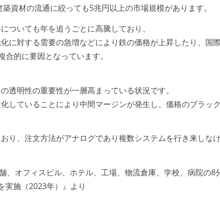
の建築資材の流通に絞っても5兆円以上の市場規模があります。
格についても年を追うごとに高騰しており、
化に対する需要の急増などにより鉄の価格が上昇したり、国際的
などが複合的に要因となっています。
格の透明性の重要性が一層高まっている状況です。
重化していることにより中間マージンが発生し、価格のブラッ
ており、注文方法がアナログであり複数システムを行き来しな
、店舗、オフィスビル、ホテル、工場、物流倉庫、学校、病院の8
実施（2023年）』より