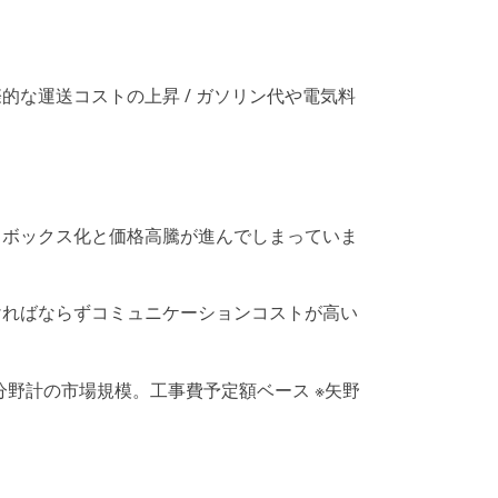
な運送コストの上昇 / ガソリン代や電気料
クボックス化と価格高騰が進んでしまっていま
ければならずコミュニケーションコストが高い
分野計の市場規模。工事費予定額ベース ※矢野