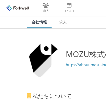
求人
イベント
会社情報
求人
MOZU株
https://about.mozu-inc
私たちについて