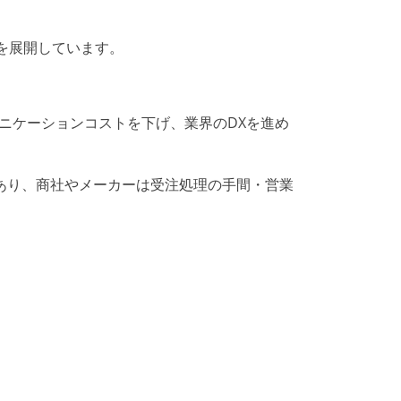
を展開しています。
ュニケーションコストを下げ、業界のDXを進め
あり、商社やメーカーは受注処理の手間・営業