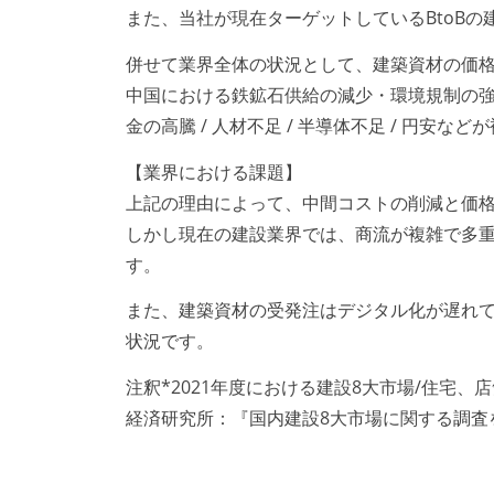
また、当社が現在ターゲットしているBtoB
併せて業界全体の状況として、建築資材の価
中国における鉄鉱石供給の減少・環境規制の強
金の高騰 / 人材不足 / 半導体不足 / 円安
【業界における課題】
上記の理由によって、中間コストの削減と価
しかし現在の建設業界では、商流が複雑で多
す。
また、建築資材の受発注はデジタル化が遅れ
状況です。
注釈*2021年度における建設8大市場/住宅
経済研究所：『国内建設8大市場に関する調査を