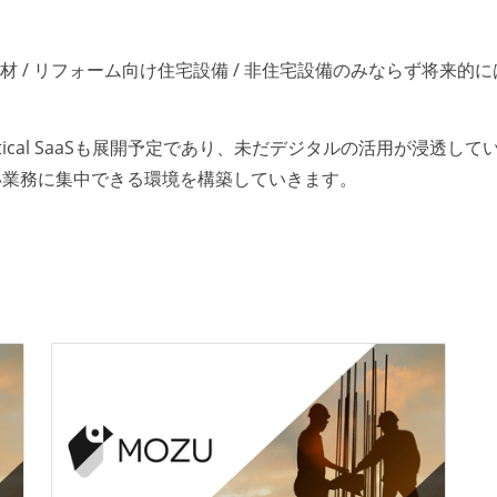
資材 / リフォーム向け住宅設備 / 非住宅設備のみならず将来
ical SaaSも展開予定であり、未だデジタルの活用が浸透して
い業務に集中できる環境を構築していきます。