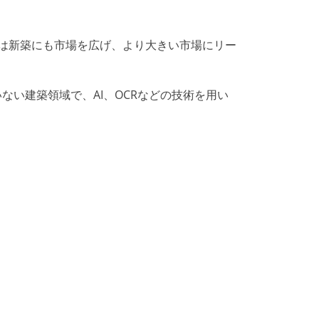
的には新築にも市場を広げ、より大きい市場にリー
いない建築領域で、AI、OCRなどの技術を用い