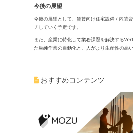
今後の展望
今後の展望として、賃貸向け住宅設備 / 内装
チしていく予定です。
また、産業に特化して業務課題を解決するVert
た単純作業の自動化と、人がより生産性の高
おすすめコンテンツ