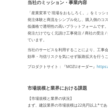
当社のミッション・事業内容
「産業変革で 現場をおもしろく。」をミッシ
発注体験と商流をシンプル化し、購入側のコ
低価格で透明性の高いプラットフォームです
発注だけでなく元請け工事発注 / 商社の受注
ています。
当社のサービスを利用することにより、工事会
効率・与信リスクを気にせず販路拡大を行う
プロダクトサイト：『MOZUオーダー』
https:
市場規模と業界における課題
【市場規模と業界の状況】
まず、建設業界の市場規模は22兆円以上*であ